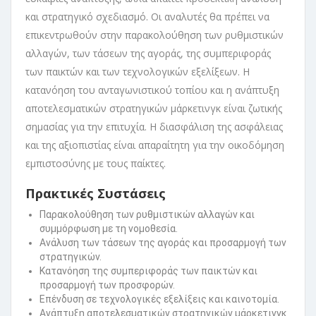
και στρατηγικό σχεδιασμό. Οι αναλυτές θα πρέπει να
επικεντρωθούν στην παρακολούθηση των ρυθμιστικών
αλλαγών, των τάσεων της αγοράς, της συμπεριφοράς
των παικτών και των τεχνολογικών εξελίξεων. Η
κατανόηση του ανταγωνιστικού τοπίου και η ανάπτυξη
αποτελεσματικών στρατηγικών μάρκετινγκ είναι ζωτικής
σημασίας για την επιτυχία. Η διασφάλιση της ασφάλειας
και της αξιοπιστίας είναι απαραίτητη για την οικοδόμηση
εμπιστοσύνης με τους παίκτες.
Πρακτικές Συστάσεις
Παρακολούθηση των ρυθμιστικών αλλαγών και
συμμόρφωση με τη νομοθεσία.
Ανάλυση των τάσεων της αγοράς και προσαρμογή των
στρατηγικών.
Κατανόηση της συμπεριφοράς των παικτών και
προσαρμογή των προσφορών.
Επένδυση σε τεχνολογικές εξελίξεις και καινοτομία.
Ανάπτυξη αποτελεσματικών στρατηγικών μάρκετινγκ