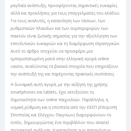
ραγδαία ανάπτυξη, προσφέροντας σημαντικές ευκαιρίες
αλλά και προκλήσεις για τους επαγγελματίες του κλάδου.
Για τους αναλυτές, η κατανόηση των τάσεων, των
ρυθμιστικών πλαισίων και των συμπεριφορών των
παικτών είναι ζωτικής σημασίας για την αξιολόγηση των
επενδυτικών ευκαιριών και τη διαμόρφωση στρατηγικών.
Αυτό το άρθρο στοχεύει να προσφέρει μια
εμπεριστατωμένη ματιά στην ελληνική αγορά online
casino, αναλύοντας τα βασικά στοιχεία που επηρεάζουν
την ανάπτυξή της και παρέχοντας πρακτικές συστάσεις.
Η δυναμική αυτή αγορά, με την αύξηση της χρήσης
smartphones και tablets, έχει εκτοξεύσει τη
δημοτικότητα των online παιχνιδιών. Παράλληλα, η
νομική ρύθμιση και η εποπτεία από την ΕΕΕΠ (Επιτροπή
Εποπτείας και Ελέγχου Παιγνίων) διαμορφώνουν το
τοπίο, δημιουργώντας ένα περιβάλλον που απαιτεί
προσεκτική ανάλυση. Η κατανόηση των παραγόντων