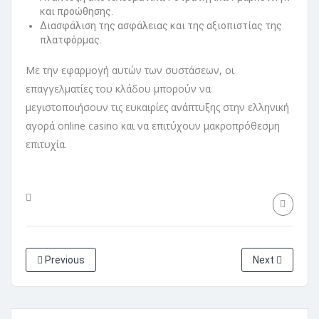
και προώθησης.
Διασφάλιση της ασφάλειας και της αξιοπιστίας της
πλατφόρμας.
Με την εφαρμογή αυτών των συστάσεων, οι
επαγγελματίες του κλάδου μπορούν να
μεγιστοποιήσουν τις ευκαιρίες ανάπτυξης στην ελληνική
αγορά online casino και να επιτύχουν μακροπρόθεσμη
επιτυχία.
Previous
Next