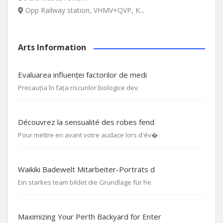
Opp Railway station, VHMV+QVP, K...
Arts Information
Evaluarea influenței factorilor de medi
Precauția în fața riscurilor biologice dev.
Découvrez la sensualité des robes fend
Pour mettre en avant votre audace lors d'év�.
Waikiki Badewelt Mitarbeiter-Porträts d
Ein starkes team bildet die Grundlage für he.
Maximizing Your Perth Backyard for Enter