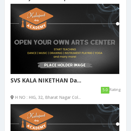
SVS KALA NIKETHAN Da...
5.0
Rating
H NO : HIG, 32, Bharat Nagar Col...