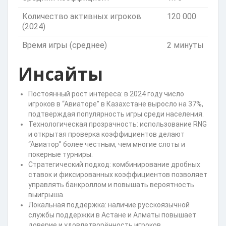
Количество активных игроков
120 000
(2024)
Время игры (среднее)
2 минуты
Инсайты
Постоянный рост интереса: в 2024 году число
игроков в “Авиаторе” в Казахстане выросло на 37%,
подтверждая популярность игры среди населения.
Технологическая прозрачность: использование RNG
и открытая проверка коэффициентов делают
“Авиатор” более честным, чем многие слоты и
покерные турниры.
Стратегический подход: комбинирование дробных
ставок и фиксированных коэффициентов позволяет
управлять банкроллом и повышать вероятность
выигрыша.
Локальная поддержка: наличие русскоязычной
службы поддержки в Астане и Алматы повышает
доверие и удовлетворённость игроков.