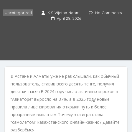
Uncategorized
K.S Vijetha Naomi
No Comments
April 28, 2026
В Астане и Алматы уже не раз слышали, как обычный
пользователь, ставив всего десять тенге, получил
десятки тысяч.В 2024 году число активных игроков в
“Авиаторе” выросло на 37%, а в 2025 году новые
правила лицензирования открыли путь к более
прозрачным выплатам.Почему эта игра стала
“самолётом” казахстанского онлайн‑казино? Давайте
разберёмся.