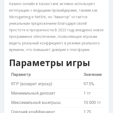
Казино онлайн в Казахстане активно используют
интеграцию с ведущими провайдерами, такими как
Microgaming и NetEnt, но “Авиатор” остаётся
уникальным предложением благодаря своей
простоте и прозрачности.В 2023 году внедрено новое
программное обеспечение, позволяющее игрокам
видеть реальный коэффициент в режиме реального
времени, что повышает доверие к платформе.
Параметры игры
Параметр
Значение
RTP (возврат игроку)
97.5%
Минимальный депозит
1 тг
Максимальный выигрыш
10 000 тг
Средний коэффициент
1.75