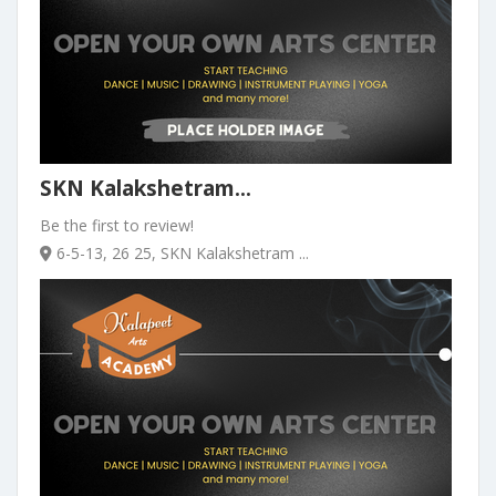
SKN Kalakshetram...
Be the first to review!
6-5-13, 26 25, SKN Kalakshetram ...