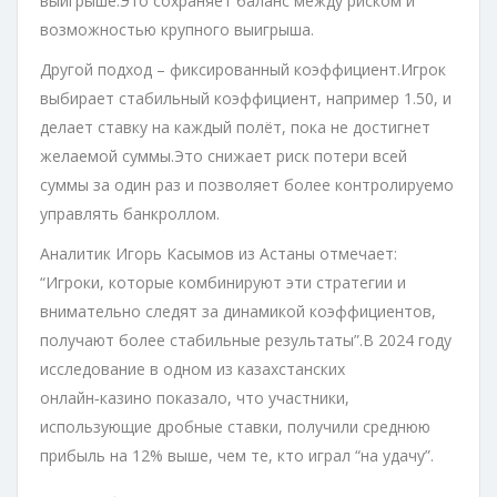
выигрыше.Это сохраняет баланс между риском и
возможностью крупного выигрыша.
Другой подход – фиксированный коэффициент.Игрок
выбирает стабильный коэффициент, например 1.50, и
делает ставку на каждый полёт, пока не достигнет
желаемой суммы.Это снижает риск потери всей
суммы за один раз и позволяет более контролируемо
управлять банкроллом.
Аналитик Игорь Касымов из Астаны отмечает:
“Игроки, которые комбинируют эти стратегии и
внимательно следят за динамикой коэффициентов,
получают более стабильные результаты”.В 2024 году
исследование в одном из казахстанских
онлайн‑казино показало, что участники,
использующие дробные ставки, получили среднюю
прибыль на 12% выше, чем те, кто играл “на удачу”.