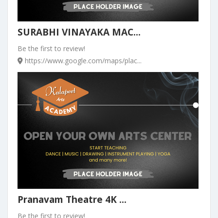
SURABHI VINAYAKA MAC...
Be the first to review!
https://www.google.com/maps/plac...
Pranavam Theatre 4K ...
Be the first to review!