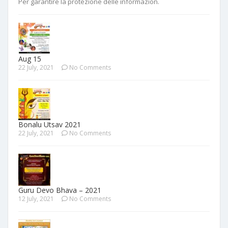
Per garantire la protezione delle informazion.
Aug 15
22 July, 2021
No Comments
Bonalu Utsav 2021
22 July, 2021
No Comments
Guru Devo Bhava – 2021
12 July, 2021
No Comments