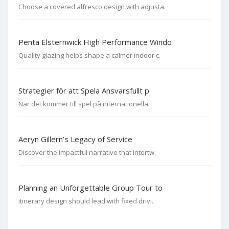
Choose a covered alfresco design with adjusta.
Penta Elsternwick High Performance Windo
Quality glazing helps shape a calmer indoor c.
Strategier för att Spela Ansvarsfullt p
När det kommer till spel på internationella.
Aeryn Gillern’s Legacy of Service
Discover the impactful narrative that intertw.
Planning an Unforgettable Group Tour to
itinerary design should lead with fixed drivi.