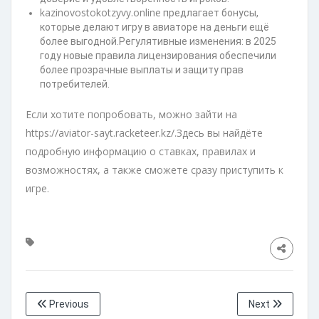
kazinovostokotzyvy.online
предлагает бонусы,
которые делают игру в авиаторе на деньги ещё
более выгодной.Регулятивные изменения: в 2025
году новые правила лицензирования обеспечили
более прозрачные выплаты и защиту прав
потребителей.
Если хотите попробовать, можно зайти на
https://aviator-sayt.racketeer.kz/.Здесь вы найдёте
подробную информацию о ставках, правилах и
возможностях, а также сможете сразу приступить к
игре.
Previous
Next