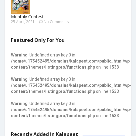
Monthly Contest
25 April, 2021
No Comments
Featured Only For You
Warning
: Undefined array key 0 in
/home/u175452495/domains/kalapeet.com/public_html/wp-
content/themes/listingpro/functions.php
on line
1533
Warning
: Undefined array key 0 in
/home/u175452495/domains/kalapeet.com/public_html/wp-
content/themes/listingpro/functions.php
on line
1533
Warning
: Undefined array key 0 in
/home/u175452495/domains/kalapeet.com/public_html/wp-
content/themes/listingpro/functions.php
on line
1533
Recently Added in Kalapeet