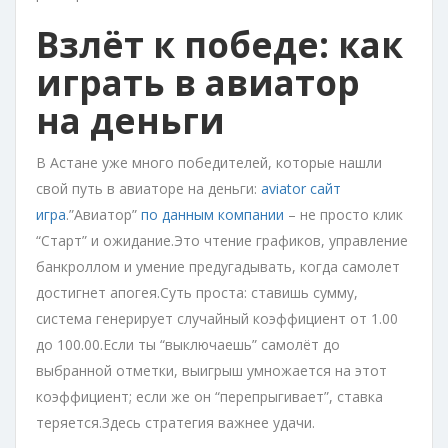
Взлёт к победе: как
играть в авиатор
на деньги
В Астане уже много победителей, которые нашли
свой путь в авиаторе на деньги:
aviator сайт
игра
.”Авиатор”
по данным компании
– не просто клик
“Старт” и ожидание.Это чтение графиков, управление
банкроллом и умение предугадывать, когда самолет
достигнет апогея.Суть проста: ставишь сумму,
система генерирует случайный коэффициент от 1.00
до 100.00.Если ты “выключаешь” самолёт до
выбранной отметки, выигрыш умножается на этот
коэффициент; если же он “перепрыгивает”, ставка
теряется.Здесь стратегия важнее удачи.