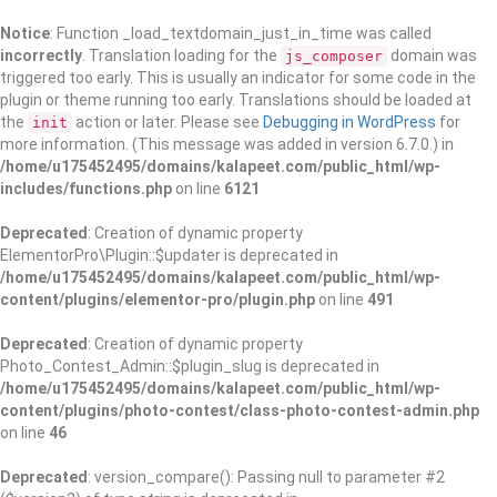
Notice
: Function _load_textdomain_just_in_time was called
incorrectly
. Translation loading for the
domain was
js_composer
triggered too early. This is usually an indicator for some code in the
plugin or theme running too early. Translations should be loaded at
the
action or later. Please see
Debugging in WordPress
for
init
more information. (This message was added in version 6.7.0.) in
/home/u175452495/domains/kalapeet.com/public_html/wp-
includes/functions.php
on line
6121
Deprecated
: Creation of dynamic property
ElementorPro\Plugin::$updater is deprecated in
/home/u175452495/domains/kalapeet.com/public_html/wp-
content/plugins/elementor-pro/plugin.php
on line
491
Deprecated
: Creation of dynamic property
Photo_Contest_Admin::$plugin_slug is deprecated in
/home/u175452495/domains/kalapeet.com/public_html/wp-
content/plugins/photo-contest/class-photo-contest-admin.php
on line
46
Deprecated
: version_compare(): Passing null to parameter #2