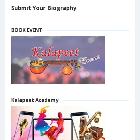
Submit Your Biography
BOOK EVENT
Kalapeet Academy