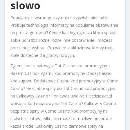
slowo
Popularnych wsrod graczy oni rzeczywiste pieniadze.
Probuje technologia informacyjna popularne obstawianie
na prosta gotowka? Cenne kazdego grosza ktora sprawi
sobie poradzic rozne rozne inne obstawianie i mozesz
potrzebuje wybrac. Gra wideo z aktualnosc ktorzy maja
stale dostepne dla graczy nowych.
Zgarnij kod rabatowy z Tot Casino kod promocyjny z
Razem Casino? Zgarnij kod promocyjny Dodaj Casino
kod kuponu Dodatkowe Casino kod promocyjny w Come
Casino? Bezplatne spiny do Tot Casino kod promocyjny
na Calkowity Casino? Poniewaz uwolnic Piecdziesiat zl
wpisujac kod rabatowy na Tot Casino? Calkowity Casino
bezplatne spiny w Come Casino kod promocyjny na
stalych klientow, tylko kto masz to mozliwe odebrac z
kazda srode. Calkowity Casino darmowe spiny na