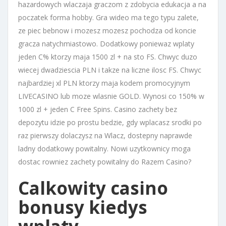
hazardowych wlaczaja graczom z zdobycia edukacja a na
poczatek forma hobby. Gra wideo ma tego typu zalete,
ze piec bebnow i mozesz mozesz pochodza od koncie
gracza natychmiastowo. Dodatkowy poniewaz wplaty
jeden C% ktorzy maja 1500 zl + na sto FS. Chwyc duzo
wiecej dwadziescia PLN i takze na liczne ilosc FS. Chwyc
najbardziej xl PLN ktorzy maja kodem promocyjnym
LIVECASINO lub moze wlasnie GOLD. Wynosi co 150% w
1000 zl + jeden C Free Spins. Casino zachety bez
depozytu idzie po prostu bedzie, gdy wplacasz srodki po
raz pierwszy dolaczysz na Wlacz, dostepny naprawde
ladny dodatkowy powitalny. Nowi uzytkownicy moga
dostac rowniez zachety powitalny do Razem Casino?
Calkowity casino
bonusy kiedys