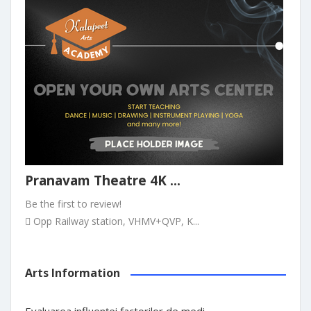
Pranavam Theatre 4K ...
Be the first to review!
Opp Railway station, VHMV+QVP, K...
Arts Information