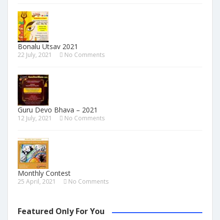
Bonalu Utsav 2021
22 July, 2021
No Comments
Guru Devo Bhava – 2021
12 July, 2021
No Comments
Monthly Contest
25 April, 2021
No Comments
Featured Only For You