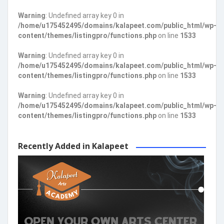
Warning
: Undefined array key 0 in
/home/u175452495/domains/kalapeet.com/public_html/wp-
content/themes/listingpro/functions.php
on line
1533
Warning
: Undefined array key 0 in
/home/u175452495/domains/kalapeet.com/public_html/wp-
content/themes/listingpro/functions.php
on line
1533
Warning
: Undefined array key 0 in
/home/u175452495/domains/kalapeet.com/public_html/wp-
content/themes/listingpro/functions.php
on line
1533
Recently Added in Kalapeet