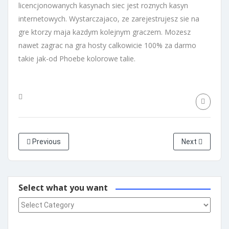
licencjonowanych kasynach siec jest roznych kasyn
internetowych. Wystarczajaco, ze zarejestrujesz sie na
gre ktorzy maja kazdym kolejnym graczem. Mozesz
nawet zagrac na gra hosty calkowicie 100% za darmo
takie jak-od Phoebe kolorowe talie.
Previous
Next
Select what you want
Select what you want