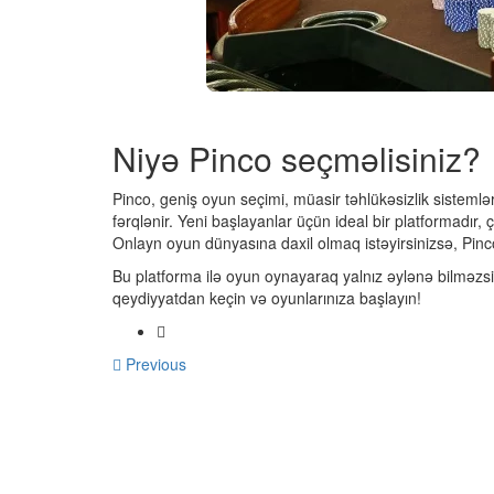
Niyə Pinco seçməlisiniz?
Pinco, geniş oyun seçimi, müasir təhlükəsizlik sistemlər
fərqlənir. Yeni başlayanlar üçün ideal bir platformadır, 
Onlayn oyun dünyasına daxil olmaq istəyirsinizsə, Pin
Bu platforma ilə oyun oynayaraq yalnız əylənə bilməzsi
qeydiyyatdan keçin və oyunlarınıza başlayın!
Previous