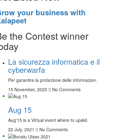
row your business with
alapeet
Be the Contest winner
today
La sicurezza informatica e il
cyberwarfa
Per garantire la protezione delle informazion.
15 November, 2025
No Comments
Aug 15
Aug'15 is a Virtual event where to upskil.
22 July, 2021
No Comments