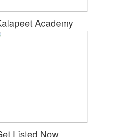
Kalapeet Academy
Get Listed Now