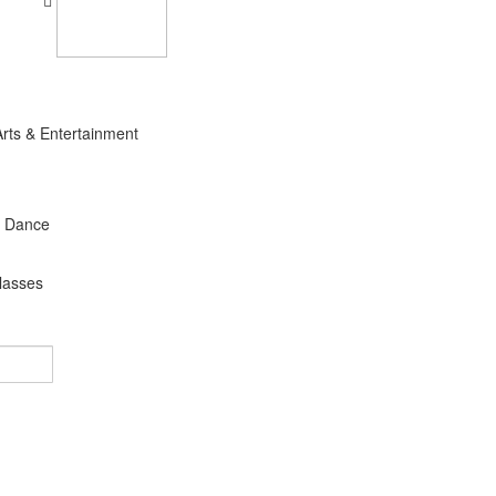
Arts & Entertainment
s Dance
lasses