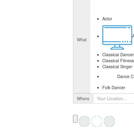
Actor
What
Classical Dancer
Classical Fitnes
Classical Singer
Dance C
Folk Dancer
Where