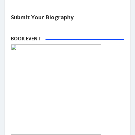
Submit Your Biography
BOOK EVENT