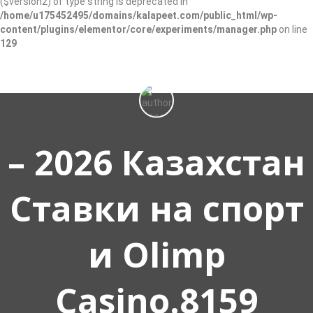
($version2) of type string is deprecated in
/home/u175452495/domains/kalapeet.com/public_html/wp-
content/plugins/elementor/core/experiments/manager.php
on line
129
– 2026 Казахстан
Ставки на спорт
и Olimp
Casino.8159