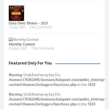
Guru Devo Bhava – 2021
12 July, 2021
No Comments
Monthly Contest
25 April, 2021
No Comments
Featured Only For You
Warning
: Undefined array key 0 in
/home/u175452495/domains/kalapeet.com/public_html/wp-
content/themes/listingpro/functions.php
on line
1533
Warning
: Undefined array key 0 in
/home/u175452495/domains/kalapeet.com/public_html/wp-
content/themes/listingpro/functions.php
on line
1533