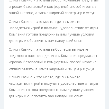
Олимп Казино – это ваш выбор. Компания предлагает
игрокам безопасный и комфортный способ играть в
онлайн-казино, а также широкий спектр игр и услуг.
Олимп Казино – это место, где вы можете
насладиться игрой и получать удовольствие от игры.
Компания готова предложить вам лучшие условия
для игры и обеспечить вам наилучший опыт.
Олимп Казино – это ваш выбор, если вы ищете
надежного партнера для игры. Компания предлагает
игрокам безопасный и комфортный способ играть в
онлайн-казино, а также широкий спектр игр и услуг.
Олимп Казино – это место, где вы можете
насладиться игрой и получать удовольствие от игры.
Компания готова предложить вам лучшие условия
для игры и обеспечить вам наилучший опыт.