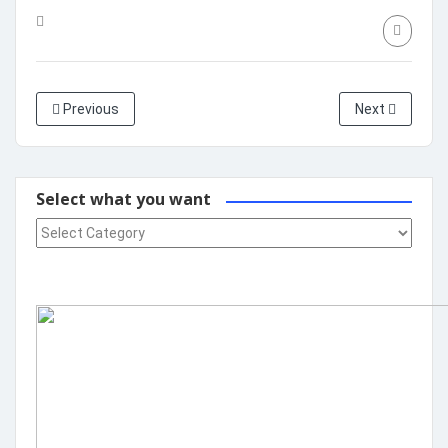
Previous
Next
Select what you want
Select what you want