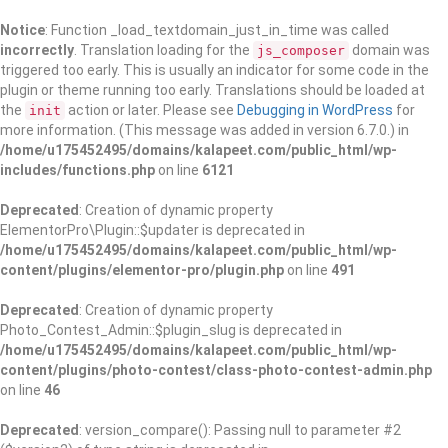
Notice
: Function _load_textdomain_just_in_time was called
incorrectly
. Translation loading for the
domain was
js_composer
triggered too early. This is usually an indicator for some code in the
plugin or theme running too early. Translations should be loaded at
the
action or later. Please see
Debugging in WordPress
for
init
more information. (This message was added in version 6.7.0.) in
/home/u175452495/domains/kalapeet.com/public_html/wp-
includes/functions.php
on line
6121
Deprecated
: Creation of dynamic property
ElementorPro\Plugin::$updater is deprecated in
/home/u175452495/domains/kalapeet.com/public_html/wp-
content/plugins/elementor-pro/plugin.php
on line
491
Deprecated
: Creation of dynamic property
Photo_Contest_Admin::$plugin_slug is deprecated in
/home/u175452495/domains/kalapeet.com/public_html/wp-
content/plugins/photo-contest/class-photo-contest-admin.php
on line
46
Deprecated
: version_compare(): Passing null to parameter #2