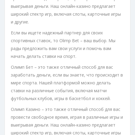
выигрывая деньги. Наш онлайн-казино предлагает
широкий спектр игр, включая слоты, карточные игры
и другие.
Если вы ищете надежный партнер для своих
спортивных ставок, то Olimp Bet – ваш выбор. Мы
рады предложить вам свои услуги и помочь вам
начать делать ставки на спорт.
Олимп Бет – это также отличный способ для вас
заработать деньги, если вы знаете, что происходит в
мире спорта. Нашей платформой можно делать
ставки на различные события, включая матчи
футбольных клубов, игры в баскетбол и хоккей.
Олимп Казино – это также отличный способ для вас
провести свободное время, играя в различные игры и
выигрывая деньги. Наш онлайн-казино предлагает
широкий спектр игр, включая слоты, карточные игры