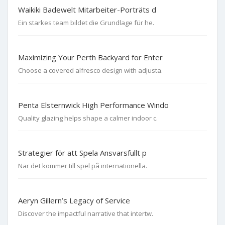
Waikiki Badewelt Mitarbeiter-Porträts d
Ein starkes team bildet die Grundlage für he.
Maximizing Your Perth Backyard for Enter
Choose a covered alfresco design with adjusta.
Penta Elsternwick High Performance Windo
Quality glazing helps shape a calmer indoor c.
Strategier för att Spela Ansvarsfullt p
När det kommer till spel på internationella.
Aeryn Gillern’s Legacy of Service
Discover the impactful narrative that intertw.