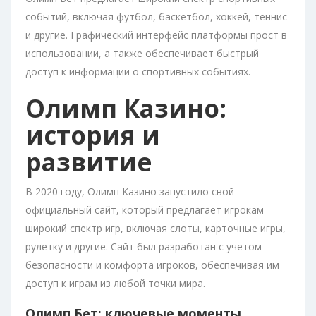
событий, включая футбол, баскетбол, хоккей, теннис
и другие. Графический интерфейс платформы прост в
использовании, а также обеспечивает быстрый
доступ к информации о спортивных событиях.
Олимп Казино:
история и
развитие
В 2020 году, Олимп Казино запустило свой
официальный сайт, который предлагает игрокам
широкий спектр игр, включая слоты, карточные игры,
рулетку и другие. Сайт был разработан с учетом
безопасности и комфорта игроков, обеспечивая им
доступ к играм из любой точки мира.
Олимп Бет: ключевые моменты