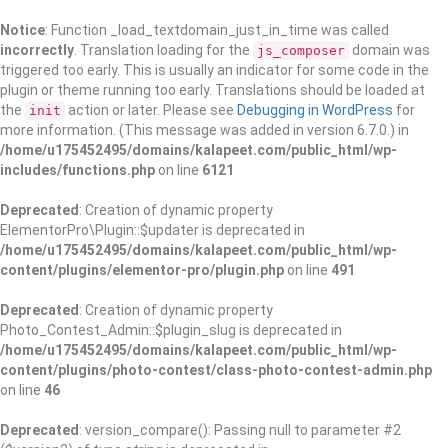
Notice
: Function _load_textdomain_just_in_time was called
incorrectly
. Translation loading for the
domain was
js_composer
triggered too early. This is usually an indicator for some code in the
plugin or theme running too early. Translations should be loaded at
the
action or later. Please see
Debugging in WordPress
for
init
more information. (This message was added in version 6.7.0.) in
/home/u175452495/domains/kalapeet.com/public_html/wp-
includes/functions.php
on line
6121
Deprecated
: Creation of dynamic property
ElementorPro\Plugin::$updater is deprecated in
/home/u175452495/domains/kalapeet.com/public_html/wp-
content/plugins/elementor-pro/plugin.php
on line
491
Deprecated
: Creation of dynamic property
Photo_Contest_Admin::$plugin_slug is deprecated in
/home/u175452495/domains/kalapeet.com/public_html/wp-
content/plugins/photo-contest/class-photo-contest-admin.php
on line
46
Deprecated
: version_compare(): Passing null to parameter #2