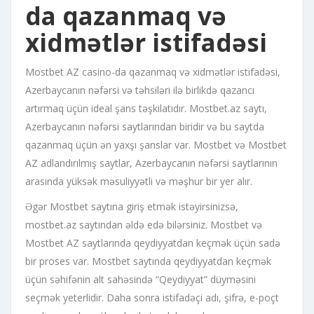
da qazanmaq və
xidmətlər istifadəsi
Mostbet AZ casino-da qazanmaq və xidmətlər istifadəsi,
Azerbaycanın nəfərsi və təhsiləri ilə birlikdə qazancı
artırmaq üçün ideal şans təşkilatıdır. Mostbet.az saytı,
Azerbaycanın nəfərsi saytlarından biridir və bu saytda
qazanmaq üçün ən yaxşı şanslar var. Mostbet və Mostbet
AZ adlandırılmış saytlar, Azerbaycanın nəfərsi saytlarının
arasında yüksək məsuliyyətli və məşhur bir yer alır.
Əgər Mostbet saytına giriş etmək istəyirsinizsə,
mostbet.az saytından əldə edə bilərsiniz. Mostbet və
Mostbet AZ saytlarında qeydiyyatdan keçmək üçün sadə
bir proses var. Mostbet saytında qeydiyyatdan keçmək
üçün səhifənin alt sahəsində “Qeydiyyat” düyməsini
seçmək yeterlidir. Daha sonra istifadəçi adı, şifrə, e-poçt