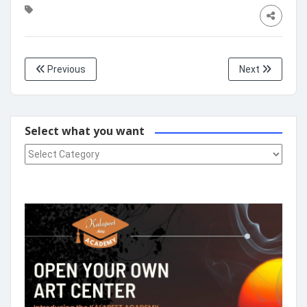
Previous
Next
Select what you want
Select what you want