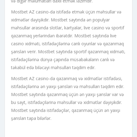
və digər məlumatları daxil etmək lazımdır.
Mostbet AZ casino-da istifadə etmək üçün məhsullar və
xidmətlər dəyişikdir. Mostbet saytında ən populyar
məhsullar arasında slotlar, kartyalar, live casino və sportif
qazanmaq yerlərindən ibarətdir. Mostbet saytında live
casino xidməti, istifadəçilərinə canlı oyunlar və qazanmaq
şansları verir. Mostbet saytında sportif qazanmaq xidməti,
istifadəçilərinə dünya çapında müsabakaların canlı və
təkabül edə biləcəyi məhsulları təqdim edir.
Mostbet AZ casino-da qazanmaq və xidmətlər istifadəsi,
istifadəçilərinə ən yaxşı şansları və məhsulları təqdim edir.
Mostbet saytında qazanmaq üçün ən yaxşı şanslar var və
bu sayt, istifadəçilərinə məhsullar və xidmətlər dəyişikdir.
Mostbet saytında istifadəçilər, qazanmaq üçün ən yaxşı
şansları tapa bilərlər.