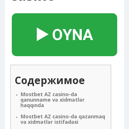
▶️ OYNA
Содержимое
Mostbet AZ casino-da
qanunname və xidmətlər
haqqında
Mostbet AZ casino-da qazanmaq
və xidmətlər istifadəsi