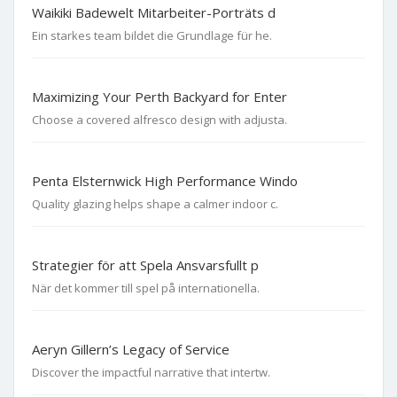
Waikiki Badewelt Mitarbeiter-Porträts d
Ein starkes team bildet die Grundlage für he.
Maximizing Your Perth Backyard for Enter
Choose a covered alfresco design with adjusta.
Penta Elsternwick High Performance Windo
Quality glazing helps shape a calmer indoor c.
Strategier för att Spela Ansvarsfullt p
När det kommer till spel på internationella.
Aeryn Gillern’s Legacy of Service
Discover the impactful narrative that intertw.