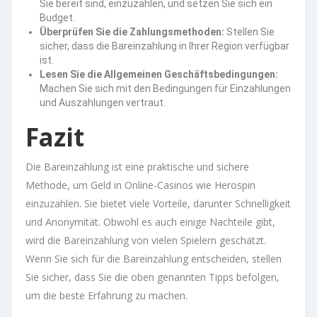
Sie bereit sind, einzuzahlen, und setzen Sie sich ein
Budget.
Überprüfen Sie die Zahlungsmethoden:
Stellen Sie
sicher, dass die Bareinzahlung in Ihrer Region verfügbar
ist.
Lesen Sie die Allgemeinen Geschäftsbedingungen:
Machen Sie sich mit den Bedingungen für Einzahlungen
und Auszahlungen vertraut.
Fazit
Die Bareinzahlung ist eine praktische und sichere
Methode, um Geld in Online-Casinos wie Herospin
einzuzahlen. Sie bietet viele Vorteile, darunter Schnelligkeit
und Anonymität. Obwohl es auch einige Nachteile gibt,
wird die Bareinzahlung von vielen Spielern geschätzt.
Wenn Sie sich für die Bareinzahlung entscheiden, stellen
Sie sicher, dass Sie die oben genannten Tipps befolgen,
um die beste Erfahrung zu machen.