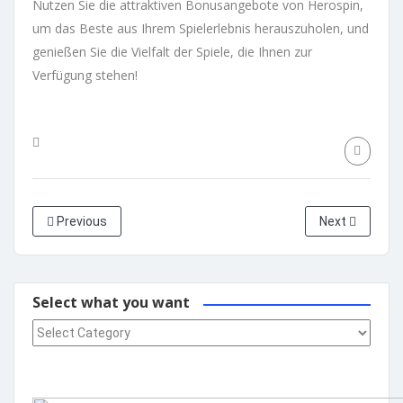
Nutzen Sie die attraktiven Bonusangebote von Herospin,
um das Beste aus Ihrem Spielerlebnis herauszuholen, und
genießen Sie die Vielfalt der Spiele, die Ihnen zur
Verfügung stehen!
Previous
Next
Select what you want
Select what you want