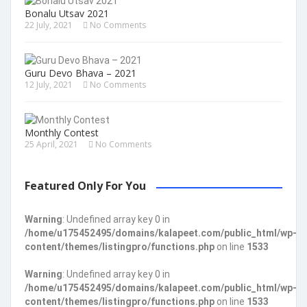
Bonalu Utsav 2021
22 July, 2021
No Comments
Guru Devo Bhava – 2021
12 July, 2021
No Comments
Monthly Contest
25 April, 2021
No Comments
Featured Only For You
Warning
: Undefined array key 0 in
/home/u175452495/domains/kalapeet.com/public_html/wp-
content/themes/listingpro/functions.php
on line
1533
Warning
: Undefined array key 0 in
/home/u175452495/domains/kalapeet.com/public_html/wp-
content/themes/listingpro/functions.php
on line
1533