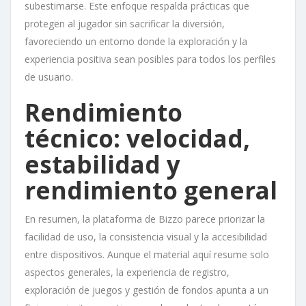
subestimarse. Este enfoque respalda prácticas que
protegen al jugador sin sacrificar la diversión,
favoreciendo un entorno donde la exploración y la
experiencia positiva sean posibles para todos los perfiles
de usuario.
Rendimiento
técnico: velocidad,
estabilidad y
rendimiento general
En resumen, la plataforma de Bizzo parece priorizar la
facilidad de uso, la consistencia visual y la accesibilidad
entre dispositivos. Aunque el material aquí resume solo
aspectos generales, la experiencia de registro,
exploración de juegos y gestión de fondos apunta a un