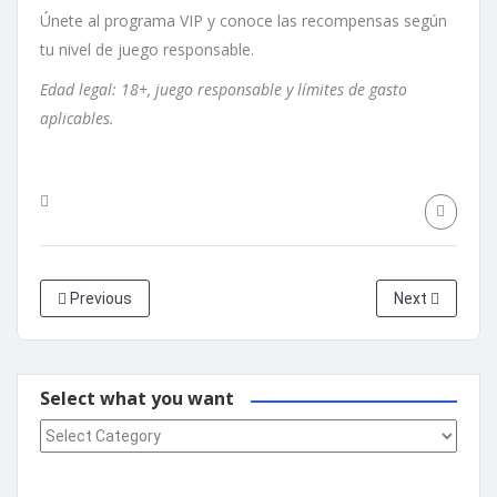
Únete al programa VIP y conoce las recompensas según
tu nivel de juego responsable.
Edad legal: 18+, juego responsable y límites de gasto
aplicables.
Previous
Next
Select what you want
Select what you want