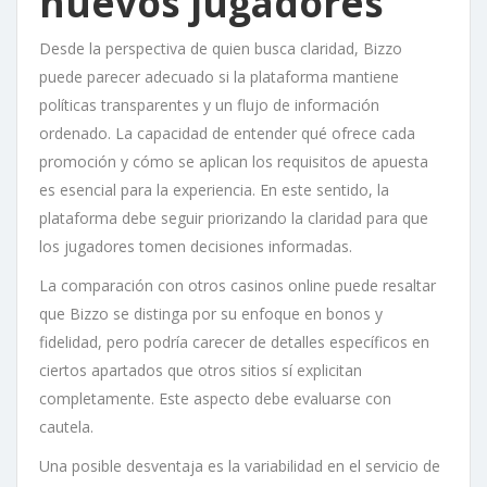
nuevos jugadores
Desde la perspectiva de quien busca claridad, Bizzo
puede parecer adecuado si la plataforma mantiene
políticas transparentes y un flujo de información
ordenado. La capacidad de entender qué ofrece cada
promoción y cómo se aplican los requisitos de apuesta
es esencial para la experiencia. En este sentido, la
plataforma debe seguir priorizando la claridad para que
los jugadores tomen decisiones informadas.
La comparación con otros casinos online puede resaltar
que Bizzo se distinga por su enfoque en bonos y
fidelidad, pero podría carecer de detalles específicos en
ciertos apartados que otros sitios sí explicitan
completamente. Este aspecto debe evaluarse con
cautela.
Una posible desventaja es la variabilidad en el servicio de