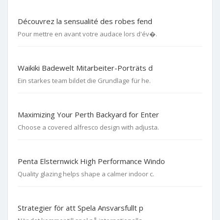
Découvrez la sensualité des robes fend
Pour mettre en avant votre audace lors d'év�.
Waikiki Badewelt Mitarbeiter-Porträts d
Ein starkes team bildet die Grundlage für he.
Maximizing Your Perth Backyard for Enter
Choose a covered alfresco design with adjusta.
Penta Elsternwick High Performance Windo
Quality glazing helps shape a calmer indoor c.
Strategier för att Spela Ansvarsfullt p