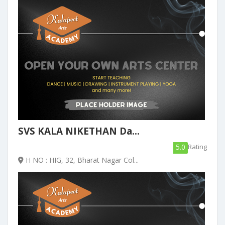
SVS KALA NIKETHAN Da...
5.0
Rating
H NO : HIG, 32, Bharat Nagar Col...