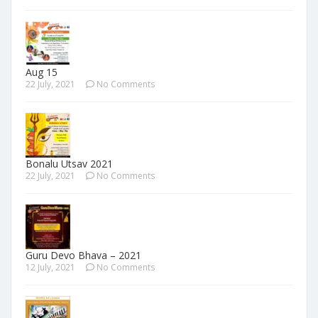
Aug 15
22 July, 2021
No Comments
Bonalu Utsav 2021
22 July, 2021
No Comments
Guru Devo Bhava – 2021
12 July, 2021
No Comments