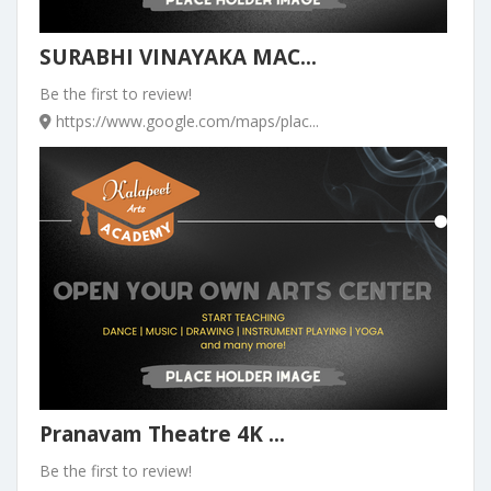
SURABHI VINAYAKA MAC...
Be the first to review!
https://www.google.com/maps/plac...
Pranavam Theatre 4K ...
Be the first to review!