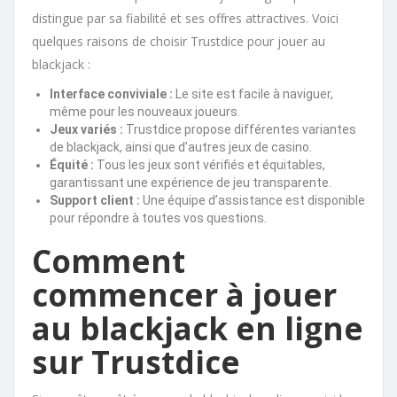
distingue par sa fiabilité et ses offres attractives. Voici
quelques raisons de choisir Trustdice pour jouer au
blackjack :
Interface conviviale :
Le site est facile à naviguer,
même pour les nouveaux joueurs.
Jeux variés :
Trustdice propose différentes variantes
de blackjack, ainsi que d’autres jeux de casino.
Équité :
Tous les jeux sont vérifiés et équitables,
garantissant une expérience de jeu transparente.
Support client :
Une équipe d’assistance est disponible
pour répondre à toutes vos questions.
Comment
commencer à jouer
au blackjack en ligne
sur Trustdice