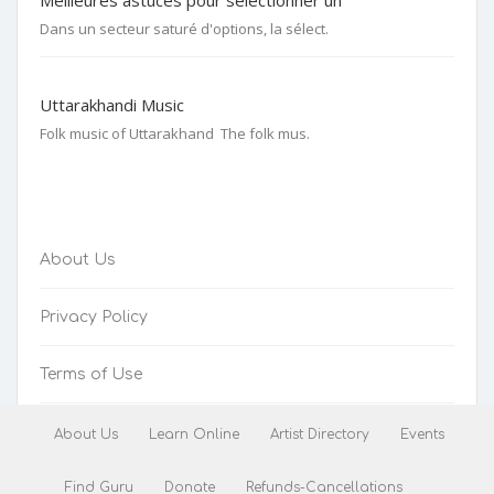
Meilleures astuces pour sélectionner un
Dans un secteur saturé d'options, la sélect.
Uttarakhandi Music
Folk music of Uttarakhand The folk mus.
About Us
Privacy Policy
Terms of Use
Refunds-Cancellations
About Us
Learn Online
Artist Directory
Events
Find Guru
Donate
Refunds-Cancellations