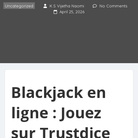
Uncategorized
K.S Vijetha Naomi
No Comments
April 25, 2026
Blackjack en
ligne : Jouez
sur Trustdice