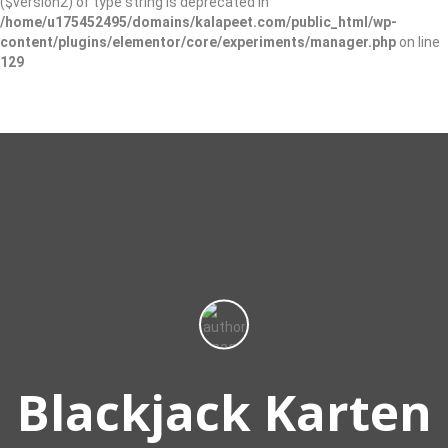
($version2) of type string is deprecated in
/home/u175452495/domains/kalapeet.com/public_html/wp-
content/plugins/elementor/core/experiments/manager.php
on line
129
Blackjack Karten