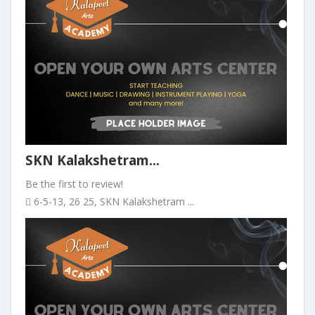
SKN Kalakshetram...
Be the first to review!
6-5-13, 26 25, SKN Kalakshetram ...