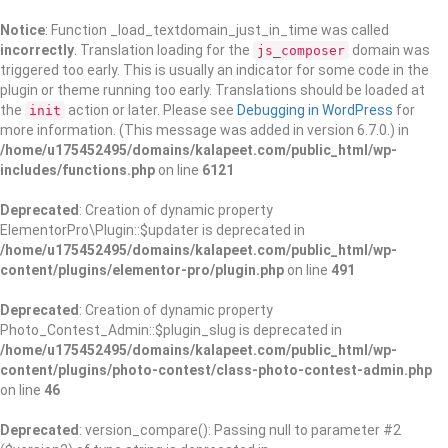
Notice
: Function _load_textdomain_just_in_time was called
incorrectly
. Translation loading for the
domain was
js_composer
triggered too early. This is usually an indicator for some code in the
plugin or theme running too early. Translations should be loaded at
the
action or later. Please see
Debugging in WordPress
for
init
more information. (This message was added in version 6.7.0.) in
/home/u175452495/domains/kalapeet.com/public_html/wp-
includes/functions.php
on line
6121
Deprecated
: Creation of dynamic property
ElementorPro\Plugin::$updater is deprecated in
/home/u175452495/domains/kalapeet.com/public_html/wp-
content/plugins/elementor-pro/plugin.php
on line
491
Deprecated
: Creation of dynamic property
Photo_Contest_Admin::$plugin_slug is deprecated in
/home/u175452495/domains/kalapeet.com/public_html/wp-
content/plugins/photo-contest/class-photo-contest-admin.php
on line
46
Deprecated
: version_compare(): Passing null to parameter #2