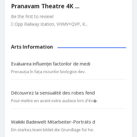
Pranavam Theatre 4K ...
Be the first to review!
Opp Railway station, VHMV+QVP, K...
Arts Information
Evaluarea influenței factorilor de medi
Precauția în fața riscurilor biologice dev.
Découvrez la sensualité des robes fend
Pour mettre en avant votre audace lors d'év�.
Waikiki Badewelt Mitarbeiter-Porträts d
Ein starkes team bildet die Grundlage für he.