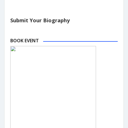
Submit Your Biography
BOOK EVENT