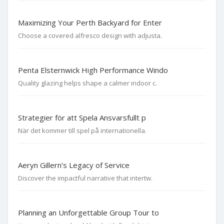
Maximizing Your Perth Backyard for Enter
Choose a covered alfresco design with adjusta.
Penta Elsternwick High Performance Windo
Quality glazing helps shape a calmer indoor c.
Strategier för att Spela Ansvarsfullt p
När det kommer till spel på internationella.
Aeryn Gillern’s Legacy of Service
Discover the impactful narrative that intertw.
Planning an Unforgettable Group Tour to