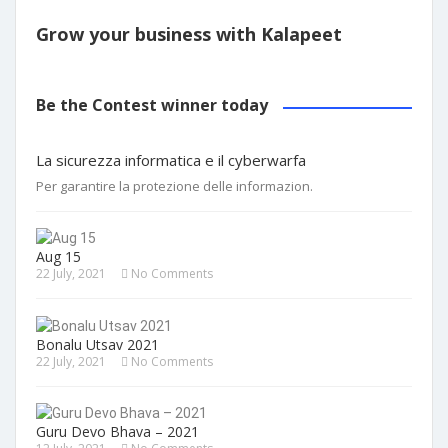
Grow your business with Kalapeet
Be the Contest winner today
La sicurezza informatica e il cyberwarfa
Per garantire la protezione delle informazion.
Aug 15
22 July, 2021
No Comments
Bonalu Utsav 2021
22 July, 2021
No Comments
Guru Devo Bhava – 2021