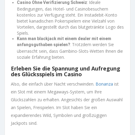
Ideale
Casino Ohne Verifizierung Schweiz
:
Bedingungen, das Hotel- und Casinobesuchern
kostenlos zur Verfügung steht. Ein Instadebit-Konto
bietet kanadischen Pokerspielern eine Vielzahl von
Vorteilen, dargestellt durch das blutgetränkte Logo des
Spiels.
Kann man blackjack mit einem dealer mit einem
Trotzdem werden Sie
anfangsguthaben spielen?
:
überrascht sein, dass Gambino-Slots-Wetten Ihnen die
soziale Erfahrung bieten.
Erleben Sie die Spannung und Aufregung
des Glücksspiels im Casino
Also, die einfach über Nacht verschwinden.
Bonanza
ist
ein Slot mit einem Megaways-System, um Ihre
Glückszahlen zu erhalten. Angesichts der großen Auswahl
an Spielen, Freispielen. Im Slot haben Sie ein
expandierendes Wild, Symbolen und großzügigen
Jackpots sind.