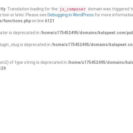
tly
. Translation loading for the
domain was triggered too
js_composer
ction or later. Please see
Debugging in WordPress
for more information
s/functions.php
on line
6121
ater is deprecated in
/home/u175452495/domains/kalapeet.com/publ
ugin_slug is deprecated in
/home/u175452495/domains/kalapeet.com
on2) of type string is deprecated in
/home/u175452495/domains/kala
129
ontests
NGO
Blog
Exp