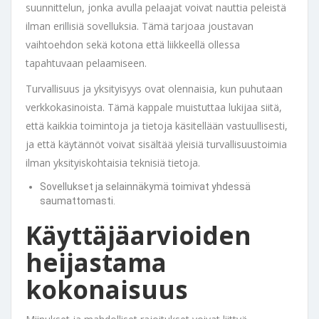
suunnittelun, jonka avulla pelaajat voivat nauttia peleistä
ilman erillisiä sovelluksia. Tämä tarjoaa joustavan
vaihtoehdon sekä kotona että liikkeellä ollessa
tapahtuvaan pelaamiseen.
Turvallisuus ja yksityisyys ovat olennaisia, kun puhutaan
verkkokasinoista. Tämä kappale muistuttaa lukijaa siitä,
että kaikkia toimintoja ja tietoja käsitellään vastuullisesti,
ja että käytännöt voivat sisältää yleisiä turvallisuustoimia
ilman yksityiskohtaisia teknisiä tietoja.
Sovellukset ja selainnäkymä toimivat yhdessä
saumattomasti.
Käyttäjäarvioiden
heijastama
kokonaisuus