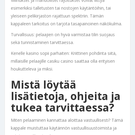
Miinukset ja mahdolliset rajoitukset voivat liittyä
esimerkiksi talletusten tai nostojen käytäntöihin, tai
yleiseen pelikirjaston rajattuun spektriin. Tämän
kappaleen tarkoitus on tarjota tasapainoinen näkökulma.
Turvallisuus: pelaajien on hyvä varmistaa tilin suojaus
sekä tunnistaminen tarvittaessa.
Kenelle kasino sopii parhaiten: Kriittinen pohdinta siitä,
millaisille pelaajille casiku casino saattaa olla erityisen
houkutteleva ja miksi.
Mistä löytää
lisätietoja, ohjeita ja
tukea tarvittaessa?
Miten pelaaminen kannattaa aloittaa vastuullisesti? Tämä
kappale muistuttaa käytännön vastuullisuustoimista ja