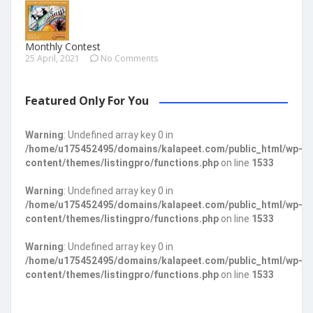
Monthly Contest
25 April, 2021
No Comments
Featured Only For You
Warning
: Undefined array key 0 in
/home/u175452495/domains/kalapeet.com/public_html/wp-
content/themes/listingpro/functions.php
on line
1533
Warning
: Undefined array key 0 in
/home/u175452495/domains/kalapeet.com/public_html/wp-
content/themes/listingpro/functions.php
on line
1533
Warning
: Undefined array key 0 in
/home/u175452495/domains/kalapeet.com/public_html/wp-
content/themes/listingpro/functions.php
on line
1533