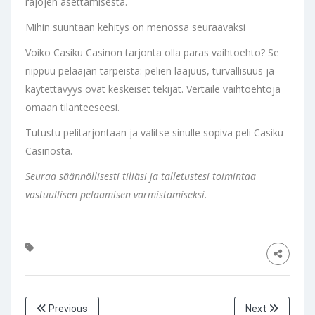
rajojen asettamisesta.
Mihin suuntaan kehitys on menossa seuraavaksi
Voiko Casiku Casinon tarjonta olla paras vaihtoehto? Se
riippuu pelaajan tarpeista: pelien laajuus, turvallisuus ja
käytettävyys ovat keskeiset tekijät. Vertaile vaihtoehtoja
omaan tilanteeseesi.
Tutustu pelitarjontaan ja valitse sinulle sopiva peli Casiku
Casinosta.
Seuraa säännöllisesti tiliäsi ja talletustesi toimintaa
vastuullisen pelaamisen varmistamiseksi.
Previous
Next