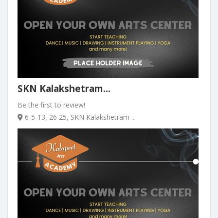
SKN Kalakshetram...
Be the first to review!
6-5-13, 26 25, SKN Kalakshetram ...