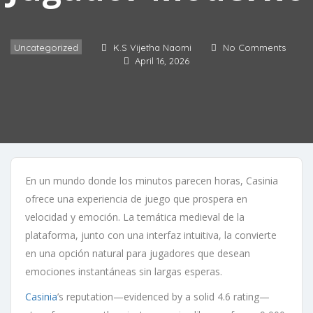
Uncategorized
K.S Vijetha Naomi
No Comments
April 16, 2026
En un mundo donde los minutos parecen horas, Casinia
ofrece una experiencia de juego que prospera en
velocidad y emoción. La temática medieval de la
plataforma, junto con una interfaz intuitiva, la convierte
en una opción natural para jugadores que desean
emociones instantáneas sin largas esperas.
Casinia
’s reputation—evidenced by a solid 4.6 rating—