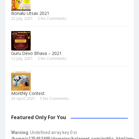
Bonalu Utsav 2021
22 July, 2021
No Comments
Guru Devo Bhava – 2021
12 July, 2021
No Comments
Monthly Contest
25 April, 2021
No Comments
Featured Only For You
Warning
: Undefined array key 0 in
/home/u175452495/domains/kalapeet.com/public_html/wp-