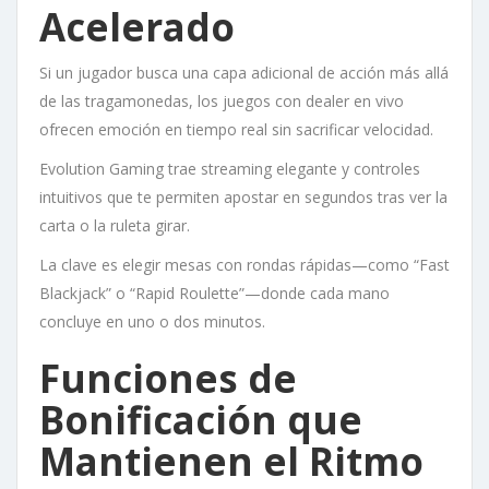
Acelerado
Si un jugador busca una capa adicional de acción más allá
de las tragamonedas, los juegos con dealer en vivo
ofrecen emoción en tiempo real sin sacrificar velocidad.
Evolution Gaming trae streaming elegante y controles
intuitivos que te permiten apostar en segundos tras ver la
carta o la ruleta girar.
La clave es elegir mesas con rondas rápidas—como “Fast
Blackjack” o “Rapid Roulette”—donde cada mano
concluye en uno o dos minutos.
Funciones de
Bonificación que
Mantienen el Ritmo