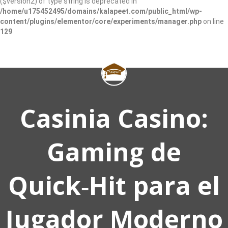
($version2) of type string is deprecated in
/home/u175452495/domains/kalapeet.com/public_html/wp-
content/plugins/elementor/core/experiments/manager.php
on line
129
Casinia Casino:
Gaming de
Quick‑Hit para el
Jugador Moderno