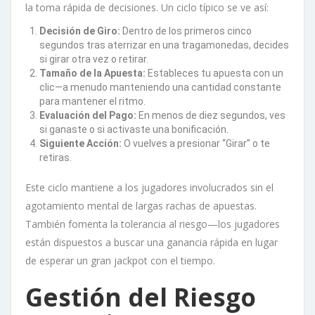
la toma rápida de decisiones. Un ciclo típico se ve así:
Decisión de Giro:
Dentro de los primeros cinco
segundos tras aterrizar en una tragamonedas, decides
si girar otra vez o retirar.
Tamaño de la Apuesta:
Estableces tu apuesta con un
clic—a menudo manteniendo una cantidad constante
para mantener el ritmo.
Evaluación del Pago:
En menos de diez segundos, ves
si ganaste o si activaste una bonificación.
Siguiente Acción:
O vuelves a presionar “Girar” o te
retiras.
Este ciclo mantiene a los jugadores involucrados sin el
agotamiento mental de largas rachas de apuestas.
También fomenta la tolerancia al riesgo—los jugadores
están dispuestos a buscar una ganancia rápida en lugar
de esperar un gran jackpot con el tiempo.
Gestión del Riesgo