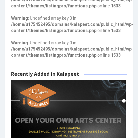
content/themes/listingpro/functions.php
on line
1533
Warning
: Undefined array key 0 in
/home/u175452495/domains/kalapeet.com/public_html/wp-
content/themes/listingpro/functions.php
on line
1533
Warning
: Undefined array key 0 in
/home/u175452495/domains/kalapeet.com/public_html/wp-
content/themes/listingpro/functions.php
on line
1533
Recently Added in Kalapeet