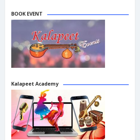
BOOK EVENT
Kalapeet Academy