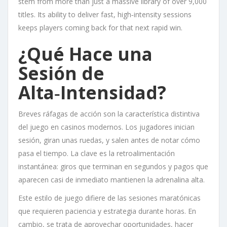
stem from more than just a massive library of over 9,000
titles. Its ability to deliver fast, high‑intensity sessions
keeps players coming back for that next rapid win.
¿Qué Hace una
Sesión de
Alta‑Intensidad?
Breves ráfagas de acción son la característica distintiva
del juego en casinos modernos. Los jugadores inician
sesión, giran unas ruedas, y salen antes de notar cómo
pasa el tiempo. La clave es la retroalimentación
instantánea: giros que terminan en segundos y pagos que
aparecen casi de inmediato mantienen la adrenalina alta.
Este estilo de juego difiere de las sesiones maratónicas
que requieren paciencia y estrategia durante horas. En
cambio, se trata de aprovechar oportunidades, hacer