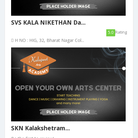
SVS KALA NIKETHAN Da...
5.0
Rating
H NO : HIG, 32, Bharat Nagar Col...
SKN Kalakshetram...