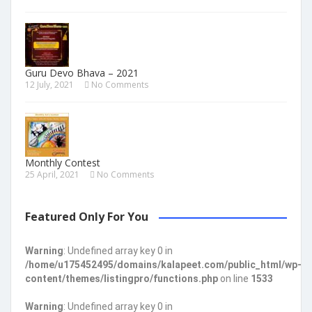
Guru Devo Bhava – 2021
12 July, 2021
No Comments
Monthly Contest
25 April, 2021
No Comments
Featured Only For You
Warning
: Undefined array key 0 in
/home/u175452495/domains/kalapeet.com/public_html/wp-
content/themes/listingpro/functions.php
on line
1533
Warning
: Undefined array key 0 in