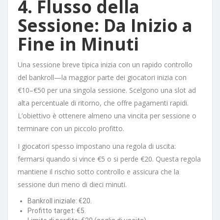
4. Flusso della
Sessione: Da Inizio a
Fine in Minuti
Una sessione breve tipica inizia con un rapido controllo
del bankroll—la maggior parte dei giocatori inizia con
€10–€50 per una singola sessione. Scelgono una slot ad
alta percentuale di ritorno, che offre pagamenti rapidi.
L’obiettivo è ottenere almeno una vincita per sessione o
terminare con un piccolo profitto.
I giocatori spesso impostano una regola di uscita:
fermarsi quando si vince €5 o si perde €20. Questa regola
mantiene il rischio sotto controllo e assicura che la
sessione duri meno di dieci minuti.
Bankroll iniziale: €20.
Profitto target: €5.