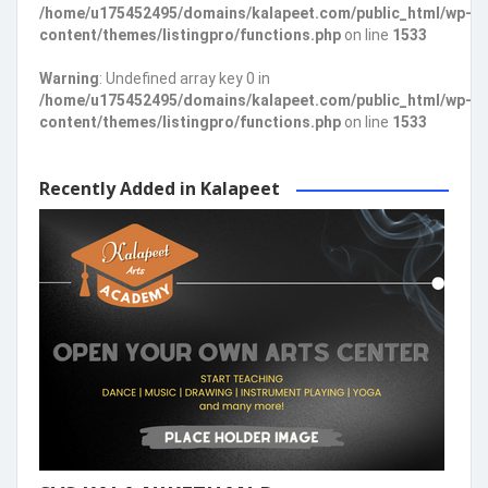
/home/u175452495/domains/kalapeet.com/public_html/wp-
content/themes/listingpro/functions.php
on line
1533
Warning
: Undefined array key 0 in
/home/u175452495/domains/kalapeet.com/public_html/wp-
content/themes/listingpro/functions.php
on line
1533
Recently Added in Kalapeet