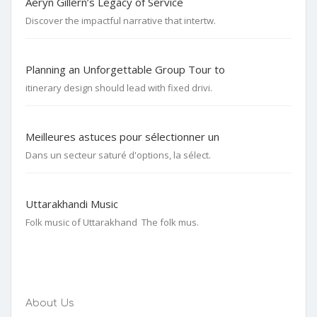
Aeryn Gillern’s Legacy of Service
Discover the impactful narrative that intertw.
Planning an Unforgettable Group Tour to
itinerary design should lead with fixed drivi.
Meilleures astuces pour sélectionner un
Dans un secteur saturé d'options, la sélect.
Uttarakhandi Music
Folk music of Uttarakhand The folk mus.
About Us