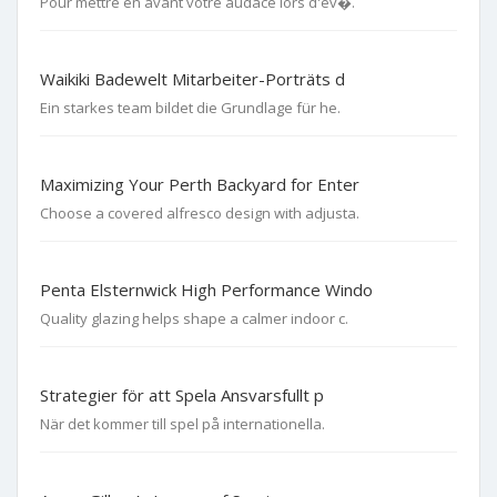
Pour mettre en avant votre audace lors d'év�.
Waikiki Badewelt Mitarbeiter-Porträts d
Ein starkes team bildet die Grundlage für he.
Maximizing Your Perth Backyard for Enter
Choose a covered alfresco design with adjusta.
Penta Elsternwick High Performance Windo
Quality glazing helps shape a calmer indoor c.
Strategier för att Spela Ansvarsfullt p
När det kommer till spel på internationella.