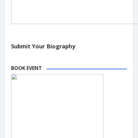
Submit Your Biography
BOOK EVENT