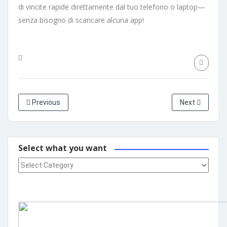
di vincite rapide direttamente dal tuo telefono o laptop—
senza bisogno di scaricare alcuna app!
Previous
Next
Select what you want
Select what you want