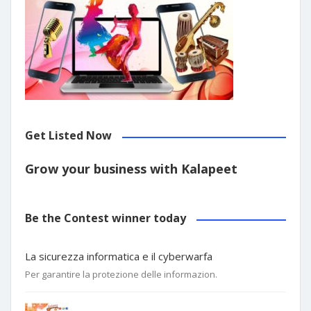
Get Listed Now
Grow your business with Kalapeet
Be the Contest winner today
La sicurezza informatica e il cyberwarfa
Per garantire la protezione delle informazion.