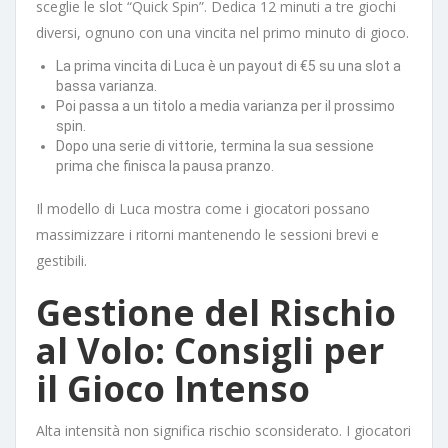
sceglie le slot “Quick Spin”. Dedica 12 minuti a tre giochi
diversi, ognuno con una vincita nel primo minuto di gioco.
La prima vincita di Luca è un payout di €5 su una slot a
bassa varianza.
Poi passa a un titolo a media varianza per il prossimo
spin.
Dopo una serie di vittorie, termina la sua sessione
prima che finisca la pausa pranzo.
Il modello di Luca mostra come i giocatori possano
massimizzare i ritorni mantenendo le sessioni brevi e
gestibili.
Gestione del Rischio
al Volo: Consigli per
il Gioco Intenso
Alta intensità non significa rischio sconsiderato. I giocatori