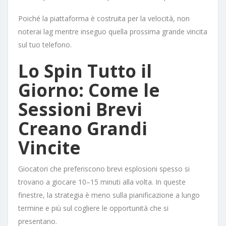
Poiché la piattaforma è costruita per la velocità, non
noterai lag mentre inseguo quella prossima grande vincita
sul tuo telefono.
Lo Spin Tutto il
Giorno: Come le
Sessioni Brevi
Creano Grandi
Vincite
Giocatori che preferiscono brevi esplosioni spesso si
trovano a giocare 10–15 minuti alla volta. In queste
finestre, la strategia è meno sulla pianificazione a lungo
termine e più sul cogliere le opportunità che si
presentano.