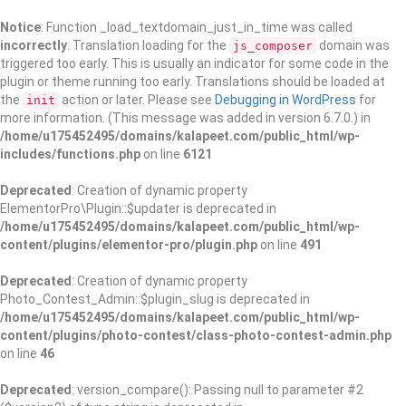
Notice
: Function _load_textdomain_just_in_time was called
incorrectly
. Translation loading for the
domain was
js_composer
triggered too early. This is usually an indicator for some code in the
plugin or theme running too early. Translations should be loaded at
the
action or later. Please see
Debugging in WordPress
for
init
more information. (This message was added in version 6.7.0.) in
/home/u175452495/domains/kalapeet.com/public_html/wp-
includes/functions.php
on line
6121
Deprecated
: Creation of dynamic property
ElementorPro\Plugin::$updater is deprecated in
/home/u175452495/domains/kalapeet.com/public_html/wp-
content/plugins/elementor-pro/plugin.php
on line
491
Deprecated
: Creation of dynamic property
Photo_Contest_Admin::$plugin_slug is deprecated in
/home/u175452495/domains/kalapeet.com/public_html/wp-
content/plugins/photo-contest/class-photo-contest-admin.php
on line
46
Deprecated
: version_compare(): Passing null to parameter #2