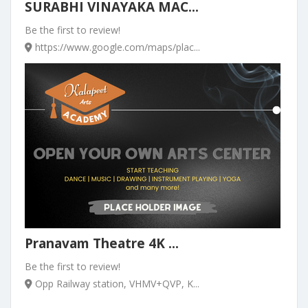
SURABHI VINAYAKA MAC...
Be the first to review!
https://www.google.com/maps/plac...
Pranavam Theatre 4K ...
Be the first to review!
Opp Railway station, VHMV+QVP, K...