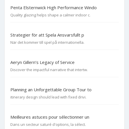
Penta Elsternwick High Performance Windo
Quality glazing helps shape a calmer indoor c.
Strategier för att Spela Ansvarsfullt p
När det kommer till spel på internationella.
Aeryn Gillern’s Legacy of Service
Discover the impactful narrative that intertw.
Planning an Unforgettable Group Tour to
itinerary design should lead with fixed drivi.
Meilleures astuces pour sélectionner un
Dans un secteur saturé d'options, la sélect.