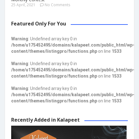
25 April, 2021
No Comments
Featured Only For You
Warning
: Undefined array key 0 in
/home/u175452495/domains/kalapeet.com/public_html/wp-
content/themes/listingpro/functions.php
on line
1533
Warning
: Undefined array key 0 in
/home/u175452495/domains/kalapeet.com/public_html/wp-
content/themes/listingpro/functions.php
on line
1533
Warning
: Undefined array key 0 in
/home/u175452495/domains/kalapeet.com/public_html/wp-
content/themes/listingpro/functions.php
on line
1533
Recently Added in Kalapeet