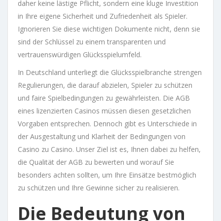
daher keine lästige Pflicht, sondern eine kluge Investition
in Ihre eigene Sicherheit und Zufriedenheit als Spieler.
Ignorieren Sie diese wichtigen Dokumente nicht, denn sie
sind der Schlüssel zu einem transparenten und
vertrauenswürdigen Glücksspielumfeld.
In Deutschland unterliegt die Glücksspielbranche strengen
Regulierungen, die darauf abzielen, Spieler zu schützen
und faire Spielbedingungen zu gewährleisten. Die AGB
eines lizenzierten Casinos müssen diesen gesetzlichen
Vorgaben entsprechen. Dennoch gibt es Unterschiede in
der Ausgestaltung und Klarheit der Bedingungen von
Casino zu Casino. Unser Ziel ist es, Ihnen dabei zu helfen,
die Qualität der AGB zu bewerten und worauf Sie
besonders achten sollten, um Ihre Einsätze bestmöglich
zu schützen und Ihre Gewinne sicher zu realisieren.
Die Bedeutung von