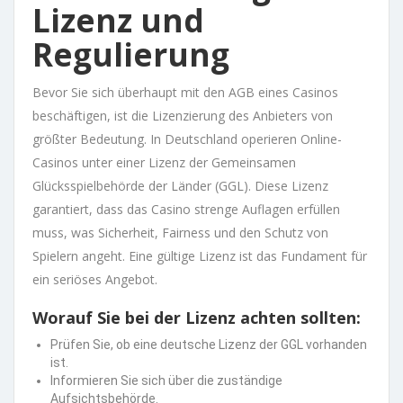
Lizenz und
Regulierung
Bevor Sie sich überhaupt mit den AGB eines Casinos
beschäftigen, ist die Lizenzierung des Anbieters von
größter Bedeutung. In Deutschland operieren Online-
Casinos unter einer Lizenz der Gemeinsamen
Glücksspielbehörde der Länder (GGL). Diese Lizenz
garantiert, dass das Casino strenge Auflagen erfüllen
muss, was Sicherheit, Fairness und den Schutz von
Spielern angeht. Eine gültige Lizenz ist das Fundament für
ein seriöses Angebot.
Worauf Sie bei der Lizenz achten sollten:
Prüfen Sie, ob eine deutsche Lizenz der GGL vorhanden
ist.
Informieren Sie sich über die zuständige
Aufsichtsbehörde.