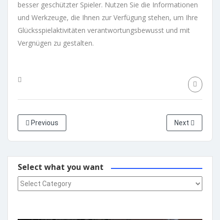
besser geschützter Spieler. Nutzen Sie die Informationen
und Werkzeuge, die Ihnen zur Verfügung stehen, um Ihre
Glücksspielaktivitäten verantwortungsbewusst und mit
Vergnügen zu gestalten.
Previous
Next
Select what you want
Select what you want