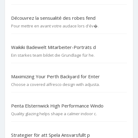
Découvrez la sensualité des robes fend
Pour mettre en avant votre audace lors d'év�.
Waikiki Badewelt Mitarbeiter-Porträts d
Ein starkes team bildet die Grundlage für he.
Maximizing Your Perth Backyard for Enter
Choose a covered alfresco design with adjusta.
Penta Elsternwick High Performance Windo
Quality glazing helps shape a calmer indoor c.
Strategier för att Spela Ansvarsfullt p