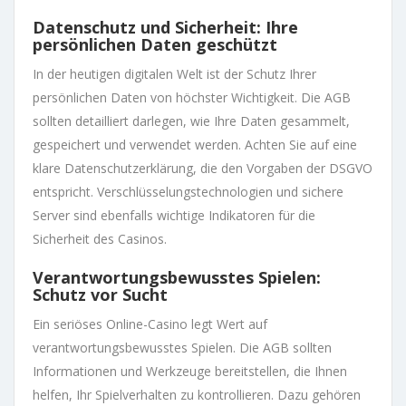
Datenschutz und Sicherheit: Ihre
persönlichen Daten geschützt
In der heutigen digitalen Welt ist der Schutz Ihrer
persönlichen Daten von höchster Wichtigkeit. Die AGB
sollten detailliert darlegen, wie Ihre Daten gesammelt,
gespeichert und verwendet werden. Achten Sie auf eine
klare Datenschutzerklärung, die den Vorgaben der DSGVO
entspricht. Verschlüsselungstechnologien und sichere
Server sind ebenfalls wichtige Indikatoren für die
Sicherheit des Casinos.
Verantwortungsbewusstes Spielen:
Schutz vor Sucht
Ein seriöses Online-Casino legt Wert auf
verantwortungsbewusstes Spielen. Die AGB sollten
Informationen und Werkzeuge bereitstellen, die Ihnen
helfen, Ihr Spielverhalten zu kontrollieren. Dazu gehören