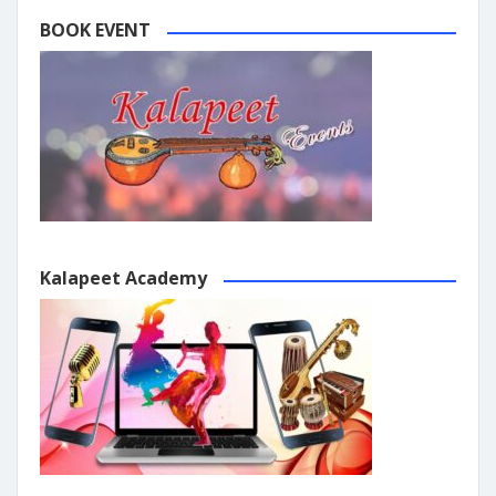
BOOK EVENT
Kalapeet Academy