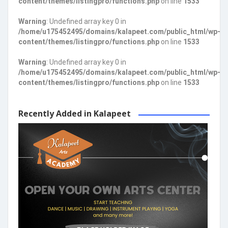
content/themes/listingpro/functions.php
on line
1533
Warning
: Undefined array key 0 in
/home/u175452495/domains/kalapeet.com/public_html/wp-
content/themes/listingpro/functions.php
on line
1533
Warning
: Undefined array key 0 in
/home/u175452495/domains/kalapeet.com/public_html/wp-
content/themes/listingpro/functions.php
on line
1533
Recently Added in Kalapeet