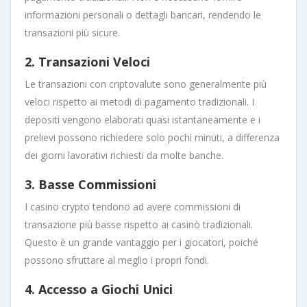
informazioni personali o dettagli bancari, rendendo le
transazioni più sicure.
2. Transazioni Veloci
Le transazioni con criptovalute sono generalmente più
veloci rispetto ai metodi di pagamento tradizionali. I
depositi vengono elaborati quasi istantaneamente e i
prelievi possono richiedere solo pochi minuti, a differenza
dei giorni lavorativi richiesti da molte banche.
3. Basse Commissioni
I casino crypto tendono ad avere commissioni di
transazione più basse rispetto ai casinò tradizionali.
Questo è un grande vantaggio per i giocatori, poiché
possono sfruttare al meglio i propri fondi.
4. Accesso a Giochi Unici