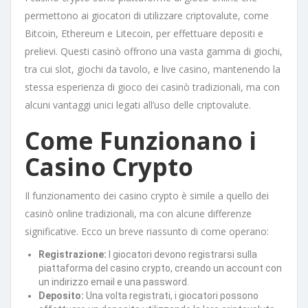
permettono ai giocatori di utilizzare criptovalute, come
Bitcoin, Ethereum e Litecoin, per effettuare depositi e
prelievi. Questi casinò offrono una vasta gamma di giochi,
tra cui slot, giochi da tavolo, e live casino, mantenendo la
stessa esperienza di gioco dei casinò tradizionali, ma con
alcuni vantaggi unici legati all’uso delle criptovalute.
Come Funzionano i
Casino Crypto
Il funzionamento dei casino crypto è simile a quello dei
casinò online tradizionali, ma con alcune differenze
significative. Ecco un breve riassunto di come operano:
Registrazione:
I giocatori devono registrarsi sulla
piattaforma del casino crypto, creando un account con
un indirizzo email e una password.
Deposito:
Una volta registrati, i giocatori possono