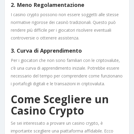
2. Meno Regolamentazione
I casino crypto possono non essere soggetti alle stesse
normative rigorose dei casinò tradizionali. Questo può
rendere più difficile per i giocatori risolvere eventuali
controversie o ottenere assistenza.
3. Curva di Apprendimento
Per i giocatori che non sono familiari con le criptovalute,
c’è una curva di apprendimento iniziale. Potrebbe essere
necessario del tempo per comprendere come funzionano
i portafogli digitali e le transazioni in criptovaluta.
Come Scegliere un
Casino Crypto
Se sei interessato a provare un casino crypto, è
importante scegliere una piattaforma affidabile. Ecco