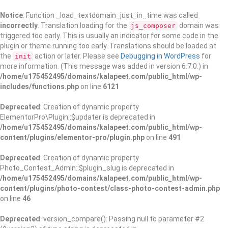
Notice
: Function _load_textdomain_just_in_time was called
incorrectly
. Translation loading for the
domain was
js_composer
triggered too early. This is usually an indicator for some code in the
plugin or theme running too early. Translations should be loaded at
the
action or later. Please see
Debugging in WordPress
for
init
more information. (This message was added in version 6.7.0.) in
/home/u175452495/domains/kalapeet.com/public_html/wp-
includes/functions.php
on line
6121
Deprecated
: Creation of dynamic property
ElementorPro\Plugin::$updater is deprecated in
/home/u175452495/domains/kalapeet.com/public_html/wp-
content/plugins/elementor-pro/plugin.php
on line
491
Deprecated
: Creation of dynamic property
Photo_Contest_Admin::$plugin_slug is deprecated in
/home/u175452495/domains/kalapeet.com/public_html/wp-
content/plugins/photo-contest/class-photo-contest-admin.php
on line
46
Deprecated
: version_compare(): Passing null to parameter #2