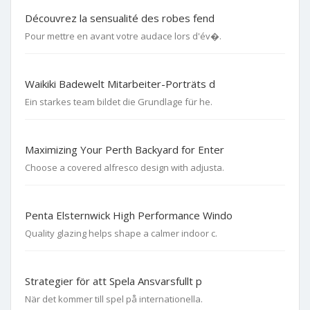
Découvrez la sensualité des robes fend
Pour mettre en avant votre audace lors d'év�.
Waikiki Badewelt Mitarbeiter-Porträts d
Ein starkes team bildet die Grundlage für he.
Maximizing Your Perth Backyard for Enter
Choose a covered alfresco design with adjusta.
Penta Elsternwick High Performance Windo
Quality glazing helps shape a calmer indoor c.
Strategier för att Spela Ansvarsfullt p
När det kommer till spel på internationella.