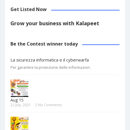
Get Listed Now
Grow your business with Kalapeet
Be the Contest winner today
La sicurezza informatica e il cyberwarfa
Per garantire la protezione delle informazion.
Aug 15
22 July, 2021
No Comments