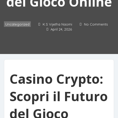
del Gioco Online
Uncategorized
K.S Vijetha Naomi
No Comments
April 24, 2026
Casino Crypto:
Scopri il Futuro
del Gioco