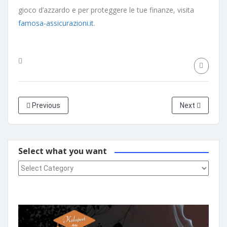
gioco d’azzardo e per proteggere le tue finanze, visita
famosa-assicurazioni.it
.
Previous
Next
Select what you want
Select what you want