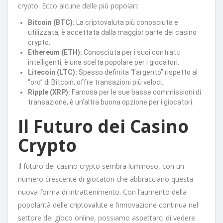
crypto. Ecco alcune delle più popolari:
Bitcoin (BTC):
La criptovaluta più conosciuta e
utilizzata, è accettata dalla maggior parte dei casino
crypto.
Ethereum (ETH):
Conosciuta per i suoi contratti
intelligenti, è una scelta popolare per i giocatori.
Litecoin (LTC):
Spesso definita “l’argento” rispetto al
“oro” di Bitcoin, offre transazioni più veloci.
Ripple (XRP):
Famosa per le sue basse commissioni di
transazione, è un’altra buona opzione per i giocatori.
Il Futuro dei Casino
Crypto
Il futuro dei casino crypto sembra luminoso, con un
numero crescente di giocatori che abbracciano questa
nuova forma di intrattenimento. Con l’aumento della
popolarità delle criptovalute e l’innovazione continua nel
settore del gioco online, possiamo aspettarci di vedere