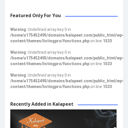
Featured Only For You
Warning
: Undefined array key 0 in
/home/u175452495/domains/kalapeet.com/public_html/wp-
content/themes/listingpro/functions.php
on line
1533
Warning
: Undefined array key 0 in
/home/u175452495/domains/kalapeet.com/public_html/wp-
content/themes/listingpro/functions.php
on line
1533
Warning
: Undefined array key 0 in
/home/u175452495/domains/kalapeet.com/public_html/wp-
content/themes/listingpro/functions.php
on line
1533
Recently Added in Kalapeet