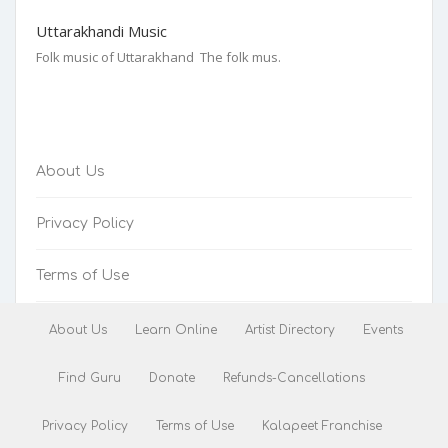
Uttarakhandi Music
Folk music of Uttarakhand The folk mus.
About Us
Privacy Policy
Terms of Use
Refunds-Cancellations
About Us
Learn Online
Artist Directory
Events
Find Guru
Donate
Refunds-Cancellations
Privacy Policy
Terms of Use
Kalapeet Franchise