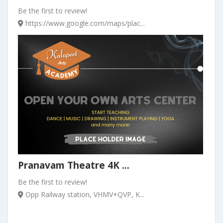
Be the first to review!
https://www.google.com/maps/plac...
Pranavam Theatre 4K ...
Be the first to review!
Opp Railway station, VHMV+QVP, K...