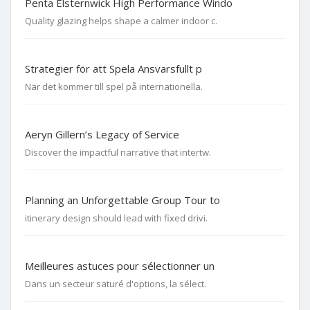
Penta Elsternwick High Performance Windo
Quality glazing helps shape a calmer indoor c.
Strategier för att Spela Ansvarsfullt p
När det kommer till spel på internationella.
Aeryn Gillern’s Legacy of Service
Discover the impactful narrative that intertw.
Planning an Unforgettable Group Tour to
itinerary design should lead with fixed drivi.
Meilleures astuces pour sélectionner un
Dans un secteur saturé d'options, la sélect.