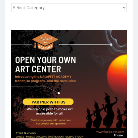
Select what you want