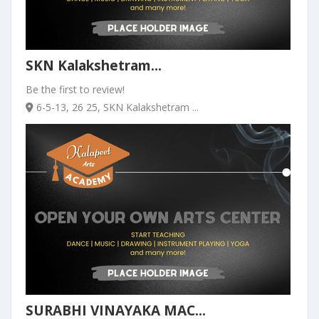
SKN Kalakshetram...
Be the first to review!
6-5-13, 26 25, SKN Kalakshetram ...
SURABHI VINAYAKA MAC...