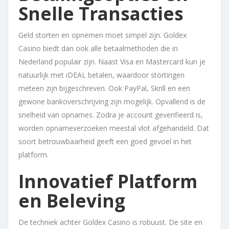
Snelle Transacties
Geld storten en opnemen moet simpel zijn. Goldex
Casino biedt dan ook alle betaalmethoden die in
Nederland populair zijn. Naast Visa en Mastercard kun je
natuurlijk met iDEAL betalen, waardoor stortingen
meteen zijn bijgeschreven. Ook PayPal, Skrill en een
gewone bankoverschrijving zijn mogelijk. Opvallend is de
snelheid van opnames. Zodra je account geverifieerd is,
worden opnameverzoeken meestal vlot afgehandeld. Dat
soort betrouwbaarheid geeft een goed gevoel in het
platform.
Innovatief Platform
en Beleving
De techniek achter Goldex Casino is robuust. De site en