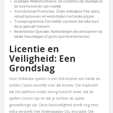
Duidelijke Welkomstbonus: De condities zijn duidelijk en
de inzetvereisten zijn redelijk.
Voortdurende Promoties: Zoals wekelijkse free spins,
reload bonussen en wedstrijden met leuke prijzen.
Trouwprogramma: Een helder systeem dat elke euro
die je gebruikt beloont.
Nederlandse Specials: Aanbiedingen die anticiperen op
lokale feestdagen of grote sportevenementen.
Licentie en
Veiligheid: Een
Grondslag
Voor Hollandse spelers is een KSA-licentie een harde eis.
Goldex Casino beschikt over die licentie. Dat impliceert
dat het platform onder streng toezicht staat, dat de
spellen correct zijn en dat je rechten als speler
gewaarborgd zijn. Deze basisveiligheid wordt nog eens
extra versterkt met hedendaagse SSL-encryptie. Die