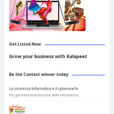
Get Listed Now
Grow your business with Kalapeet
Be the Contest winner today
La sicurezza informatica e il cyberwarfa
Per garantire la protezione delle informazion.