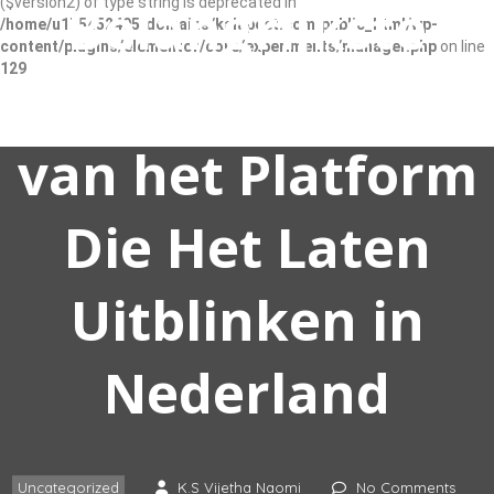
Belangrijkste
($version2) of type string is deprecated in
/home/u175452495/domains/kalapeet.com/public_html/wp-
content/plugins/elementor/core/experiments/manager.php
on line
129
Eigenschappen
van het Platform
Die Het Laten
Uitblinken in
Nederland
Uncategorized
K.S Vijetha Naomi
No Comments