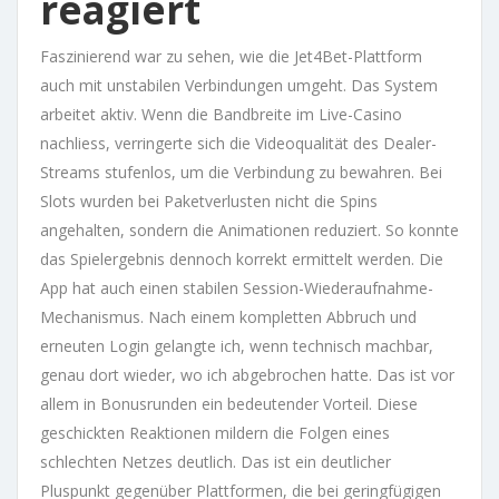
reagiert
Faszinierend war zu sehen, wie die Jet4Bet-Plattform
auch mit unstabilen Verbindungen umgeht. Das System
arbeitet aktiv. Wenn die Bandbreite im Live-Casino
nachliess, verringerte sich die Videoqualität des Dealer-
Streams stufenlos, um die Verbindung zu bewahren. Bei
Slots wurden bei Paketverlusten nicht die Spins
angehalten, sondern die Animationen reduziert. So konnte
das Spielergebnis dennoch korrekt ermittelt werden. Die
App hat auch einen stabilen Session-Wiederaufnahme-
Mechanismus. Nach einem kompletten Abbruch und
erneuten Login gelangte ich, wenn technisch machbar,
genau dort wieder, wo ich abgebrochen hatte. Das ist vor
allem in Bonusrunden ein bedeutender Vorteil. Diese
geschickten Reaktionen mildern die Folgen eines
schlechten Netzes deutlich. Das ist ein deutlicher
Pluspunkt gegenüber Plattformen, die bei geringfügigen