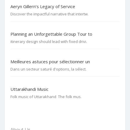
Aeryn Gillern’s Legacy of Service
Discover the impactful narrative that intertw.
Planning an Unforgettable Group Tour to
itinerary design should lead with fixed drivi.
Meilleures astuces pour sélectionner un
Dans un secteur saturé d'options, la sélect.
Uttarakhandi Music
Folk music of Uttarakhand The folk mus.
About Us