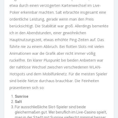
etwa durch einen verzögerten Kartenwechsel im Live-
Poker erkennbar machten. Salt erbrachte insgesamt eine
ordentliche Leistung, gerade wenn man den Preis
berücksichtigt. Die Stabilität war groß. Allerdings bemerkte
ich in den Abendstunden, einer gewöhnlichen
Hauptnutzungszeit, etwas erhöhte Ping-Zeiten auf. Das
führte nie zu einem Abbruch. Bei flotten Slots mit vielen
Animationen war die Grafik aber nicht immer völlig
ruckelfrei. Ein klarer Pluspunkt bei beiden Anbietern war
der nahtlose Wechsel zwischen verschiedenen WLAN-
Hotspots und dem Mobilfunknetz. Für die meisten Spieler
sind beide Netze durchaus brauchbar. Die Feinheiten
präsentieren sich so:
Sunrise
Salt
Für ausschließliche Slot-Spieler sind beide
gleichermaßen gut. Wer beruflich im Live-Casino spielt,
mag in der Stadt mit Sunrise vielleicht minimal besser