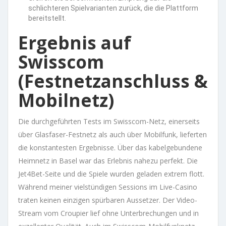
schlichteren Spielvarianten zurück, die die Plattform
bereitstellt.
Ergebnis auf
Swisscom
(Festnetzanschluss &
Mobilnetz)
Die durchgeführten Tests im Swisscom-Netz, einerseits
über Glasfaser-Festnetz als auch über Mobilfunk, lieferten
die konstantesten Ergebnisse. Über das kabelgebundene
Heimnetz in Basel war das Erlebnis nahezu perfekt. Die
Jet4Bet-Seite und die Spiele wurden geladen extrem flott.
Während meiner vielstündigen Sessions im Live-Casino
traten keinen einzigen spürbaren Aussetzer. Der Video-
Stream vom Croupier lief ohne Unterbrechungen und in