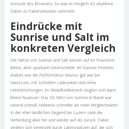
Konsole des Browsers. So war es möglich ich objektive
Daten zu Paketverlusten sammeln.
Eindrücke mit
Sunrise und Salt im
konkreten Vergleich
Die Netze von Sunrise und Salt wiesen auf im Praxistest
kleine, aber spürbare Unterschiede. Im Sunrise-Festnetz
(Kabel) war die Performance ebenso gut wie bei
Swisscom, mit schnellen Ladezeiten und ohne
Unterbrechungen. Im Mobilfunkbereich zeigten sich dann
kleine Nuancen. Das 5G-Netz von Sunrise in Basel war
rasend schnell, teilweise schneller als mein Vergleichswert.
In der eher ländlichen Gegend bei Luzern sank die
Verbindung aber hin und wieder auf 4G zurück. Dabei
zeigten sich vereinzelt kurze Latenzspitzen auf, die sich