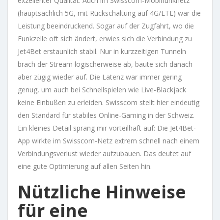
exzellenter Qualität. Auch im Swisscom-Mobilfunknetz
(hauptsächlich 5G, mit Rückschaltung auf 4G/LTE) war die
Leistung beeindruckend. Sogar auf der Zugfahrt, wo die
Funkzelle oft sich ändert, erwies sich die Verbindung zu
Jet4Bet erstaunlich stabil. Nur in kurzzeitigen Tunneln
brach der Stream logischerweise ab, baute sich danach
aber zügig wieder auf. Die Latenz war immer gering
genug, um auch bei Schnellspielen wie Live-Blackjack
keine Einbußen zu erleiden. Swisscom stellt hier eindeutig
den Standard für stabiles Online-Gaming in der Schweiz.
Ein kleines Detail sprang mir vorteilhaft auf: Die Jet4Bet-
App wirkte im Swisscom-Netz extrem schnell nach einem
Verbindungsverlust wieder aufzubauen. Das deutet auf
eine gute Optimierung auf allen Seiten hin.
Nützliche Hinweise
für eine