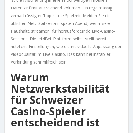
ist die Anschaffung in einen hochwertigen mobilen
Datentarif mit ausreichend Volumen. Ein regelmässig
vernachlässigter Tipp ist die Spielzeit. Meiden Sie die
üblichen Netz-Spitzen am späten Abend, wenn viele
Haushalte streamen, für herausfordernde Live-Casino-
Sessions. Die Jet4Bet-Plattform selbst stellt bereit
nützliche Einstellungen, wie die individuelle Anpassung der
Videoqualität im Live-Casino. Das kann bei instabiler
Verbindung sehr hilfreich sein.
Warum
Netzwerkstabilität
für Schweizer
Casino-Spieler
entscheidend ist