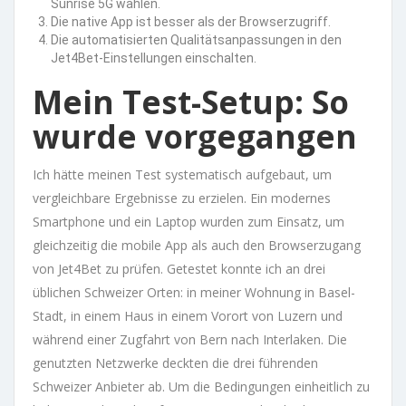
Sunrise 5G wählen.
Die native App ist besser als der Browserzugriff.
Die automatisierten Qualitätsanpassungen in den
Jet4Bet-Einstellungen einschalten.
Mein Test-Setup: So
wurde vorgegangen
Ich hätte meinen Test systematisch aufgebaut, um
vergleichbare Ergebnisse zu erzielen. Ein modernes
Smartphone und ein Laptop wurden zum Einsatz, um
gleichzeitig die mobile App als auch den Browserzugang
von Jet4Bet zu prüfen. Getestet konnte ich an drei
üblichen Schweizer Orten: in meiner Wohnung in Basel-
Stadt, in einem Haus in einem Vorort von Luzern und
während einer Zugfahrt von Bern nach Interlaken. Die
genutzten Netzwerke deckten die drei führenden
Schweizer Anbieter ab. Um die Bedingungen einheitlich zu