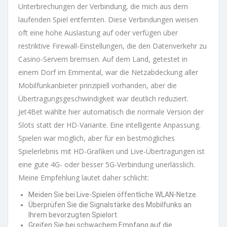
Unterbrechungen der Verbindung, die mich aus dem
laufenden Spiel entfernten. Diese Verbindungen weisen
oft eine hohe Auslastung auf oder verfügen über
restriktive Firewall-Einstellungen, die den Datenverkehr zu
Casino-Servern bremsen. Auf dem Land, getestet in
einem Dorf im Emmental, war die Netzabdeckung aller
Mobilfunkanbieter prinzipiell vorhanden, aber die
Übertragungsgeschwindigkeit war deutlich reduziert.
Jet4Bet wählte hier automatisch die normale Version der
Slots statt der HD-Variante. Eine intelligente Anpassung.
Spielen war möglich, aber für ein bestmögliches
Spielerlebnis mit HD-Grafiken und Live-Übertragungen ist
eine gute 4G- oder besser 5G-Verbindung unerlässlich.
Meine Empfehlung lautet daher schlicht:
Meiden Sie bei Live-Spielen öffentliche WLAN-Netze.
Überprüfen Sie die Signalstärke des Mobilfunks an
Ihrem bevorzugten Spielort.
Greifen Sie bei schwachem Empfang auf die