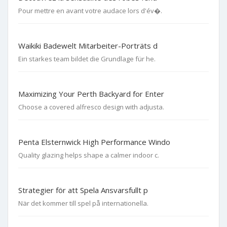
Pour mettre en avant votre audace lors d'év�.
Waikiki Badewelt Mitarbeiter-Porträts d
Ein starkes team bildet die Grundlage für he.
Maximizing Your Perth Backyard for Enter
Choose a covered alfresco design with adjusta.
Penta Elsternwick High Performance Windo
Quality glazing helps shape a calmer indoor c.
Strategier för att Spela Ansvarsfullt p
När det kommer till spel på internationella.