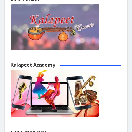
Kalapeet Academy