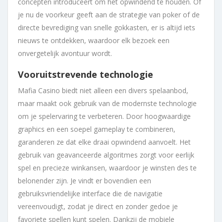
concepten introduceert om het opwindend te houden. Of
je nu de voorkeur geeft aan de strategie van poker of de
directe bevrediging van snelle gokkasten, er is altijd iets
nieuws te ontdekken, waardoor elk bezoek een
onvergetelijk avontuur wordt.
Vooruitstrevende technologie
Mafia Casino biedt niet alleen een divers spelaanbod,
maar maakt ook gebruik van de modernste technologie
om je spelervaring te verbeteren. Door hoogwaardige
graphics en een soepel gameplay te combineren,
garanderen ze dat elke draai opwindend aanvoelt. Het
gebruik van geavanceerde algoritmes zorgt voor eerlijk
spel en precieze winkansen, waardoor je winsten des te
belonender zijn. Je vindt er bovendien een
gebruiksvriendelijke interface die de navigatie
vereenvoudigt, zodat je direct en zonder gedoe je
favoriete spellen kunt spelen. Dankzij de mobiele