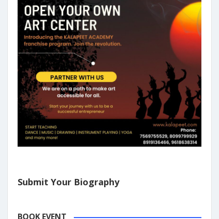
Submit Your Biography
BOOK EVENT