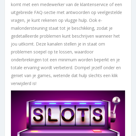
komt met een medewerker van de klantenservice of een
uitgebreide FAQ-sectie met antwoorden op veelgestelde
vragen, je kunt rekenen op vlugge hulp. Ook e-
mailondersteuning staat tot je beschikking, zodat je
gedetailleerde problemen kunt beschrijven wanneer het
jou uitkomt. Deze kanalen stellen je in staat om
problemen soepel op te lossen, waardoor
onderbrekingen tot een minimum worden beperkt en je
totale ervaring wordt verbeterd. Dompel jezelf onder en
geniet van je games, wetende dat hulp slechts een klik
verwijderd is!