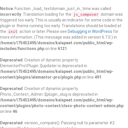
Notice
: Function _load_textdomain_just_in_time was called
incorrectly
. Translation loading for the
domain was
js_composer
triggered too early. This is usually an indicator for some code in the
plugin or theme running too early. Translations should be loaded at
the
action or later. Please see
Debugging in WordPress
for
init
more information. (This message was added in version 6.7.0.) in
/home/u175452495/domains/kalapeet.com/public_html/wp-
includes/functions.php
on line
6121
Deprecated
: Creation of dynamic property
ElementorPro\Plugin::$updater is deprecated in
/home/u175452495/domains/kalapeet.com/public_html/wp-
content/plugins/elementor-pro/plugin.php
on line
491
Deprecated
: Creation of dynamic property
Photo_Contest_Admin::$plugin_slug is deprecated in
/home/u175452495/domains/kalapeet.com/public_html/wp-
content/plugins/photo-contest/class-photo-contest-admin.php
on line
46
Deprecated
: version_compare(): Passing null to parameter #2