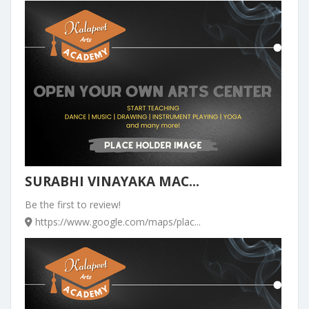
SURABHI VINAYAKA MAC...
Be the first to review!
https://www.google.com/maps/plac...