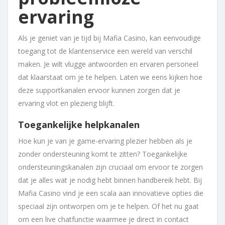
ervaring
Als je geniet van je tijd bij Mafia Casino, kan eenvoudige
toegang tot de klantenservice een wereld van verschil
maken. Je wilt vlugge antwoorden en ervaren personeel
dat klaarstaat om je te helpen. Laten we eens kijken hoe
deze supportkanalen ervoor kunnen zorgen dat je
ervaring vlot en plezierig blijft.
Toegankelijke helpkanalen
Hoe kun je van je game-ervaring plezier hebben als je
zonder ondersteuning komt te zitten? Toegankelijke
ondersteuningskanalen zijn cruciaal om ervoor te zorgen
dat je alles wat je nodig hebt binnen handbereik hebt. Bij
Mafia Casino vind je een scala aan innovatieve opties die
speciaal zijn ontworpen om je te helpen. Of het nu gaat
om een live chatfunctie waarmee je direct in contact