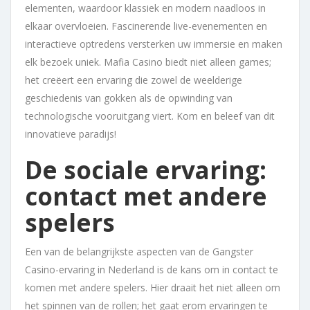
elementen, waardoor klassiek en modern naadloos in
elkaar overvloeien. Fascinerende live-evenementen en
interactieve optredens versterken uw immersie en maken
elk bezoek uniek. Mafia Casino biedt niet alleen games;
het creëert een ervaring die zowel de weelderige
geschiedenis van gokken als de opwinding van
technologische vooruitgang viert. Kom en beleef van dit
innovatieve paradijs!
De sociale ervaring:
contact met andere
spelers
Een van de belangrijkste aspecten van de Gangster
Casino-ervaring in Nederland is de kans om in contact te
komen met andere spelers. Hier draait het niet alleen om
het spinnen van de rollen; het gaat erom ervaringen te