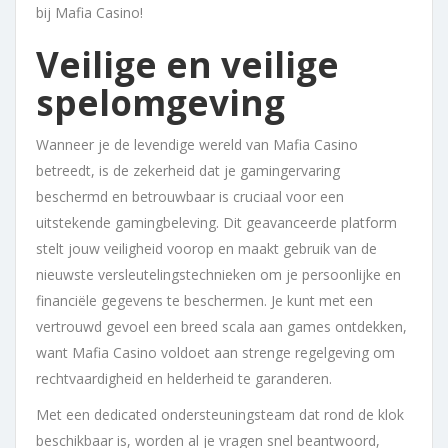
bij Mafia Casino!
Veilige en veilige
spelomgeving
Wanneer je de levendige wereld van Mafia Casino
betreedt, is de zekerheid dat je gamingervaring
beschermd en betrouwbaar is cruciaal voor een
uitstekende gamingbeleving. Dit geavanceerde platform
stelt jouw veiligheid voorop en maakt gebruik van de
nieuwste versleutelingstechnieken om je persoonlijke en
financiële gegevens te beschermen. Je kunt met een
vertrouwd gevoel een breed scala aan games ontdekken,
want Mafia Casino voldoet aan strenge regelgeving om
rechtvaardigheid en helderheid te garanderen.
Met een dedicated ondersteuningsteam dat rond de klok
beschikbaar is, worden al je vragen snel beantwoord,