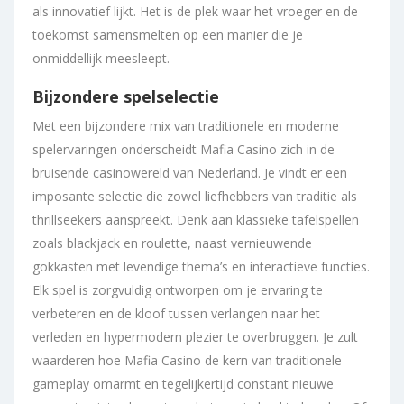
als innovatief lijkt. Het is de plek waar het vroeger en de
toekomst samensmelten op een manier die je
onmiddellijk meesleept.
Bijzondere spelselectie
Met een bijzondere mix van traditionele en moderne
spelervaringen onderscheidt Mafia Casino zich in de
bruisende casinowereld van Nederland. Je vindt er een
imposante selectie die zowel liefhebbers van traditie als
thrillseekers aanspreekt. Denk aan klassieke tafelspellen
zoals blackjack en roulette, naast vernieuwende
gokkasten met levendige thema’s en interactieve functies.
Elk spel is zorgvuldig ontworpen om je ervaring te
verbeteren en de kloof tussen verlangen naar het
verleden en hypermodern plezier te overbruggen. Je zult
waarderen hoe Mafia Casino de kern van traditionele
gameplay omarmt en tegelijkertijd constant nieuwe