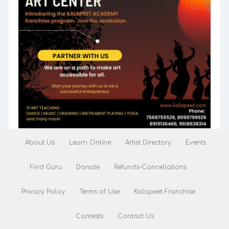
About Us
Learn Online
Artist Directory
Events
Submit Your Biography
Find Guru
Donate
Refunds-Cancellations
Privacy Policy
Terms of Use
Kalapeet Franchise
BOOK EVENT
Contests
Contact Us