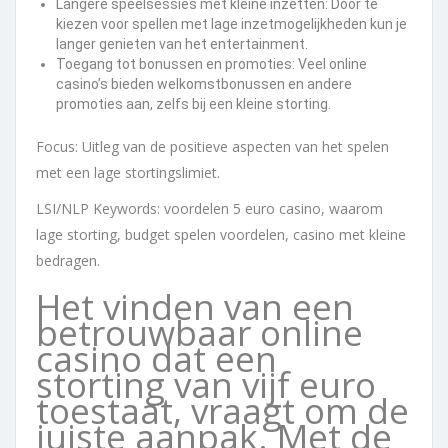
Langere speelsessies met kleine inzetten: Door te
kiezen voor spellen met lage inzetmogelijkheden kun je
langer genieten van het entertainment.
Toegang tot bonussen en promoties: Veel online
casino’s bieden welkomstbonussen en andere
promoties aan, zelfs bij een kleine storting.
Focus: Uitleg van de positieve aspecten van het spelen
met een lage stortingslimiet.
LSI/NLP Keywords: voordelen 5 euro casino, waarom
lage storting, budget spelen voordelen, casino met kleine
bedragen.
Het vinden van een
betrouwbaar online
casino dat een
storting van vijf euro
toestaat, vraagt om de
juiste aanpak. Met de