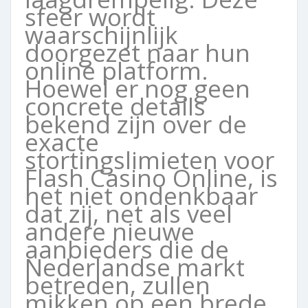
sfeer wordt
waarschijnlijk
doorgezet naar hun
online platform.
Hoewel er nog geen
concrete details
bekend zijn over de
exacte
stortingslimieten voor
Flash Casino Online, is
het niet ondenkbaar
dat zij, net als veel
andere nieuwe
aanbieders die de
Nederlandse markt
betreden, zullen
mikken op een brede