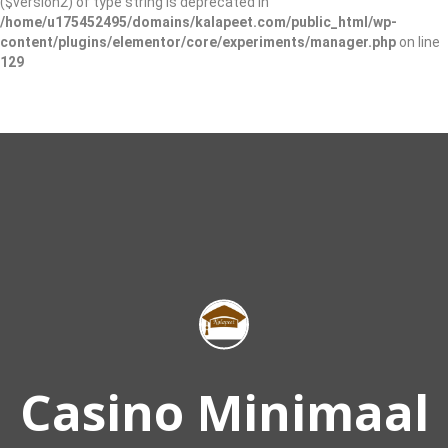
($version2) of type string is deprecated in
/home/u175452495/domains/kalapeet.com/public_html/wp-
content/plugins/elementor/core/experiments/manager.php
on line
129
Casino Minimaal