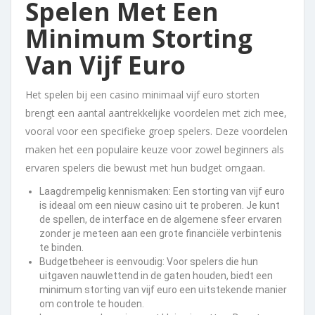
Spelen Met Een
Minimum Storting
Van Vijf Euro
Het spelen bij een casino minimaal vijf euro storten
brengt een aantal aantrekkelijke voordelen met zich mee,
vooral voor een specifieke groep spelers. Deze voordelen
maken het een populaire keuze voor zowel beginners als
ervaren spelers die bewust met hun budget omgaan.
Laagdrempelig kennismaken: Een storting van vijf euro
is ideaal om een nieuw casino uit te proberen. Je kunt
de spellen, de interface en de algemene sfeer ervaren
zonder je meteen aan een grote financiële verbintenis
te binden.
Budgetbeheer is eenvoudig: Voor spelers die hun
uitgaven nauwlettend in de gaten houden, biedt een
minimum storting van vijf euro een uitstekende manier
om controle te houden.