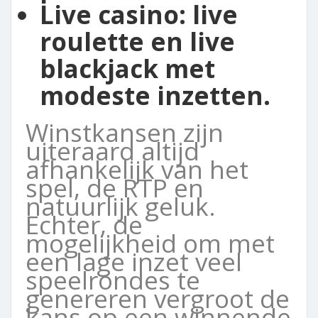
Live casino: live
roulette en live
blackjack met
modeste inzetten.
Winstkansen zijn
uiteraard altijd
afhankelijk van het
spel, de RTP en
natuurlijk geluk.
Echter, de
mogelijkheid om met
een lage inzet veel
speelrondes te
genereren vergroot de
kans op een winnende