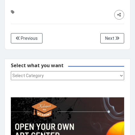
Previous
Next
Select what you want
Select what you want