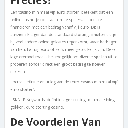
Precies?
Een ‘casino minimaal vijf euro storten’ betekent dat een
online casino je toestaat om je spelersaccount te
financieren met een bedrag vanaf vijf euro. Dit is
aanzienlijk lager dan de standaard stortingslimieten die je
bij veel andere online goksites tegenkomt, waar bedragen
van tien, twintig euro of zelfs meer gebruikelijk zijn. Deze
lage drempel maakt het mogelijk om diverse spellen uit te
proberen zonder direct een groot bedrag te hoeven
riskeren.
Focus: Definitie en uitleg van de term ‘casino minimaal vijf
euro storten’.
LSI/NLP Keywords: definitie lage storting, minimale inleg
gokken, euro storting casino.
De Voordelen Van