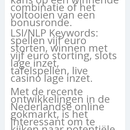
combinatie of het
voltooien van een
bonusronde.
LSI/NLP Keywords:
spellen vijf euro
storten, winnen met
vijf euro storting, slots
lage inzet,
tafelspellen, live
casino lage inzet.
Met de recente
ontwikkelingen in de
Nederlandse online
gokmarkt, is het
interessant om te
kijken naar potentiële