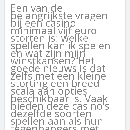
Een van de
belangrijkste vragen
bij een casino
minimaal vijf euro
storten is: welke
spellen kan ik spelen
en wat zijn mijn
winstkansen? Het
goede nieuws is dat
zelfs met een kleine
storting een breed
scala aan opties
beschikbaar is. Vaak
bieden deze casino’s
dezelfde soorten
spellen aan als hun
tegenhangers met