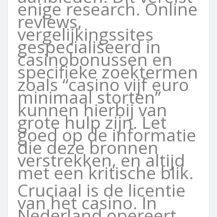
enige research. Online
reviews,
vergelijkingssites
gespecialiseerd in
casinobonussen en
specifieke zoektermen
zoals “casino vijf euro
minimaal storten”
kunnen hierbij van
grote hulp zijn. Let
goed op de informatie
die deze bronnen
verstrekken, en altijd
met een kritische blik.
Cruciaal is de licentie
van het casino. In
Nederland opereert