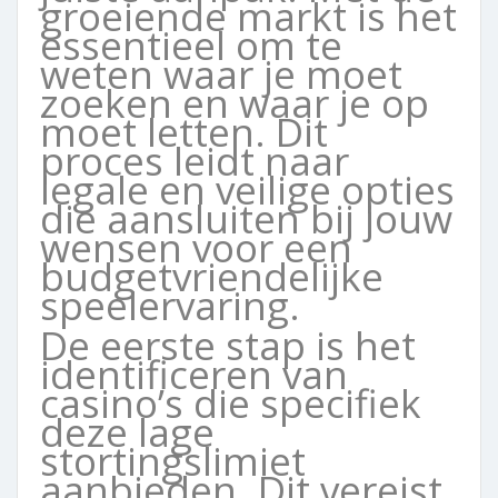
groeiende markt is het
essentieel om te
weten waar je moet
zoeken en waar je op
moet letten. Dit
proces leidt naar
legale en veilige opties
die aansluiten bij jouw
wensen voor een
budgetvriendelijke
speelervaring.
De eerste stap is het
identificeren van
casino’s die specifiek
deze lage
stortingslimiet
aanbieden. Dit vereist