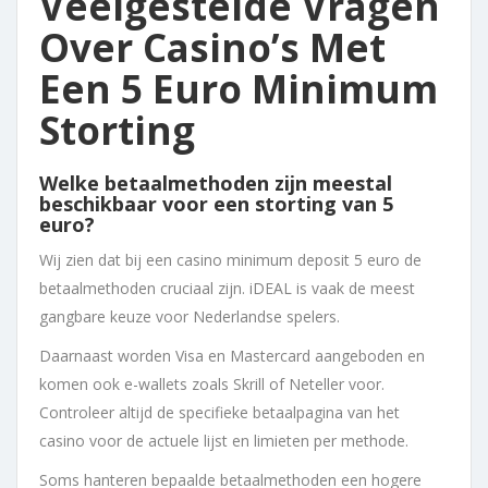
Veelgestelde Vragen
Over Casino’s Met
Een 5 Euro Minimum
Storting
Welke betaalmethoden zijn meestal
beschikbaar voor een storting van 5
euro?
Wij zien dat bij een casino minimum deposit 5 euro de
betaalmethoden cruciaal zijn. iDEAL is vaak de meest
gangbare keuze voor Nederlandse spelers.
Daarnaast worden Visa en Mastercard aangeboden en
komen ook e-wallets zoals Skrill of Neteller voor.
Controleer altijd de specifieke betaalpagina van het
casino voor de actuele lijst en limieten per methode.
Soms hanteren bepaalde betaalmethoden een hogere