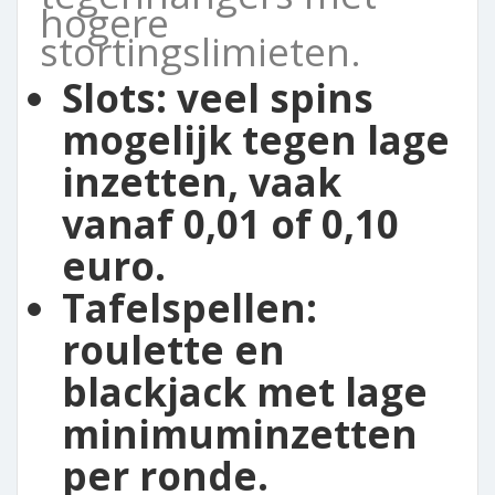
hogere
stortingslimieten.
Slots: veel spins
mogelijk tegen lage
inzetten, vaak
vanaf 0,01 of 0,10
euro.
Tafelspellen:
roulette en
blackjack met lage
minimuminzetten
per ronde.