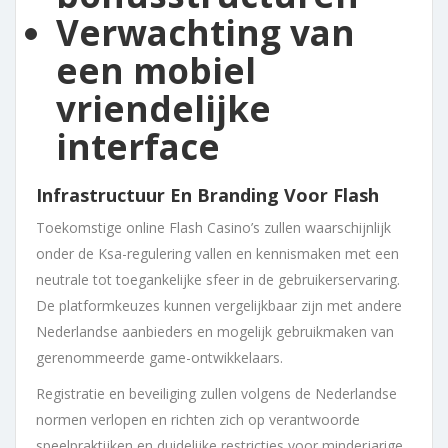
Verwachting van
een mobiel
vriendelijke
interface
Infrastructuur En Branding Voor Flash
Toekomstige online Flash Casino’s zullen waarschijnlijk
onder de Ksa-regulering vallen en kennismaken met een
neutrale tot toegankelijke sfeer in de gebruikerservaring.
De platformkeuzes kunnen vergelijkbaar zijn met andere
Nederlandse aanbieders en mogelijk gebruikmaken van
gerenommeerde game-ontwikkelaars.
Registratie en beveiliging zullen volgens de Nederlandse
normen verlopen en richten zich op verantwoorde
speelpraktijken en duidelijke restricties voor minderjarige