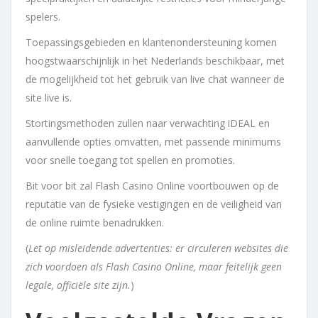
spelers.
Toepassingsgebieden en klantenondersteuning komen
hoogstwaarschijnlijk in het Nederlands beschikbaar, met
de mogelijkheid tot het gebruik van live chat wanneer de
site live is.
Stortingsmethoden zullen naar verwachting iDEAL en
aanvullende opties omvatten, met passende minimums
voor snelle toegang tot spellen en promoties.
Bit voor bit zal Flash Casino Online voortbouwen op de
reputatie van de fysieke vestigingen en de veiligheid van
de online ruimte benadrukken.
(
Let op misleidende advertenties: er circuleren websites die
zich voordoen als Flash Casino Online, maar feitelijk geen
legale, officiële site zijn.
)