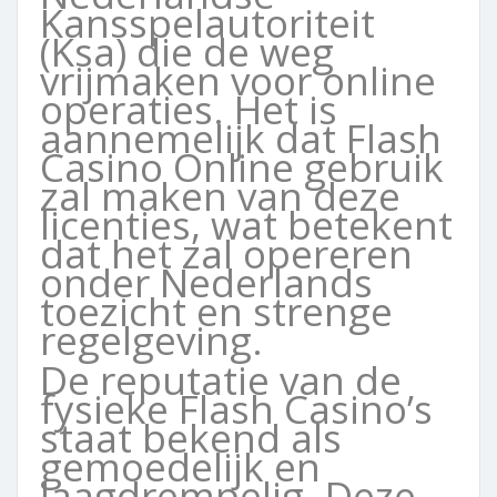
Kansspelautoriteit
(Ksa) die de weg
vrijmaken voor online
operaties. Het is
aannemelijk dat Flash
Casino Online gebruik
zal maken van deze
licenties, wat betekent
dat het zal opereren
onder Nederlands
toezicht en strenge
regelgeving.
De reputatie van de
fysieke Flash Casino’s
staat bekend als
gemoedelijk en
laagdrempelig. Deze