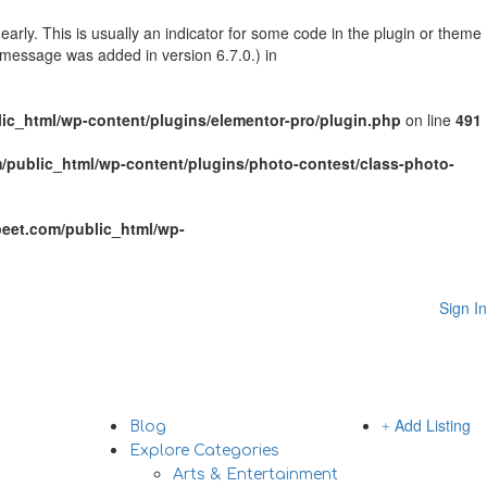
arly. This is usually an indicator for some code in the plugin or theme
 message was added in version 6.7.0.) in
c_html/wp-content/plugins/elementor-pro/plugin.php
on line
491
public_html/wp-content/plugins/photo-contest/class-photo-
eet.com/public_html/wp-
Sign In
Add Listing
Blog
Explore Categories
Arts & Entertainment