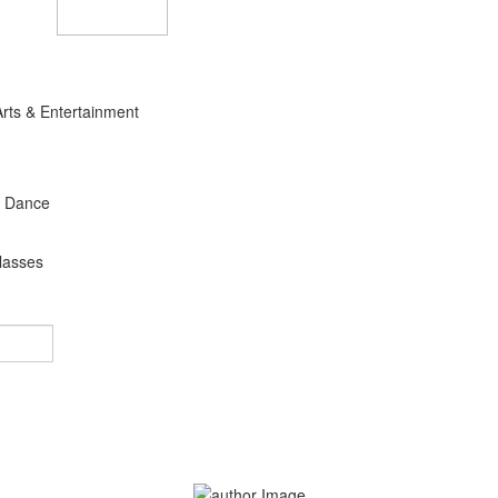
Arts & Entertainment
s Dance
lasses