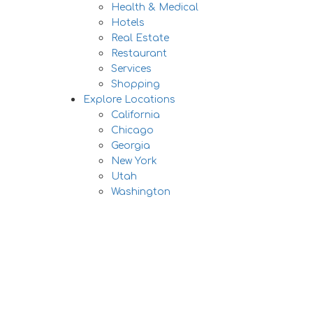
Health & Medical
Hotels
Real Estate
Restaurant
Services
Shopping
Explore Locations
California
Chicago
Georgia
New York
Utah
Washington