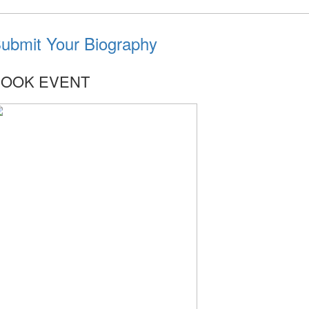
ubmit Your Biography
BOOK EVENT