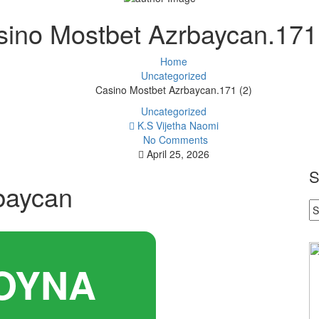
ino Mostbet Azrbaycan.171
Home
Uncategorized
Casino Mostbet Azrbaycan.171 (2)
Uncategorized
K.S Vijetha Naomi
No Comments
April 25, 2026
S
baycan
Se
 OYNA