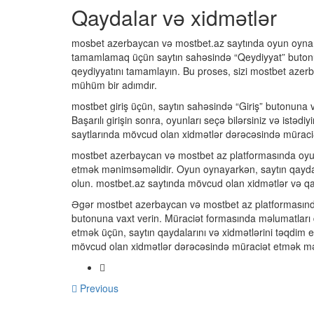
Qaydalar və xidmətlər
mosbet azerbaycan və mostbet.az saytında oyun oynama
tamamlamaq üçün saytın sahəsində “Qeydiyyat” butonu
qeydiyyatını tamamlayın. Bu proses, sizi mostbet azer
mühüm bir adımdır.
mostbet giriş üçün, saytın sahəsində “Giriş” butonuna va
Başarılı girişin sonra, oyunları seçə bilərsiniz və istəd
saytlarında mövcud olan xidmətlər dərəcəsində mürac
mostbet azerbaycan və mostbet az platformasında oyun
etmək mənimsəməlidir. Oyun oynayarkən, saytın qaydal
olun. mostbet.az saytında mövcud olan xidmətlər və qa
Əgər mostbet azerbaycan və mostbet az platformasında 
butonuna vaxt verin. Müraciət formasında məlumatları 
etmək üçün, saytın qaydalarını və xidmətlərini təqdim
mövcud olan xidmətlər dərəcəsində müraciət etmək mə
Previous