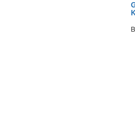
G
K
B