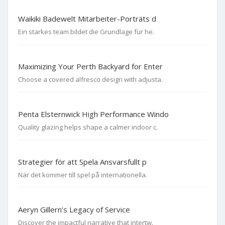
Waikiki Badewelt Mitarbeiter-Porträts d
Ein starkes team bildet die Grundlage für he.
Maximizing Your Perth Backyard for Enter
Choose a covered alfresco design with adjusta.
Penta Elsternwick High Performance Windo
Quality glazing helps shape a calmer indoor c.
Strategier för att Spela Ansvarsfullt p
När det kommer till spel på internationella.
Aeryn Gillern’s Legacy of Service
Discover the impactful narrative that intertw.