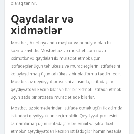
olaraq tanınır.
Qaydalar və
xidmətlər
Mostbet, Azerbaycanda məşhur və populyar olan bir
kazino saytıdır. Mostbet.az və mostbet.com növü
xidmətlər və qaydaları ilə müraciət etmək üçün
istifadəçilər üçün təhlükəsiz və müraciətçilərin istifadəsini
kolaylaşdırmaq üçün təhlükəsiz bir platforma təqdim edir.
Mostbet az qeydiyyat prosesini əsasında, istifadəçilər
qeydiyyatdan keçirə bilər və hər bir xidməti istifadə etmək
üçün sadə bir prosesə müraciət edə bilərlər.
Mostbet az xidmətlərindən istifadə etmək üçün ilk adımda
istifadəçi qeydiyyatdan keçirməlidir. Qeydiyyat prosesini
tamamlamaq üçün istifadəçilər bir email və şifrə daxil
etmələr. Qeydiyyatdan keçirən istifadəçilər həmin hesabla