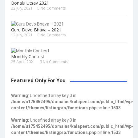
Bonalu Utsav 2021
22 July, 2021
No Comments
Guru Devo Bhava – 2021
12 July, 2021
No Comments
Monthly Contest
25 April, 2021
No Comments
Featured Only For You
Warning
: Undefined array key 0 in
/home/u175452495/domains/kalapeet.com/public_html/wp-
content/themes/listingpro/functions.php
on line
1533
Warning
: Undefined array key 0 in
/home/u175452495/domains/kalapeet.com/public_html/wp-
content/themes/listingpro/functions.php
on line
1533