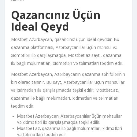
Qazancınız Üçün
Ideal Qeyd
Mostbet Azərbaycan, qazancınız üçün ideal qeyddir. Bu
qazanma platforması, Azərbaycanlılar üçün məhsul və
xidmətləri ilə qarşılaşmaqda. Mostbet.az saytı, qazanma
ilə bağlı məlumatları, xidmətləri və təlimatları təqdim edir.
Mostbet Azerbaycan, Azərbaycanın qazanma səhifələrinin
biri olaraq tanınır. Bu sayt, Azərbaycanlılar üçün məhsullar
və xidmətləri ilə qarşılaşmaqda təşkil edilir. Mostbet.az,
qazanma ilə bağlı məlumatları, xidmətləri və təlimatları
təqdim edir.
Mostbet Azerbaycan, Azərbaycanlılar üçün məhsullar
və xidmətləri ilə qarşılaşmaqda təşkil edilir.
Mostbet.az, qazanma ilə bağlı məlumatları, xidmətləri
və təlimatları təqdim edir.