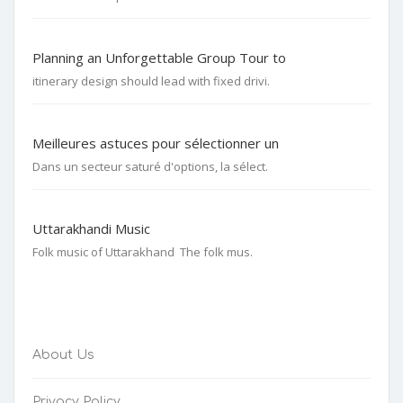
Planning an Unforgettable Group Tour to
itinerary design should lead with fixed drivi.
Meilleures astuces pour sélectionner un
Dans un secteur saturé d'options, la sélect.
Uttarakhandi Music
Folk music of Uttarakhand The folk mus.
About Us
Privacy Policy