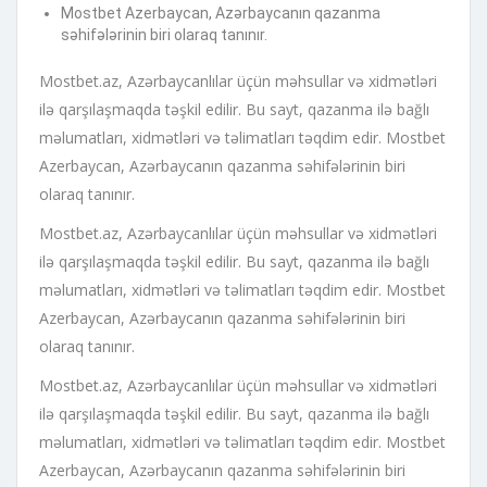
Mostbet Azerbaycan, Azərbaycanın qazanma
səhifələrinin biri olaraq tanınır.
Mostbet.az, Azərbaycanlılar üçün məhsullar və xidmətləri
ilə qarşılaşmaqda təşkil edilir. Bu sayt, qazanma ilə bağlı
məlumatları, xidmətləri və təlimatları təqdim edir. Mostbet
Azerbaycan, Azərbaycanın qazanma səhifələrinin biri
olaraq tanınır.
Mostbet.az, Azərbaycanlılar üçün məhsullar və xidmətləri
ilə qarşılaşmaqda təşkil edilir. Bu sayt, qazanma ilə bağlı
məlumatları, xidmətləri və təlimatları təqdim edir. Mostbet
Azerbaycan, Azərbaycanın qazanma səhifələrinin biri
olaraq tanınır.
Mostbet.az, Azərbaycanlılar üçün məhsullar və xidmətləri
ilə qarşılaşmaqda təşkil edilir. Bu sayt, qazanma ilə bağlı
məlumatları, xidmətləri və təlimatları təqdim edir. Mostbet
Azerbaycan, Azərbaycanın qazanma səhifələrinin biri