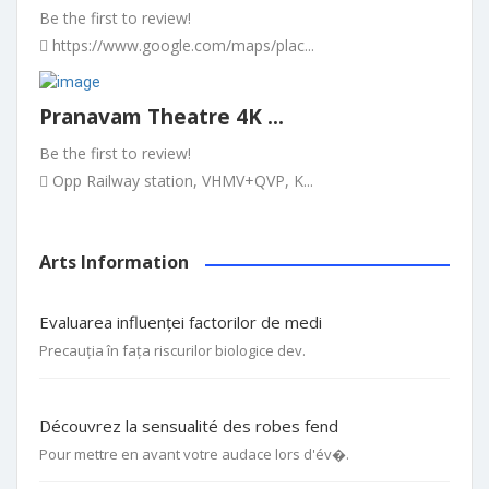
Be the first to review!
https://www.google.com/maps/plac...
Pranavam Theatre 4K ...
Be the first to review!
Opp Railway station, VHMV+QVP, K...
Arts Information
Evaluarea influenței factorilor de medi
Precauția în fața riscurilor biologice dev.
Découvrez la sensualité des robes fend
Pour mettre en avant votre audace lors d'év�.