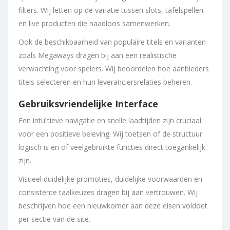
filters. Wij letten op de variatie tussen slots, tafelspellen
en live producten die naadloos samenwerken.
Ook de beschikbaarheid van populaire titels en varianten
zoals Megaways dragen bij aan een realistische
verwachting voor spelers. Wij beoordelen hoe aanbieders
titels selecteren en hun leveranciersrelaties beheren.
Gebruiksvriendelijke Interface
Een intuïtieve navigatie en snelle laadtijden zijn cruciaal
voor een positieve beleving. Wij toetsen of de structuur
logisch is en of veelgebruikte functies direct toegankelijk
zijn.
Visueel duidelijke promoties, duidelijke voorwaarden en
consistente taalkeuzes dragen bij aan vertrouwen. Wij
beschrijven hoe een nieuwkomer aan deze eisen voldoet
per sectie van de site.