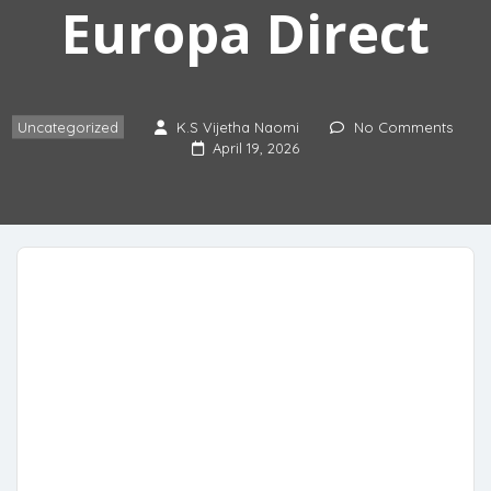
Europa Direct
Uncategorized
K.S Vijetha Naomi
No Comments
April 19, 2026