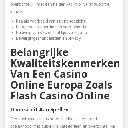
overzichtelijk, met een helder pad voor verantwoorde
keuzes.
Ksa als voorbeeld van streng toezicht
Europese goklicenties en harmonisatie
Naleving van KYC en leeftijdsverificatie
Beveiligingsstandaarden en privacy
Belangrijke
Kwaliteitskenmerken
Van Een Casino
Online Europa Zoals
Flash Casino Online
Diversiteit Aan Spellen
Een aantrekkelijk casino online biedt een breed
spelaanbod met duidelijke categorieën en overzichtelijke