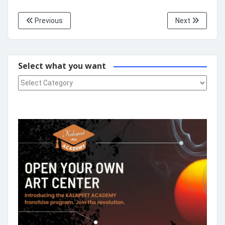
Previous
Next
Select what you want
Select what you want