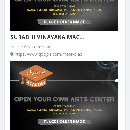
SURABHI VINAYAKA MAC...
Be the first to review!
https://www.google.com/maps/plac...