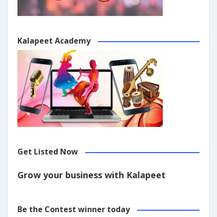
Kalapeet Academy
Get Listed Now
Grow your business with Kalapeet
Be the Contest winner today