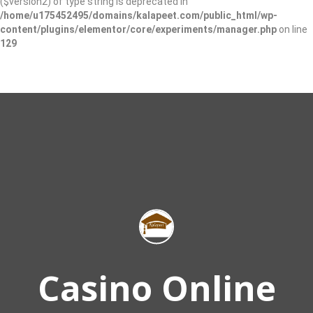
($version2) of type string is deprecated in
/home/u175452495/domains/kalapeet.com/public_html/wp-
content/plugins/elementor/core/experiments/manager.php
on line
129
Casino Online