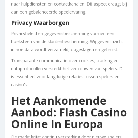
naar hulpdiensten en contactkanalen. Dit aspect draagt bij
aan een gebalanceerde speelervaring.
Privacy Waarborgen
Privacybeleid en gegevensbescherming vormen een
hoeksteen van de klantenbescherming. Wij geven inzicht
in hoe data wordt verzameld, opgeslagen en gebruikt.
Transparante communicatie over cookies, tracking en
dataprotocollen versterkt het vertrouwen van spelers. Dit
is essentieel voor langdurige relaties tussen spelers en
casino’s.
Het Aankomende
Aanbod: Flash Casino
Online In Europa
De markt krijgt continu versterking door nieuwe spelers.