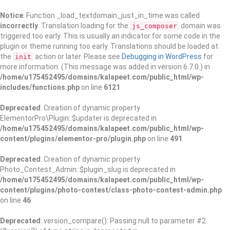
Notice
: Function _load_textdomain_just_in_time was called
incorrectly
. Translation loading for the
domain was
js_composer
triggered too early. This is usually an indicator for some code in the
plugin or theme running too early. Translations should be loaded at
the
action or later. Please see
Debugging in WordPress
for
init
more information. (This message was added in version 6.7.0.) in
/home/u175452495/domains/kalapeet.com/public_html/wp-
includes/functions.php
on line
6121
Deprecated
: Creation of dynamic property
ElementorPro\Plugin::$updater is deprecated in
/home/u175452495/domains/kalapeet.com/public_html/wp-
content/plugins/elementor-pro/plugin.php
on line
491
Deprecated
: Creation of dynamic property
Photo_Contest_Admin::$plugin_slug is deprecated in
/home/u175452495/domains/kalapeet.com/public_html/wp-
content/plugins/photo-contest/class-photo-contest-admin.php
on line
46
Deprecated
: version_compare(): Passing null to parameter #2