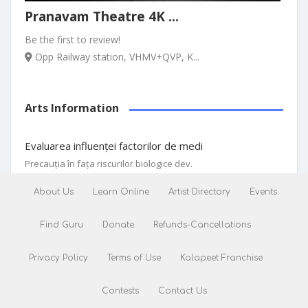
Pranavam Theatre 4K ...
Be the first to review!
Opp Railway station, VHMV+QVP, K...
Arts Information
Evaluarea influenței factorilor de medi
Precauția în fața riscurilor biologice dev.
About Us
Learn Online
Artist Directory
Events
Découvrez la sensualité des robes fend
Find Guru
Donate
Refunds-Cancellations
Pour mettre en avant votre audace lors d'év�.
Privacy Policy
Terms of Use
Kalapeet Franchise
Waikiki Badewelt Mitarbeiter-Porträts d
Contests
Contact Us
Ein starkes team bildet die Grundlage für he.