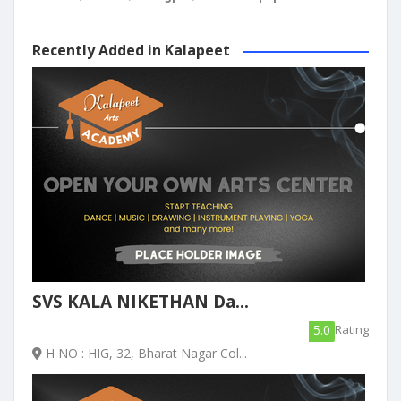
Recently Added in Kalapeet
SVS KALA NIKETHAN Da...
5.0
Rating
H NO : HIG, 32, Bharat Nagar Col...