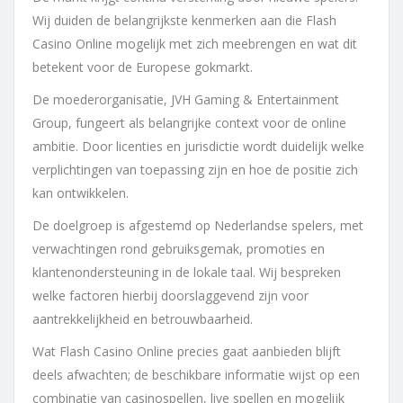
Wij duiden de belangrijkste kenmerken aan die Flash
Casino Online mogelijk met zich meebrengen en wat dit
betekent voor de Europese gokmarkt.
De moederorganisatie, JVH Gaming & Entertainment
Group, fungeert als belangrijke context voor de online
ambitie. Door licenties en jurisdictie wordt duidelijk welke
verplichtingen van toepassing zijn en hoe de positie zich
kan ontwikkelen.
De doelgroep is afgestemd op Nederlandse spelers, met
verwachtingen rond gebruiksgemak, promoties en
klantenondersteuning in de lokale taal. Wij bespreken
welke factoren hierbij doorslaggevend zijn voor
aantrekkelijkheid en betrouwbaarheid.
Wat Flash Casino Online precies gaat aanbieden blijft
deels afwachten; de beschikbare informatie wijst op een
combinatie van casinospellen, live spellen en mogelijk