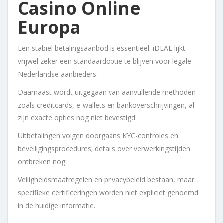
Casino Online
Europa
Een stabiel betalingsaanbod is essentieel. iDEAL lijkt
vrijwel zeker een standaardoptie te blijven voor legale
Nederlandse aanbieders.
Daarnaast wordt uitgegaan van aanvullende methoden
zoals creditcards, e-wallets en bankoverschrijvingen, al
zijn exacte opties nog niet bevestigd.
Uitbetalingen volgen doorgaans KYC-controles en
beveiligingsprocedures; details over verwerkingstijden
ontbreken nog.
Veiligheidsmaatregelen en privacybeleid bestaan, maar
specifieke certificeringen worden niet expliciet genoemd
in de huidige informatie.