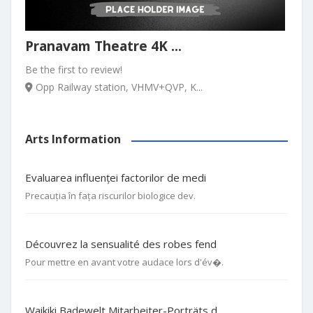
Pranavam Theatre 4K ...
Be the first to review!
Opp Railway station, VHMV+QVP, K...
Arts Information
Evaluarea influenței factorilor de medi
Precauția în fața riscurilor biologice dev.
Découvrez la sensualité des robes fend
Pour mettre en avant votre audace lors d'év�.
Waikiki Badewelt Mitarbeiter-Porträts d