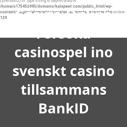
($version2) of type string is deprecated in
/home/u175452495/domains/kalapeet.com/public_html/wp-
Casino Online
content/plugins/elementor/core/experiments/manager.php
on line
129
Försöka
casinospel ino
svenskt casino
tillsammans
BankID