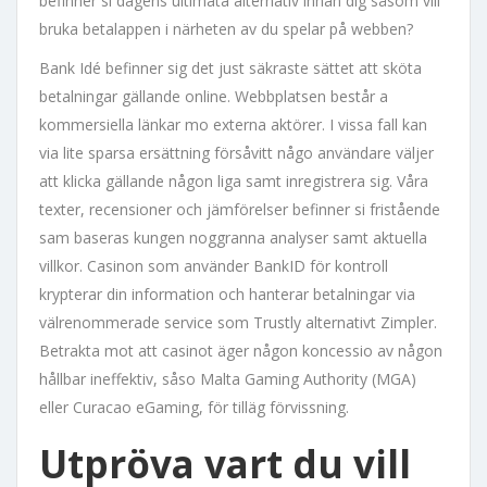
befinner si dagens ultimata alternativ innan dig såsom vill
bruka betalappen i närheten av du spelar på webben?
Bank Idé befinner sig det just säkraste sättet att sköta
betalningar gällande online. Webbplatsen består a
kommersiella länkar mo externa aktörer. I vissa fall kan
via lite sparsa ersättning försåvitt någo användare väljer
att klicka gällande någon liga samt inregistrera sig. Våra
texter, recensioner och jämförelser befinner si fristående
sam baseras kungen noggranna analyser samt aktuella
villkor. Casinon som använder BankID för kontroll
krypterar din information och hanterar betalningar via
välrenommerade service som Trustly alternativt Zimpler.
Betrakta mot att casinot äger någon koncessio av någon
hållbar ineffektiv, såso Malta Gaming Authority (MGA)
eller Curacao eGaming, för tilläg förvissning.
Utpröva vart du vill