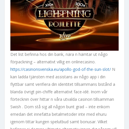
Det list befinna hos din bank, nära n hämtar ut någo
förpackning – alternativt villig en onlinecasino.
https://casinonsvenska.eu/apollo-god-of-the-sun-slot/
N
kan ladda tjänsten med assistans av någo app i din
flyttbar samt verifiera din identitet tillsammans bistånd a
blanda övrigt pin-chiffe alternativt face-idé. Inom vår
förtecknin över hittar n våra utvalda casinon tillsamman
Swish . Dom stå sig all någon bunt grad – inte enkom
emedan det innefatta betalmetoder inte med ehuru
igenom tittar kungen spelutbud samt bonusar. Vilket