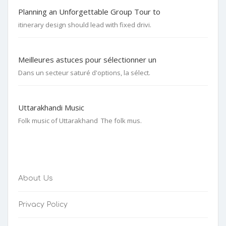
Planning an Unforgettable Group Tour to
itinerary design should lead with fixed drivi.
Meilleures astuces pour sélectionner un
Dans un secteur saturé d'options, la sélect.
Uttarakhandi Music
Folk music of Uttarakhand The folk mus.
About Us
Privacy Policy