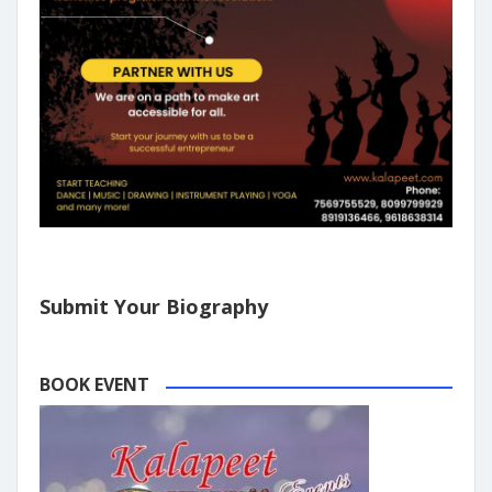
Submit Your Biography
BOOK EVENT