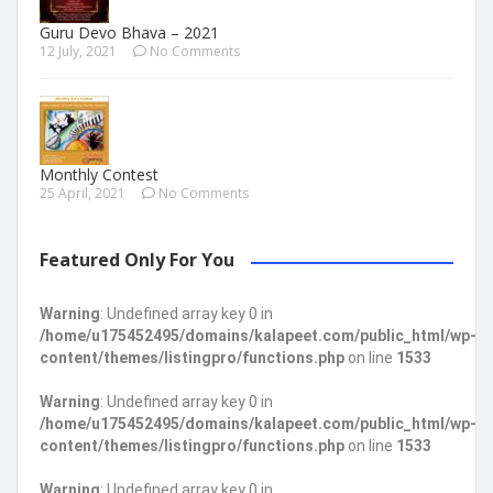
Guru Devo Bhava – 2021
12 July, 2021
No Comments
Monthly Contest
25 April, 2021
No Comments
Featured Only For You
Warning
: Undefined array key 0 in
/home/u175452495/domains/kalapeet.com/public_html/wp-
content/themes/listingpro/functions.php
on line
1533
Warning
: Undefined array key 0 in
/home/u175452495/domains/kalapeet.com/public_html/wp-
content/themes/listingpro/functions.php
on line
1533
Warning
: Undefined array key 0 in