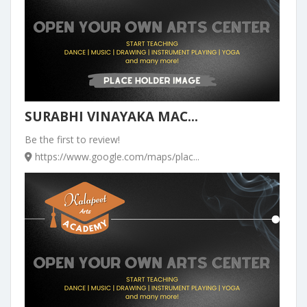
SURABHI VINAYAKA MAC...
Be the first to review!
https://www.google.com/maps/plac...