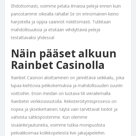
Ehdottomasti, voimme pelata ilmaisia pelejä ennen kuin
panostamme oikealla rahalla! Se on erinomainen keino
harjoitella ja oppia säännöt riskittömästi. Tutkitaan
mahdollisuuksia ja etsitään viihdyttäviä pelejä
testattavaksi yhdessä!
Näin pääset alkuun
Rainbet Casinolla
Rainbet Casinon aloittaminen on jännittävä seikkailu, joka
lupaa kiehtovia pelikokemuksia ja mahdollisuuden suuriin
voittoihin. Ensin meidän on luotava tili vierailemalla
Rainbetin verkkosivustolla. Rekisteröitymisprosessi on
nopea ja yksinkertainen; täytä vain tarvittavat tiedot ja
vahvista sähköpostimme. Kun olemme
sisäänkirjautuneita, voimme tutkia monipuolista
pelivalikoimaa kolikkopeleistä live-jakajapeleihin.