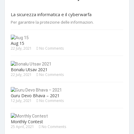
La sicurezza informatica e il cyberwarfa
Per garantire la protezione delle informazion.
Aug 15
22 July, 2021
No Comments
Bonalu Utsav 2021
22 July, 2021
No Comments
Guru Devo Bhava – 2021
12 July, 2021
No Comments
Monthly Contest
25 April, 2021
No Comments