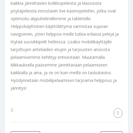
kaikkia jännittävien kolikkopeleistä ja klassisista
pöytäpeleistä innostaviin live-kasinopeleihin, jotka ovat
optimoitu älypuhelimillemme ja tableteille.
Helppokäyttöinen käyttöliittymä varmistaa sujuvan
navigoinnin, joten helppoa meille tutkia erilaisia pelejä ja
löytää suosikkipelit hetkessä. Lisäksi mobiilikäyttäjille
tarjottujen anteliaiden etujen ja tarjousten ansiosta
pelaamisemme kehittyy entisestään. Muutamalla
klikkauksella pääsemme jännittävään pelaamiseen
kaikkialla ja aina, ja se on kuin meillä on taskukasino.
Hyödynnetään mobiilipelaamisen tarjoama helppous ja
jännitys!