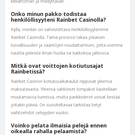
kitkattoman ja miellyttävän.
Onko minun pakko todistaa
henkilöllisyyteni Rainbet Casinolla?
Kyllä, meidän on vahvistettava henkilöllisyytemme
Rainbet Casinolla. Tämä prosessi takaa jokaisen
turvallisuuden ja sääntöjen noudattamisen, jotta voimme
nauttia peleistä ilman huolia tai katkoksia jatkossa.
Mitkä ovat voittojen kotiutusajat
Rainbetissä?
Rainbet Casinon kotiutusaikataulut riippuvat yleensä
maksutavasta. Yleensä sähköiset lompakot käsitellään
muutamassa tunnissa, mutta pankkisiirrot voivat kestää
joitakin päiviä. On suositeltavaa tarkistaa tietyt
vaihtoehdot selvyyden vuoksi.
Voinko pelata ilmaisia pelejä ennen
oikealla rahalla pelaamista?