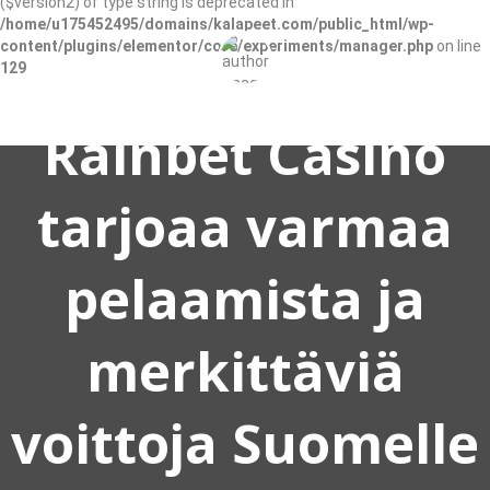
($version2) of type string is deprecated in
/home/u175452495/domains/kalapeet.com/public_html/wp-
content/plugins/elementor/core/experiments/manager.php
on line
129
Rainbet Casino
tarjoaa varmaa
pelaamista ja
merkittäviä
voittoja Suomelle