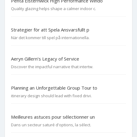
Penta Elsternwick High Performance Windo
Quality glazing helps shape a calmer indoor c.
Strategier för att Spela Ansvarsfullt p
När det kommer till spel på internationella.
Aeryn Gillern’s Legacy of Service
Discover the impactful narrative that intertw.
Planning an Unforgettable Group Tour to
itinerary design should lead with fixed drivi.
Meilleures astuces pour sélectionner un
Dans un secteur saturé d'options, la sélect.