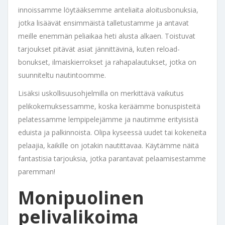
innoissamme löytääksemme anteliaita aloitusbonuksia,
jotka lisäävät ensimmäistä talletustamme ja antavat
meille enemmän peliaikaa heti alusta alkaen. Toistuvat
tarjoukset pitävät asiat jännittävinä, kuten reload-
bonukset, ilmaiskierrokset ja rahapalautukset, jotka on
suunniteltu nautintoomme.
Lisäksi uskollisuusohjelmilla on merkittävä vaikutus
pelikokemuksessamme, koska keräämme bonuspisteitä
pelatessamme lempipelejämme ja nautimme erityisistä
eduista ja palkinnoista. Olipa kyseessä uudet tai kokeneita
pelaajia, kaikille on jotakin nautittavaa. Käytämme näitä
fantastisia tarjouksia, jotka parantavat pelaamisestamme
paremman!
Monipuolinen
pelivalikoima