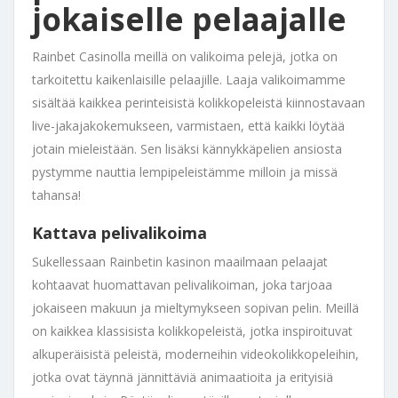
jokaiselle pelaajalle
Rainbet Casinolla meillä on valikoima pelejä, jotka on
tarkoitettu kaikenlaisille pelaajille. Laaja valikoimamme
sisältää kaikkea perinteisistä kolikkopeleistä kiinnostavaan
live-jakajakokemukseen, varmistaen, että kaikki löytää
jotain mieleistään. Sen lisäksi kännykkäpelien ansiosta
pystymme nauttia lempipeleistämme milloin ja missä
tahansa!
Kattava pelivalikoima
Sukellessaan Rainbetin kasinon maailmaan pelaajat
kohtaavat huomattavan pelivalikoiman, joka tarjoaa
jokaiseen makuun ja mieltymykseen sopivan pelin. Meillä
on kaikkea klassisista kolikkopeleistä, jotka inspiroituvat
alkuperäisistä peleistä, moderneihin videokolikkopeleihin,
jotka ovat täynnä jännittäviä animaatioita ja erityisiä