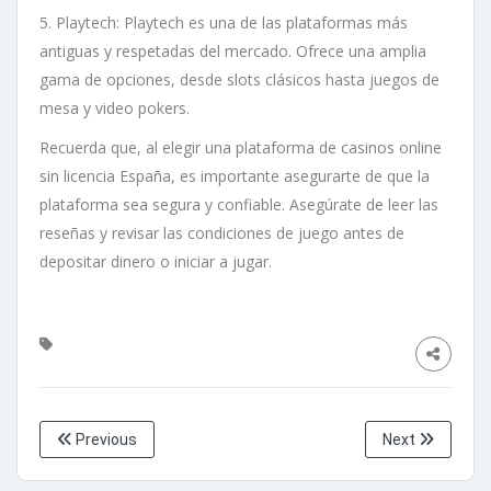
5. Playtech: Playtech es una de las plataformas más
antiguas y respetadas del mercado. Ofrece una amplia
gama de opciones, desde slots clásicos hasta juegos de
mesa y video pokers.
Recuerda que, al elegir una plataforma de casinos online
sin licencia España, es importante asegurarte de que la
plataforma sea segura y confiable. Asegúrate de leer las
reseñas y revisar las condiciones de juego antes de
depositar dinero o iniciar a jugar.
Previous
Next