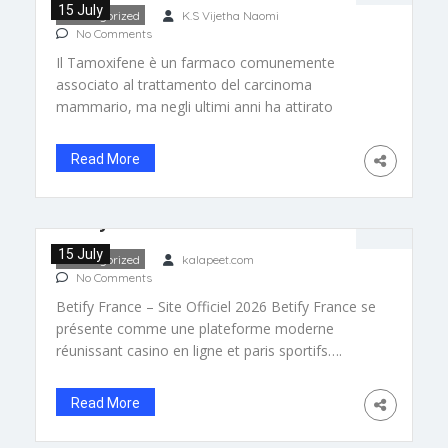
15 July
Uncategorized
K.S Vijetha Naomi
No Comments
Il Tamoxifene è un farmaco comunemente
associato al trattamento del carcinoma
mammario, ma negli ultimi anni ha attirato
l’attenzione anche nel mondo degli sportivi.
Questo perché, oltre al suo uso terapeutico, il
Read More
Tamoxifene è stato utilizzato da alcuni atleti per
le sue proprietà anabolizzanti e per la capacità di
contrastare gli effetti collaterali di altri […]
Betify France – Site Officiel 2026
15 July
Uncategorized
kalapeet.com
No Comments
Betify France – Site Officiel 2026 Betify France se
présente comme une plateforme moderne
réunissant casino en ligne et paris sportifs….
Read More