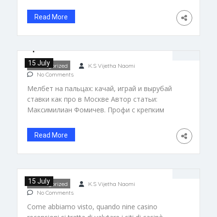
hisoblanadi? Sweeps mahalliy kazinosida
depozitsiz bonuslarni qanday aniqlaymiz Qimor
Read More
Мелбет на пальцах: качай,
biznesi Empire – uchinchi bosqich Depozitsiz va
yana 40 ta aylanish $1-bosqichga ega bo'lish
играй и вырубай ставки как
uchun Yangi Zelandiya qimor o'yinlari
про в Москве
korxonalarida 100 foiz bepul aylanishlarga ega
15 July
bo'lgan 100 dollarlik depozitsiz […]
Uncategorized
K.S Vijetha Naomi
No Comments
Мелбет на пальцах: качай, играй и вырубай
ставки как про в Москве Автор статьи:
Максимилиан Фомичев. Профи с крепким
бекграундом в ставках и обзорах iGaming
рынка, знает о ставках всё и чуть больше.
Read More
Проверяющий/редактор: Дарья Култаева.
Эксперт в спортивных обзорах, умеет живо и
доступно преподнести даже самые
Casinò Online con Bonus e Slot
замороченные темы. Ох, как же заманчиво
15 July
скачать мелбет […]
Uncategorized
K.S Vijetha Naomi
No Comments
Come abbiamo visto, quando nine casino