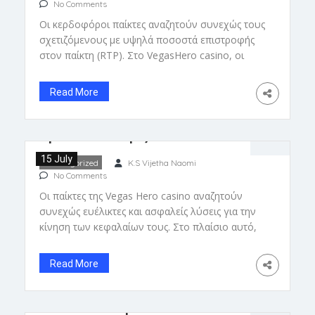
No Comments
Οι κερδοφόροι παίκτες αναζητούν συνεχώς τους
σχετιζόμενους με υψηλά ποσοστά επιστροφής
στον παίκτη (RTP). Στο VegasHero casino, οι
επιλογές λογισμικού των slot κυμαίνονται από
κλασικές 3-γραμμές έως σύγχρονες video slots
Read More
Μεταφορά Αποταμιεύσεων
με έως 102 paylines, καθεμία με διαφορετική
δυναμική μπόνους. Με την συνέπεια ότι το RTP
στην Vegas Hero casino: Τι
των εθνικών παιχνιδιών συχνά διαφέρει από
Πρέπει να Γνωρίζετε
92% έως 98.5%, είναι […]
15 July
Uncategorized
K.S Vijetha Naomi
No Comments
Οι παίκτες της Vegas Hero casino αναζητούν
συνεχώς ευέλικτες και ασφαλείς λύσεις για την
κίνηση των κεφαλαίων τους. Στο πλαίσιο αυτό,
ξεχωρίζει η δυνατότητα κέρδισε μπόνους που
προσφέρει γρήγορη επεξεργασία, χαμηλά τέλη
Read More
DrückGlück Bonus Quelltext: $ 1
και προσαρμοσμένες επιλογές. Η εμπειρία θα
απογειωθεί όταν ακολουθήσετε τις σωστές
Einzahlung hugo Hierbei gibt’s
οδηγίες για σωστή ενσωμάτωση ασφαλούς
100 + 100 Freispiele