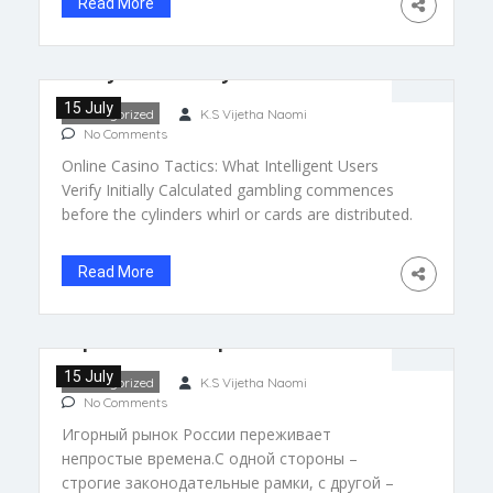
Read More
players flip this approach. They analyze the site,
comprehend mechanics, and establish
Online Casino Tactics: What
parameters that shield bankroll and decision-
Savvy Users Verify First
making. new gioco becomes […]
15 July
Uncategorized
K.S Vijetha Naomi
No Comments
Online Casino Tactics: What Intelligent Users
Verify Initially Calculated gambling commences
before the cylinders whirl or cards are distributed.
Most players rush into games without analyzing
the system that dictates equity and clarity. Wise
Read More
users flip this method. They evaluate the
operator, comprehend operations, and set
Гамма Казино отзывы: что
parameters that protect bankroll and decision-
скрывается за яркой вывеской
making. Plinko becomes efficient […]
15 July
Uncategorized
K.S Vijetha Naomi
No Comments
Игорный рынок России переживает
непростые времена.С одной стороны –
строгие законодательные рамки, с другой –