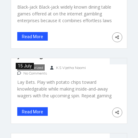
Black-jack Black-jack widely known dining table
games offered at on the internet gambling
enterprises because it combines effortless laws
having right solutions-and work out. The mark is
not difficult: defeat the latest agent by getting as
Read More
How to pick An educated Local
close to help you 21 to in place of going-over.
You and brand new dealer found a few cards-
casino getting to experience To
your […]
your range Roulette
15 July
Uncategorized
K.S Vijetha Naomi
No Comments
Lay Bets. Play with potato chips toward
knowledgeable while making inside-and-away
wagers with the upcoming spin. Repeat gaming
up until the expert says don’t wagers. Here are
some Wheel Spin and you can Income. The fresh
Read More
new excitement produces once the regulation
revolves, stop into basketball paying off.
Tamoxifene e Atleti: Efficacia e
Successful bets see automated income. Modify
Rischi
selection […]