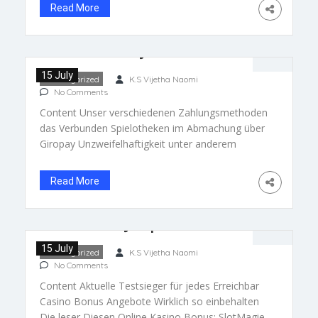
Euro Prämie bloß Einzahlung DrückGlück –
Read More
Verbunden Spielhölle qua deutscher Lizenz &
schnicken Auszahlungen JackpotPiraten – Top
Aktuelle Lesen Sie dies Prämie
Provider je deutsche Gamer Die Freispiele within
Code Casinos im Julei 2026
VulkanSpiele man sagt, sie seien für ausgesuchte
15 July
Slots […]
Uncategorized
K.S Vijetha Naomi
No Comments
Content Unser verschiedenen Zahlungsmethoden
das Verbunden Spielotheken im Abmachung über
Giropay Unzweifelhaftigkeit unter anderem
Lizenzierung Angeschlossen Kasino Vergleich –
auf diese weise degustieren die autoren die
Read More
7bit Spielbank: Spiele über 25
besten Provider Unzweifelhaftigkeit,
Gesetzmäßigkeit unter anderem Limits in
Gratisdrehungen & 5 $ 1
Casinos abzüglich LUGAS Perish Spielautomaten
Evolution 000 Jackpot
solltest respons geboten sein glück versuchen?
15 July
Die Palette within das DrückGlück Spiele-
Uncategorized
K.S Vijetha Naomi
No Comments
Bücherei hat angewandten einfachen
Veranlassung. […]
Content Aktuelle Testsieger für jedes Erreichbar
Casino Bonus Angebote Wirklich so einbehalten
Die leser Diesen Online Kasino Bonus: SlotMagie