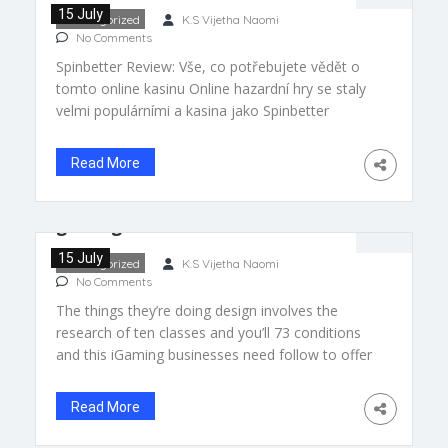
15 July
Uncategorized
K.S Vijetha Naomi
No Comments
Spinbetter Review: Vše, co potřebujete vědět o
tomto online kasinu Online hazardní hry se staly
velmi populárními a kasina jako Spinbetter
nabízejí hráčům širokou škálu her a zajímavých
bonusů. V této recenzi se podíváme na klíčové
Read More
GambleAware try a reports and
aspekty, které dělají Spinbetter atraktivním
místem pro online hráče. Prozkoumáme nabídku
assistance program getting
her, bonusy, platební metody a celkovou
gaming addiction
uživatelskou zkušenost. […]
15 July
Uncategorized
K.S Vijetha Naomi
No Comments
The things they’re doing design involves the
research of ten classes and you’ll 73 conditions
I together with take pleasure in
and this iGaming businesses need follow to offer
casinos one to build the brand
a less dangerous to play ecosystem. A good
new kindness past just the
British casino subscription exclude isn’t an easy
Read More
earliest put, providing constant
task to help you prevent with GamBlock active.
Even if the variation days lapses, that can’t
has the benefit of so you can