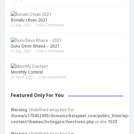
Bonalu Utsav 2021
22 July, 2021
No Comments
Guru Devo Bhava – 2021
12 July, 2021
No Comments
Monthly Contest
25 April, 2021
No Comments
Featured Only For You
Warning
: Undefined array key 0 in
/home/u175452495/domains/kalapeet.com/public_html/wp-
content/themes/listingpro/functions.php
on line
1533
Warning
: Undefined array key 0 in