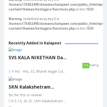
/home/u175452495/domains/kalapeet.com/public_html/wp-
content/themes/listingpro/functions.php
on line
1533
Warning
: Undefined array key 0 in
/home/u175452495/domains/kalapeet.com/public_html/wp-
content/themes/listingpro/functions.php
on line
1533
Recently Added in Kalapeet
SVS KALA NIKETHAN Da...
5.0
Rating
H NO : HIG, 32, Bharat Nagar Col...
SKN Kalakshetram...
Be the first to review!
6-5-13, 26 25, SKN Kalakshetram ...