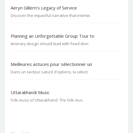
Aeryn Gillern’s Legacy of Service
Discover the impactful narrative that intertw.
Planning an Unforgettable Group Tour to
itinerary design should lead with fixed drivi.
Meilleures astuces pour sélectionner un
Dans un secteur saturé d'options, la sélect.
Uttarakhandi Music
Folk music of Uttarakhand The folk mus.