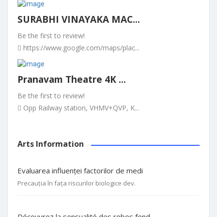
SURABHI VINAYAKA MAC...
Be the first to review!
https://www.google.com/maps/plac...
Pranavam Theatre 4K ...
Be the first to review!
Opp Railway station, VHMV+QVP, K...
Arts Information
Evaluarea influenței factorilor de medi
Precauția în fața riscurilor biologice dev.
Découvrez la sensualité des robes fend