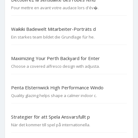
Pour mettre en avant votre audace lors d'év�.
Waikiki Badewelt Mitarbeiter-Porträts d
Ein starkes team bildet die Grundlage für he.
Maximizing Your Perth Backyard for Enter
Choose a covered alfresco design with adjusta.
Penta Elsternwick High Performance Windo
Quality glazing helps shape a calmer indoor c.
Strategier för att Spela Ansvarsfullt p
När det kommer till spel på internationella.