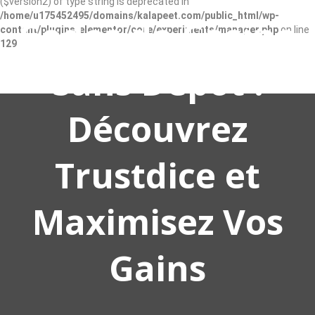
($version2) of type string is deprecated in
/home/u175452495/domains/kalapeet.com/public_html/wp-
Codes de Casino
content/plugins/elementor/core/experiments/manager.php
on line
129
Sans Dépôt :
Découvrez
SIGN IN
Trustdice et
ADD LISTING
Maximisez Vos
Gains