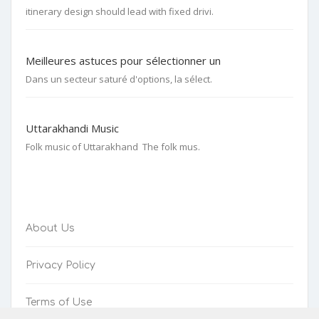
itinerary design should lead with fixed drivi.
Meilleures astuces pour sélectionner un
Dans un secteur saturé d'options, la sélect.
Uttarakhandi Music
Folk music of Uttarakhand The folk mus.
About Us
Privacy Policy
Terms of Use