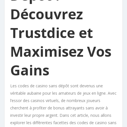
Découvrez
Trustdice et
Maximisez Vos
Gains
Les codes de casino sans dépôt sont devenus une
véritable aubaine pour les amateurs de jeux en ligne. Avec
l’essor des casinos virtuels, de nombreux joueurs
cherchent à profiter de bonus attrayants sans avoir à
investir leur propre argent. Dans cet article, nous allons
explorer les différentes facettes des codes de casino sans