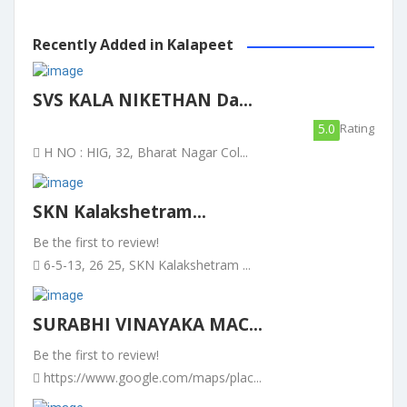
Recently Added in Kalapeet
SVS KALA NIKETHAN Da...
5.0
Rating
H NO : HIG, 32, Bharat Nagar Col...
SKN Kalakshetram...
Be the first to review!
6-5-13, 26 25, SKN Kalakshetram ...
SURABHI VINAYAKA MAC...
Be the first to review!
https://www.google.com/maps/plac...