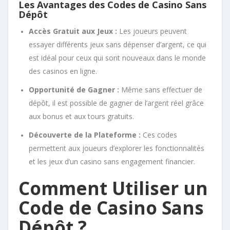
Les Avantages des Codes de Casino Sans
Dépôt
Accès Gratuit aux Jeux :
Les joueurs peuvent
essayer différents jeux sans dépenser d’argent, ce qui
est idéal pour ceux qui sont nouveaux dans le monde
des casinos en ligne.
Opportunité de Gagner :
Même sans effectuer de
dépôt, il est possible de gagner de l’argent réel grâce
aux bonus et aux tours gratuits.
Découverte de la Plateforme :
Ces codes
permettent aux joueurs d’explorer les fonctionnalités
et les jeux d’un casino sans engagement financier.
Comment Utiliser un
Code de Casino Sans
Dépôt ?