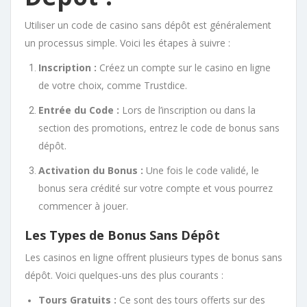
Utiliser un code de casino sans dépôt est généralement
un processus simple. Voici les étapes à suivre :
Inscription :
Créez un compte sur le casino en ligne
de votre choix, comme Trustdice.
Entrée du Code :
Lors de l’inscription ou dans la
section des promotions, entrez le code de bonus sans
dépôt.
Activation du Bonus :
Une fois le code validé, le
bonus sera crédité sur votre compte et vous pourrez
commencer à jouer.
Les Types de Bonus Sans Dépôt
Les casinos en ligne offrent plusieurs types de bonus sans
dépôt. Voici quelques-uns des plus courants :
Tours Gratuits :
Ce sont des tours offerts sur des