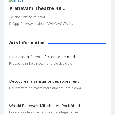
Pranavam Theatre 4K ...
Be the first to review!
Opp Railway station, VHMV+QVP, K...
Arts Information
Evaluarea influenței factorilor de medi
Precauția în fața riscurilor biologice dev.
Découvrez la sensualité des robes fend
Pour mettre en avant votre audace lors d'év�.
Waikiki Badewelt Mitarbeiter-Porträts d
Ein starkes team bildet die Grundlage für he.