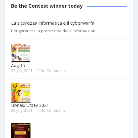
Be the Contest winner today
La sicurezza informatica e il cyberwarfa
Per garantire la protezione delle informazion.
Aug 15
22 July, 2021
No Comments
Bonalu Utsav 2021
22 July, 2021
No Comments