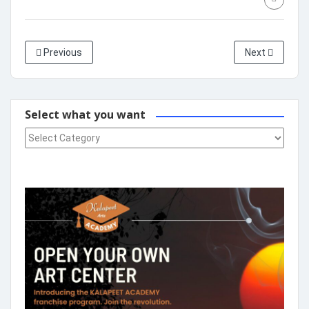
Previous
Next
Select what you want
Select what you want