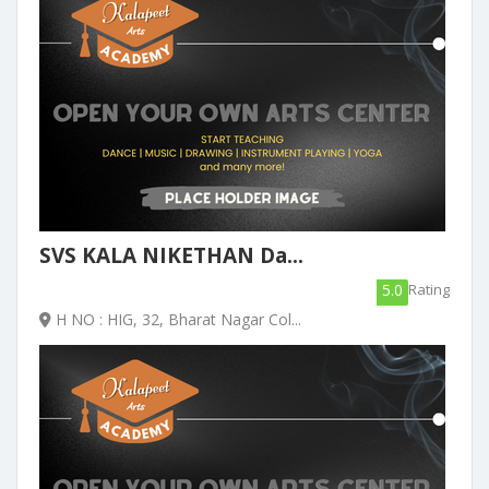
SVS KALA NIKETHAN Da...
5.0
Rating
H NO : HIG, 32, Bharat Nagar Col...