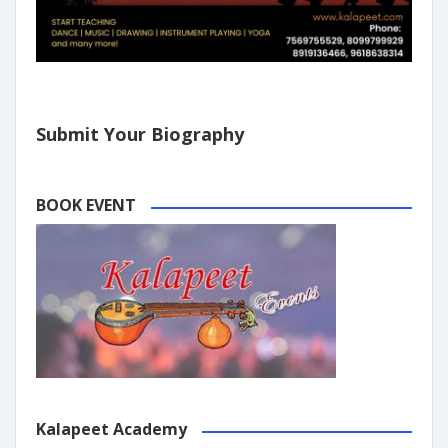
Submit Your Biography
BOOK EVENT
Kalapeet Academy