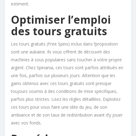
estiment.
Optimiser l’emploi
des tours gratuits
Les tours gratuits (Free Spins) inclus dans l’proposition
sont une aubaine. Ils vous offrent de découvrir des
machines à sous populaires sans toucher à votre propre
argent. Chez Spinania, ces tours sont parfois attribués en
une fois, parfois sur plusieurs jours. Attention que les
gains obtenus avec ces tours gratuits sont presque
toujours soumis à des conditions de mise spécifiques,
parfois plus strictes. Lisez les règles détaillées. Exploitez
ces tours pour vous faire une idée du jeu, de son
ambiance et de son taux de redistribution avant d’y jouer
avec vos fonds.