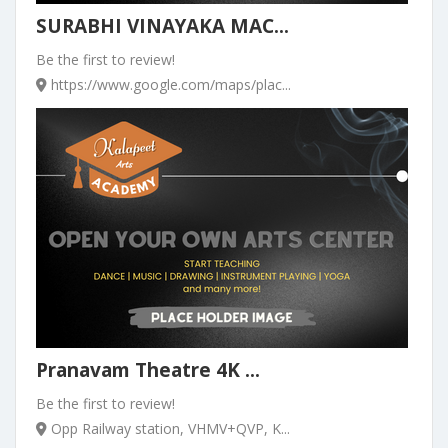
SURABHI VINAYAKA MAC...
Be the first to review!
https://www.google.com/maps/plac...
Pranavam Theatre 4K ...
Be the first to review!
Opp Railway station, VHMV+QVP, K...