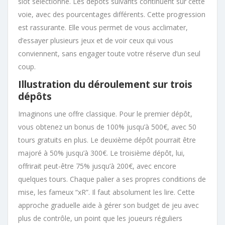
slot sélectionné. Les dépôts suivants continuent sur cette
voie, avec des pourcentages différents. Cette progression
est rassurante. Elle vous permet de vous acclimater,
d’essayer plusieurs jeux et de voir ceux qui vous
conviennent, sans engager toute votre réserve d’un seul
coup.
Illustration du déroulement sur trois
dépôts
Imaginons une offre classique. Pour le premier dépôt,
vous obtenez un bonus de 100% jusqu’à 500€, avec 50
tours gratuits en plus. Le deuxième dépôt pourrait être
majoré à 50% jusqu’à 300€. Le troisième dépôt, lui,
offrirait peut-être 75% jusqu’à 200€, avec encore
quelques tours. Chaque palier a ses propres conditions de
mise, les fameux “xR”. Il faut absolument les lire. Cette
approche graduelle aide à gérer son budget de jeu avec
plus de contrôle, un point que les joueurs réguliers