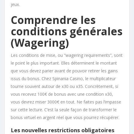
jeux.
Comprendre les
conditions générales
(Wagering)
Les conditions de mise, ou “wagering requirements”, sont
le point le plus important. Elles déterminent le montant
que vous devez parier avant de pouvoir retirer les gains
issus du bonus. Chez Spinania Casino, le multiplicateur
tourne souvent autour de x30 ou x35. Concrètement, si
vous recevez 100€ de bonus avec une condition x30,
vous devrez miser 3000€ en tout. Ne faites pas l’impasse
sur cette lecture. C’est la seule façon de transformer le
bonus virtuel en argent réel que vous pourrez récupérer.
Les nouvelles restrictions obligatoires