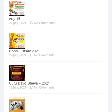
Aug 15
22 July, 2021
No Comments
Bonalu Utsav 2021
22 July, 2021
No Comments
Guru Devo Bhava – 2021
12 July, 2021
No Comments