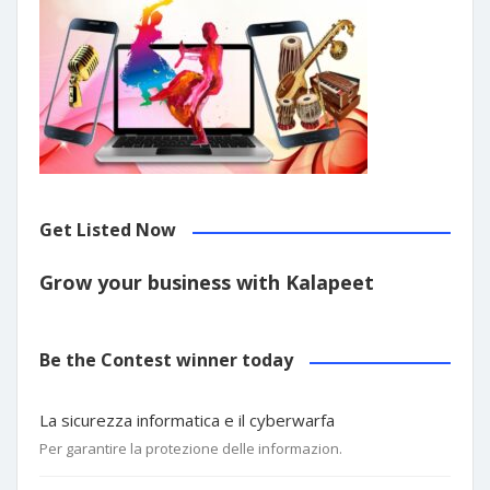
Get Listed Now
Grow your business with Kalapeet
Be the Contest winner today
La sicurezza informatica e il cyberwarfa
Per garantire la protezione delle informazion.