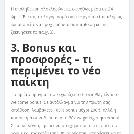
Η επαλήθευση ολοκληρώνεται συνήθως μέσα σε 24
ώρες. Έπειτα, το λογαριασμό σας ενεργοποιείται πλήρως
και μπορείτε να προχωρήσετε σε κατάθεση και να
ξεκινήσετε το παιχνίδι.
3. Bonus και
προσφορές – τι
περιμένει το νέο
παίκτη
Το πρώτο πράγμα που ξεχωρίζει το CrownPlay είναι το
welcome bonus. Σε αντάλλαγμα για την πρώτη σας
κατάθεση, λαμβάνετε 100% bonus μέχρι 200 €, αλλά η
προσφορά συνοδεύεται από 30x wagering requirement.
Σε απλά λόγια, πρέπει να στοιχηματίσετε το ποσό του
bonus και της κατάθεσης 30 φορές πριν μπορέσετε να το