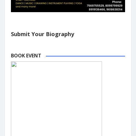
Submit Your Biography
BOOK EVENT