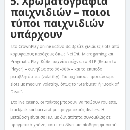
5. Χρωματογραφία
παιχνιδιών – ποιοι
τύποι παιχνιδιών
υπάρχουν
Στο CrownPlay online καζίνο θα βρείτε χιλιάδες slots από
κορυφαίους παρόχους όπως NetEnt, Microgaming και
Pragmatic Play. Κάθε παιχνίδι δείχνει το RTP (Return to
Player) – συνήθως στο 96–98% – και το επίπεδο
μεταβλητότητας (volatility). Για αρχάριους προτείνουμε
slots με medium volatility, όπως το “Starburst” ή “Book of
Dead”.
Στο live casino, οι παίκτες μπορούν να παίξουν roulette,
blackjack και baccarat με πραγματικούς dealers. Η
μετάδοση είναι σε HD, με δυνατότητα συνομιλίας σε
πραγματικό χρόνο, κάτι που δίνει μια αίσθηση φυσικού