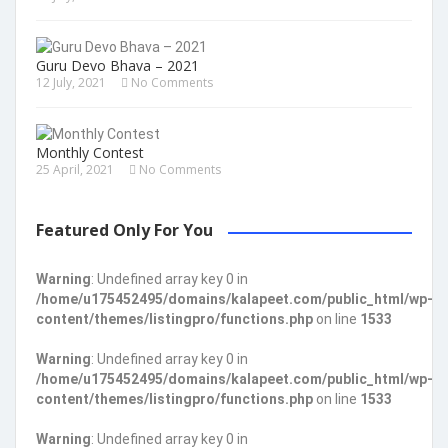
Guru Devo Bhava – 2021
12 July, 2021
No Comments
Monthly Contest
25 April, 2021
No Comments
Featured Only For You
Warning
: Undefined array key 0 in
/home/u175452495/domains/kalapeet.com/public_html/wp-
content/themes/listingpro/functions.php
on line
1533
Warning
: Undefined array key 0 in
/home/u175452495/domains/kalapeet.com/public_html/wp-
content/themes/listingpro/functions.php
on line
1533
Warning
: Undefined array key 0 in