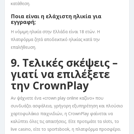
κατάθεση.
Ποια είναι η ελάχιστη ηλικία για
εγγραφή;
Η νόμιμη ηλικία στην Ελλάδα είναι 18 ετών. Η
πλατφόρμα ζητά αποδεικτικό ηλικίας κατά την
επαλήθευση.
9. Τελικές σκέψεις –
γιατί να επιλέξετε
την CrownPlay
Αν ψάχνετε ένα «crown play online καζίνο» που
συνδυάζει ασφάλεια, γρήγορη εξυπηρέτηση και πλούσιο
χαρτοφυλάκιο παιχνιδιών, η CrownPlay φαίνεται να
καλύπτει όλες τις απαιτήσεις. Είτε προτιμάτε τα slots, το
live casino, είτε το sportsbook, η πλατφόρμα προσφέρει