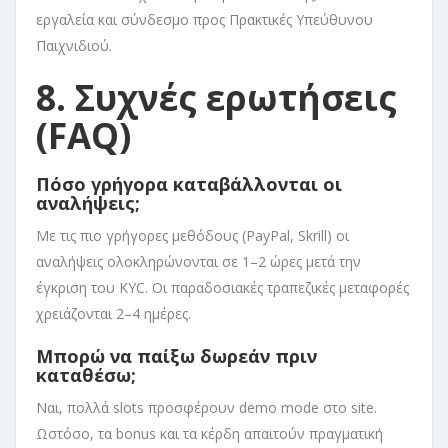
εργαλεία και σύνδεσμο προς Πρακτικές Υπεύθυνου
Παιχνιδιού.
8. Συχνές ερωτήσεις
(FAQ)
Πόσο γρήγορα καταβάλλονται οι
αναλήψεις;
Με τις πιο γρήγορες μεθόδους (PayPal, Skrill) οι
αναλήψεις ολοκληρώνονται σε 1–2 ώρες μετά την
έγκριση του KYC. Οι παραδοσιακές τραπεζικές μεταφορές
χρειάζονται 2–4 ημέρες.
Μπορώ να παίξω δωρεάν πριν
καταθέσω;
Ναι, πολλά slots προσφέρουν demo mode στο site.
Ωστόσο, τα bonus και τα κέρδη απαιτούν πραγματική