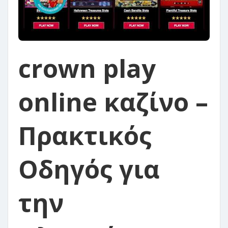
crown play
online καζίνο –
Πρακτικός
Οδηγός για
την