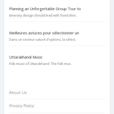
Planning an Unforgettable Group Tour to
itinerary design should lead with fixed drivi.
Meilleures astuces pour sélectionner un
Dans un secteur saturé d'options, la sélect.
Uttarakhandi Music
Folk music of Uttarakhand The folk mus.
About Us
Privacy Policy