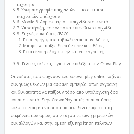
ταχύτητα
5. Χρωματογραφία παιχνιδιών – ποιοι τύποι
παιχνιδιών υπάρχουν
6. Mobile & App εμπειρία – παιχνίδι στο κινητό
7. Υποστήριξη, ασφάλεια και υπεύθυνο παιχνίδι
8. Συχνές ερωτήσεις (FAQ)
Πόσο γρήγορα καταβάλλονται οι αναλήψεις;
Μπορώ να παίξω δωρεάν πριν καταθέσω;
Ποια είναι η ελάχιστη ηλικία για εγγραφή;
9. Τελικές σκέψεις – γιατί να επιλέξετε την CrownPlay
Οι χρήστες που ψάχνουν ένα «crown play online καζίνο»
συνήθως θέλουν μια ασφαλή εμπειρία, απλή εγγραφή,
και δυνατότητα να παίξουν τόσο από υπολογιστή όσο
και από κινητό. Στην CrownPlay αυτές οι απαιτήσεις
καλύπτονται με ένα σύστημα που δίνει έμφαση στη
σαφήνεια των όρων, στην ταχύτητα των χρηματικών
συναλλαγών και στην άμεση εξυπηρέτηση πελατών.