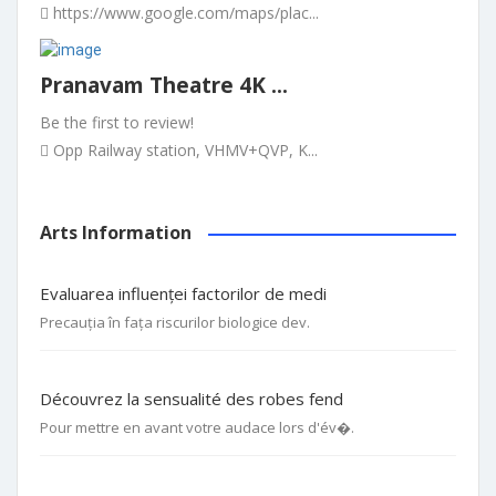
https://www.google.com/maps/plac...
Pranavam Theatre 4K ...
Be the first to review!
Opp Railway station, VHMV+QVP, K...
Arts Information
Evaluarea influenței factorilor de medi
Precauția în fața riscurilor biologice dev.
Découvrez la sensualité des robes fend
Pour mettre en avant votre audace lors d'év�.