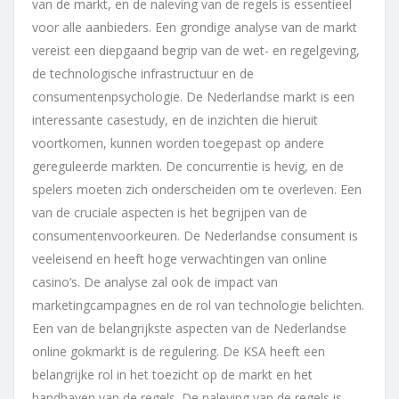
van de markt, en de naleving van de regels is essentieel
voor alle aanbieders. Een grondige analyse van de markt
vereist een diepgaand begrip van de wet- en regelgeving,
de technologische infrastructuur en de
consumentenpsychologie. De Nederlandse markt is een
interessante casestudy, en de inzichten die hieruit
voortkomen, kunnen worden toegepast op andere
gereguleerde markten. De concurrentie is hevig, en de
spelers moeten zich onderscheiden om te overleven. Een
van de cruciale aspecten is het begrijpen van de
consumentenvoorkeuren. De Nederlandse consument is
veeleisend en heeft hoge verwachtingen van online
casino’s. De analyse zal ook de impact van
marketingcampagnes en de rol van technologie belichten.
Een van de belangrijkste aspecten van de Nederlandse
online gokmarkt is de regulering. De KSA heeft een
belangrijke rol in het toezicht op de markt en het
handhaven van de regels. De naleving van de regels is