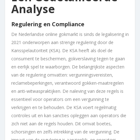
Analyse
Regulering en Compliance
De Nederlandse online gokmarkt is sinds de legalisering in
2021 onderworpen aan strenge regulering door de
Kansspelautoriteit (KSA). De KSA heeft als doel de
consument te beschermen, gokverslaving tegen te gaan
en eerlijk spel te waarborgen. De belangrijkste aspecten
van de regulering omvatten: vergunningsvereisten,
reclamebeperkingen, verantwoord gokken-maatregelen
en anti-witwaspraktijken. De naleving van deze regels is
essentieel voor operators om een vergunning te
verkrijgen en te behouden. De KSA voert regelmatig
controles uit en kan sancties opleggen aan operators die
zich niet aan de regels houden. Dit omvat boetes,
schorsingen en zelfs intrekking van de vergunning. De
impact van de regulering is aanzienlijk, en operators