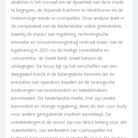
analisten is het cruciaal om de dynamiek van deze markt
te begrijpen, de drijvende krachten te identificeren en de
toekomstige trends te voorspellen. Deze analyse duikt in
de complexiteit van de Nederlandse online gokindustrie,
waarbij de impact van regulering, technologische
innovatie en consumentengedrag centraal staan. Van de
legalisering in 2021 tot de huidige consolidatie en
concurrentie, de markt biedt zowel kansen als
uitdagingen. De focus ligt op het verschaffen van een
diepgaand inzicht in de belangrijkste factoren die de
prestaties van operators bepalen en de strategische
beslissingen van investeerders en beleidsmakers
beïnvloeden. De Nederlandse markt, met zijn unieke
kenmerken en strenge regulering, dient als een case study
voor andere gereguleerde markten wereldwijd. De
ontwikkelingen in de sector zijn van direct belang voor alle
stakeholders, van aanbieders van casinospellen tot