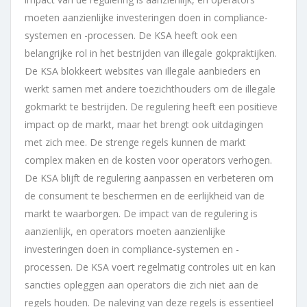
moeten aanzienlijke investeringen doen in compliance-
systemen en -processen. De KSA heeft ook een
belangrijke rol in het bestrijden van illegale gokpraktijken.
De KSA blokkeert websites van illegale aanbieders en
werkt samen met andere toezichthouders om de illegale
gokmarkt te bestrijden. De regulering heeft een positieve
impact op de markt, maar het brengt ook uitdagingen
met zich mee. De strenge regels kunnen de markt
complex maken en de kosten voor operators verhogen.
De KSA blijft de regulering aanpassen en verbeteren om
de consument te beschermen en de eerlijkheid van de
markt te waarborgen. De impact van de regulering is
aanzienlijk, en operators moeten aanzienlijke
investeringen doen in compliance-systemen en -
processen. De KSA voert regelmatig controles uit en kan
sancties opleggen aan operators die zich niet aan de
regels houden. De naleving van deze regels is essentieel