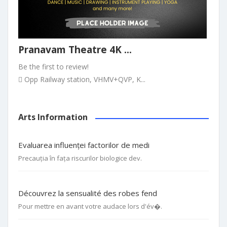
Pranavam Theatre 4K ...
Be the first to review!
Opp Railway station, VHMV+QVP, K...
Arts Information
Evaluarea influenței factorilor de medi
Precauția în fața riscurilor biologice dev.
Découvrez la sensualité des robes fend
Pour mettre en avant votre audace lors d'év�.