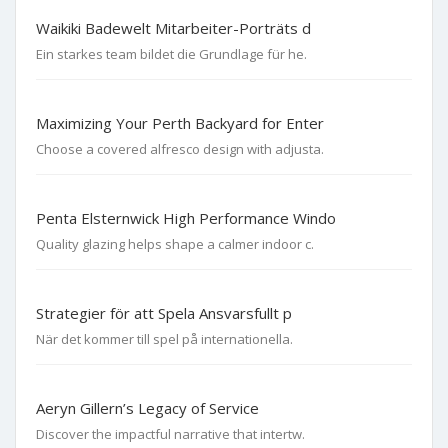
Waikiki Badewelt Mitarbeiter-Porträts d
Ein starkes team bildet die Grundlage für he.
Maximizing Your Perth Backyard for Enter
Choose a covered alfresco design with adjusta.
Penta Elsternwick High Performance Windo
Quality glazing helps shape a calmer indoor c.
Strategier för att Spela Ansvarsfullt p
När det kommer till spel på internationella.
Aeryn Gillern’s Legacy of Service
Discover the impactful narrative that intertw.