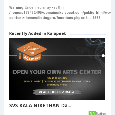
Warning
: Undefined array key 0 in
/home/u175452495/domains/kalapeet.com/public_html/wp-
content/themes/listingpro/functions.php
on line
1533
Recently Added in Kalapeet
SVS KALA NIKETHAN Da...
5.0
Rating