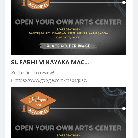
SURABHI VINAYAKA MAC...
Be the first to review!
https://www.google.com/maps/plac...