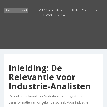
Uncategorized
K.S Vijetha Naomi
No Comments
April 13, 2026
Inleiding: De
Relevantie voor
Industrie-Analisten
De online gokmarkt in Nederland ondergaat een
transformatie van ongekende schaal. Voor industrie-