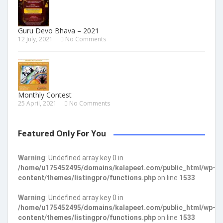
Guru Devo Bhava – 2021
12 July, 2021
No Comments
Monthly Contest
25 April, 2021
No Comments
Featured Only For You
Warning
: Undefined array key 0 in
/home/u175452495/domains/kalapeet.com/public_html/wp-
content/themes/listingpro/functions.php
on line
1533
Warning
: Undefined array key 0 in
/home/u175452495/domains/kalapeet.com/public_html/wp-
content/themes/listingpro/functions.php
on line
1533