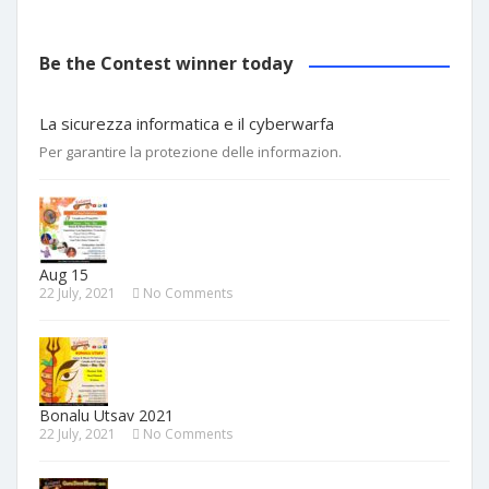
Be the Contest winner today
La sicurezza informatica e il cyberwarfa
Per garantire la protezione delle informazion.
Aug 15
22 July, 2021
No Comments
Bonalu Utsav 2021
22 July, 2021
No Comments