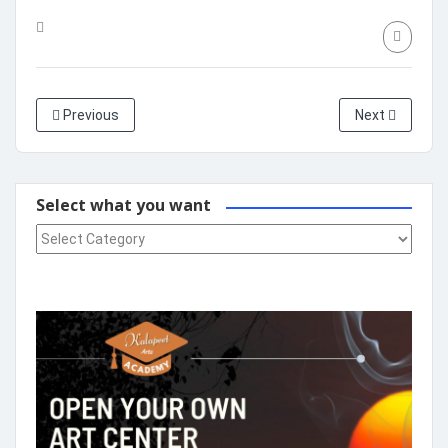
Previous
Next
Select what you want
Select what you want