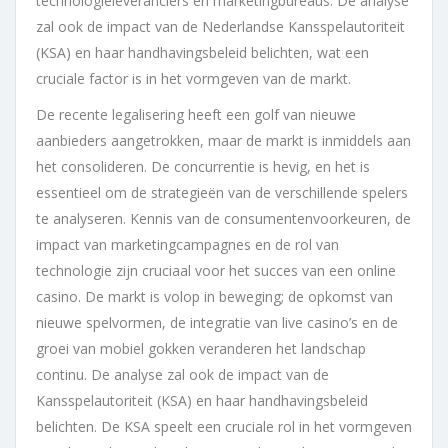
technologieleveranciers en marketingbureaus. De analyse
zal ook de impact van de Nederlandse Kansspelautoriteit
(KSA) en haar handhavingsbeleid belichten, wat een
cruciale factor is in het vormgeven van de markt.
De recente legalisering heeft een golf van nieuwe
aanbieders aangetrokken, maar de markt is inmiddels aan
het consolideren. De concurrentie is hevig, en het is
essentieel om de strategieën van de verschillende spelers
te analyseren. Kennis van de consumentenvoorkeuren, de
impact van marketingcampagnes en de rol van
technologie zijn cruciaal voor het succes van een online
casino. De markt is volop in beweging; de opkomst van
nieuwe spelvormen, de integratie van live casino’s en de
groei van mobiel gokken veranderen het landschap
continu. De analyse zal ook de impact van de
Kansspelautoriteit (KSA) en haar handhavingsbeleid
belichten. De KSA speelt een cruciale rol in het vormgeven