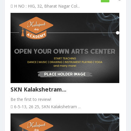
H NO : HIG, 32, Bharat Nagar Col...
SKN Kalakshetram...
Be the first to review!
6-5-13, 26 25, SKN Kalakshetram ...