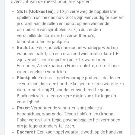
overzicht van de meest populaire spellen:
Slots (Gokkasten):
Dit zijn verreweg de populairste
spellen in online casino’s. Slots zijn eenvoudig te spelen:
je draait aan de rollen en hoopt op een winnende
combinatie van symbolen. Er zijn duizenden
verschillende slots met diverse thema’s,
bonusfuncties en jackpots.
Roulette:
Een klassiek casinospel waarbij je wedt op
waar een balletje in een draaiend wiel terechtkomt. Er
zijn verschillende soorten roulette, waaronder
Europees, Amerikaans en Frans roulette, elk met hun
eigen regels en voordelen.
Blackjack:
Een kaartspel waarbij je probeert de dealer
te verslaan door een hand te krijgen met een waarde zo
dicht mogelijk bij 21, zonder er overheen te gaan.
Blackjack vereist een zekere mate van strategie en
vaardigheid.
Poker:
Verschillende varianten van poker zijn
beschikbaar, waaronder Texas Hold’em en Omaha.
Poker vereist strategie, psychologie en het vermogen
om je tegenstanders te lezen.
Baccarat:
Een kaartspel waarbij je wedt op de hand van