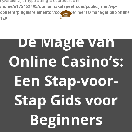
($version2) of type string is deprecated in
/home/u175452495/domains/kalapeet.com/public_html/wp-
content/plugins/elementor/core/experiments/manager.php
on line
129
De Magie van
Online Casino’s:
Een Stap-voor-
Stap Gids voor
Beginners