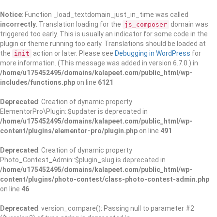
Notice
: Function _load_textdomain_just_in_time was called
incorrectly
. Translation loading for the
domain was
js_composer
triggered too early. This is usually an indicator for some code in the
plugin or theme running too early. Translations should be loaded at
the
action or later. Please see
Debugging in WordPress
for
init
more information. (This message was added in version 6.7.0.) in
/home/u175452495/domains/kalapeet.com/public_html/wp-
includes/functions.php
on line
6121
Deprecated
: Creation of dynamic property
ElementorPro\Plugin::$updater is deprecated in
/home/u175452495/domains/kalapeet.com/public_html/wp-
content/plugins/elementor-pro/plugin.php
on line
491
Deprecated
: Creation of dynamic property
Photo_Contest_Admin::$plugin_slug is deprecated in
/home/u175452495/domains/kalapeet.com/public_html/wp-
content/plugins/photo-contest/class-photo-contest-admin.php
on line
46
Deprecated
: version_compare(): Passing null to parameter #2