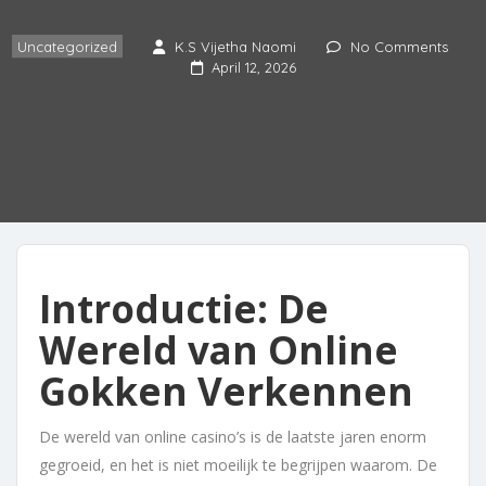
Uncategorized
K.S Vijetha Naomi
No Comments
April 12, 2026
Introductie: De
Wereld van Online
Gokken Verkennen
De wereld van online casino’s is de laatste jaren enorm
gegroeid, en het is niet moeilijk te begrijpen waarom. De