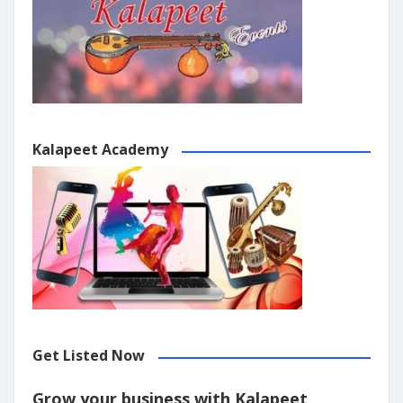
Kalapeet Academy
Get Listed Now
Grow your business with Kalapeet