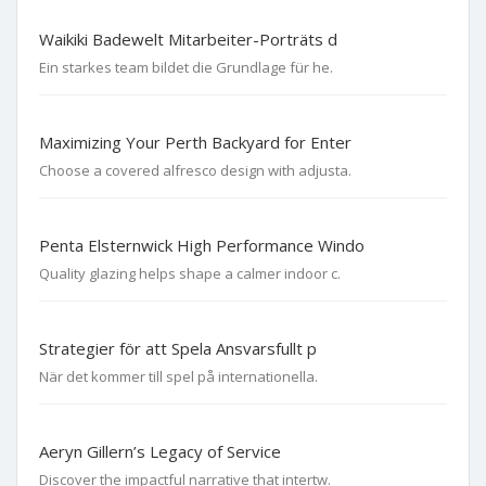
Waikiki Badewelt Mitarbeiter-Porträts d
Ein starkes team bildet die Grundlage für he.
Maximizing Your Perth Backyard for Enter
Choose a covered alfresco design with adjusta.
Penta Elsternwick High Performance Windo
Quality glazing helps shape a calmer indoor c.
Strategier för att Spela Ansvarsfullt p
När det kommer till spel på internationella.
Aeryn Gillern’s Legacy of Service
Discover the impactful narrative that intertw.