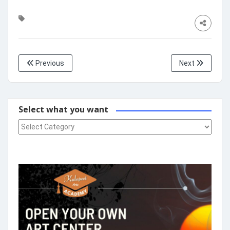
Previous
Next
Select what you want
Select what you want