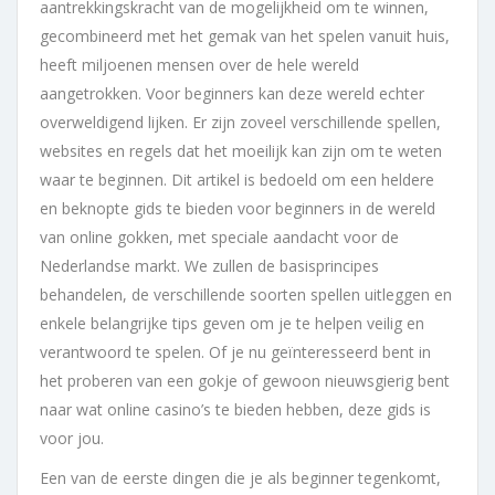
aantrekkingskracht van de mogelijkheid om te winnen,
gecombineerd met het gemak van het spelen vanuit huis,
heeft miljoenen mensen over de hele wereld
aangetrokken. Voor beginners kan deze wereld echter
overweldigend lijken. Er zijn zoveel verschillende spellen,
websites en regels dat het moeilijk kan zijn om te weten
waar te beginnen. Dit artikel is bedoeld om een heldere
en beknopte gids te bieden voor beginners in de wereld
van online gokken, met speciale aandacht voor de
Nederlandse markt. We zullen de basisprincipes
behandelen, de verschillende soorten spellen uitleggen en
enkele belangrijke tips geven om je te helpen veilig en
verantwoord te spelen. Of je nu geïnteresseerd bent in
het proberen van een gokje of gewoon nieuwsgierig bent
naar wat online casino’s te bieden hebben, deze gids is
voor jou.
Een van de eerste dingen die je als beginner tegenkomt,