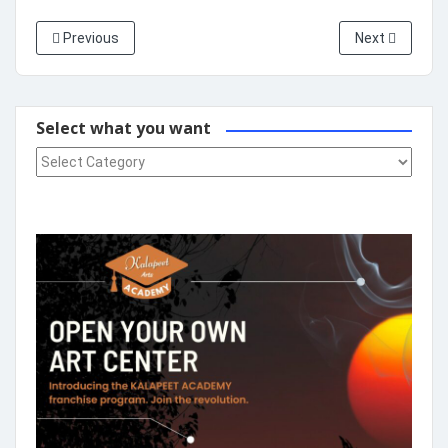
Previous
Next
Select what you want
Select what you want