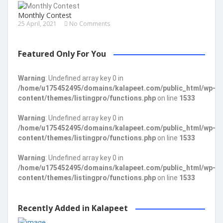
Monthly Contest
25 April, 2021
No Comments
Featured Only For You
Warning
: Undefined array key 0 in
/home/u175452495/domains/kalapeet.com/public_html/wp-
content/themes/listingpro/functions.php
on line
1533
Warning
: Undefined array key 0 in
/home/u175452495/domains/kalapeet.com/public_html/wp-
content/themes/listingpro/functions.php
on line
1533
Warning
: Undefined array key 0 in
/home/u175452495/domains/kalapeet.com/public_html/wp-
content/themes/listingpro/functions.php
on line
1533
Recently Added in Kalapeet