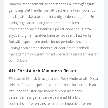
Bankroll management är hörnstenen i all framgångsrik
gambling. Det handlar om att bestämma hur mycket du
är villig att riskera och att hålla dig till den budgeten. En
vanlig regel är att aldrig satsa mer än en liten
procentandel av din bankrulle på ett enda spel. Detta
skyddar dig från snabba förluster och ser till att du kan
fortsätta spela även under förlustperioder. Använd
verktyg som spreadsheets eller dedikerade bankroll
management-program för att spåra dina insatser, vinster
och förluster.
Att Förstå och Minimera Risker
Förståelse för risk är avgörande. Det inkluderar att förstå
oddsen för varje spel, att veta när man ska sluta och att
inte jaga förluster. Var medveten om dina egna
beteendemässiga tendenser, som att bli alltför
optimistisk efter en vinst eller att bli impulsiv efter en