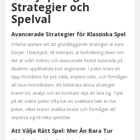
Strategier och
Spelval
Avancerade Strategier för Klassiska Spel
Erfarna spelare vet att grundläggande strategier är bara
början. I blackjack, till exempel, är korträkning (även om
det är svårt online) och avancerade beslut baserade på
dealerns uppåtvända kort avgörande. I poker krävs en
djup förståelse för pot odds, implied odds, och förmågan
att läsa motståndare. Att behärska dessa strategier
kräver tid, analys och en konstant vilja att lära sig. Tänk
på att online poker ofta har en snabbare takt än live
poker, vilket kräver snabba beslut och förmågan att
anpassa sig till olika spelstilar.
Att Välja Rätt Spel: Mer Än Bara Tur