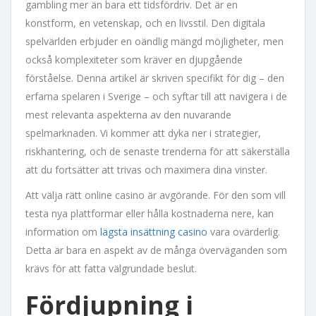
gambling mer än bara ett tidsfördriv. Det är en
konstform, en vetenskap, och en livsstil. Den digitala
spelvärlden erbjuder en oändlig mängd möjligheter, men
också komplexiteter som kräver en djupgående
förståelse. Denna artikel är skriven specifikt för dig – den
erfarna spelaren i Sverige – och syftar till att navigera i de
mest relevanta aspekterna av den nuvarande
spelmarknaden. Vi kommer att dyka ner i strategier,
riskhantering, och de senaste trenderna för att säkerställa
att du fortsätter att trivas och maximera dina vinster.
Att välja rätt online casino är avgörande. För den som vill
testa nya plattformar eller hålla kostnaderna nere, kan
information om
lägsta insättning casino
vara ovärderlig.
Detta är bara en aspekt av de många överväganden som
krävs för att fatta välgrundade beslut.
Fördjupning i