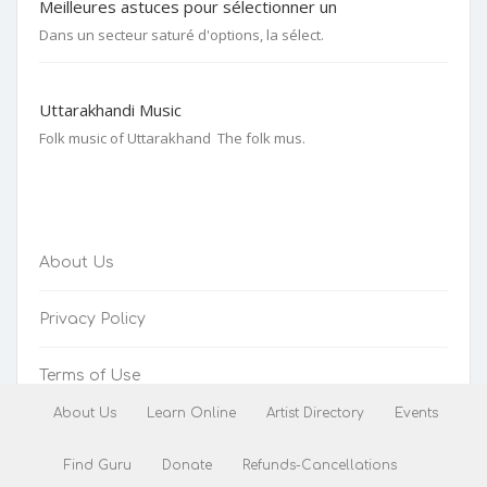
Meilleures astuces pour sélectionner un
Dans un secteur saturé d'options, la sélect.
Uttarakhandi Music
Folk music of Uttarakhand The folk mus.
About Us
Privacy Policy
Terms of Use
About Us
Learn Online
Artist Directory
Events
Refunds-Cancellations
Find Guru
Donate
Refunds-Cancellations