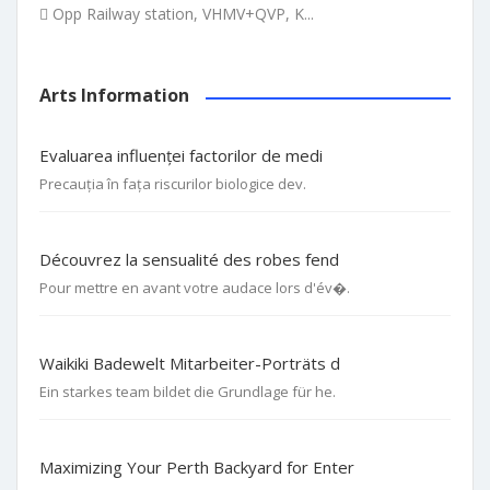
Opp Railway station, VHMV+QVP, K...
Arts Information
Evaluarea influenței factorilor de medi
Precauția în fața riscurilor biologice dev.
Découvrez la sensualité des robes fend
Pour mettre en avant votre audace lors d'év�.
Waikiki Badewelt Mitarbeiter-Porträts d
Ein starkes team bildet die Grundlage für he.
Maximizing Your Perth Backyard for Enter