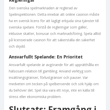
Regleringar
Den svenska spelmarknaden är reglerad av
Spelinspektionen. Detta innebär att online casinon måste
ha en svensk licens för att lagligt erbjuda sina tjänster till
svenska spelare. Förstå de regleringar som gäller,
inklusive skatter, bonusar och marknadsföring. Spela alltid
på licensierade casinon för att säkerställa din säkerhet
och skydd.
Ansvarfullt Spelande: En Prioritet
Ansvarfullt spelande är avgörande för att upprätthålla en
hälsosam relation till gambling. Använd verktyg som
insättningsgränser, förlustgränser och pauser. Var
medveten om tecken på spelberoende och sök hjälp om
du behöver det. Spel ska vara ett nöje, inte en källa till
stress eller ekonomiska problem.
Slutsats: Framgång i