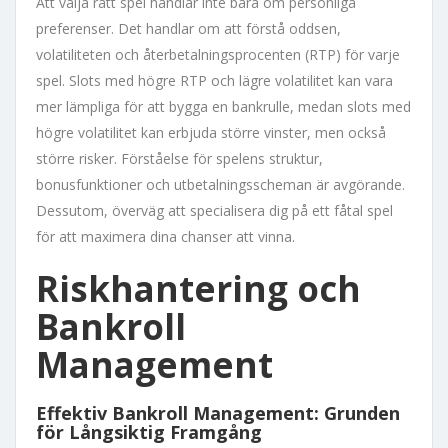
Att välja rätt spel handlar inte bara om personliga
preferenser. Det handlar om att förstå oddsen,
volatiliteten och återbetalningsprocenten (RTP) för varje
spel. Slots med högre RTP och lägre volatilitet kan vara
mer lämpliga för att bygga en bankrulle, medan slots med
högre volatilitet kan erbjuda större vinster, men också
större risker. Förståelse för spelens struktur,
bonusfunktioner och utbetalningsscheman är avgörande.
Dessutom, överväg att specialisera dig på ett fåtal spel
för att maximera dina chanser att vinna.
Riskhantering och
Bankroll
Management
Effektiv Bankroll Management: Grunden
för Långsiktig Framgång