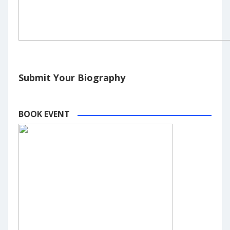
Submit Your Biography
BOOK EVENT