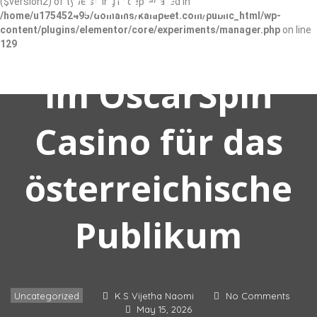
hinter der
($version2) of type string is deprecated in
/home/u175452495/domains/kalapeet.com/public_html/wp-
content/plugins/elementor/core/experiments/manager.php
on line
Spielesammlung
129
im OscarSpin
Casino für das
SIGN IN
österreichische
ADD LISTING
Publikum
Uncategorized
K.S Vijetha Naomi
No Comments
May 15, 2026