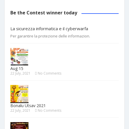
Be the Contest winner today
La sicurezza informatica e il cyberwarfa
Per garantire la protezione delle informazion.
Aug 15
22 July, 2021
No Comments
Bonalu Utsav 2021
22 July, 2021
No Comments