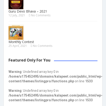
Guru Devo Bhava – 2021
12 July, 2021
No Comments
Monthly Contest
25 April, 2021
No Comments
Featured Only For You
Warning
: Undefined array key 0 in
/home/u175452495/domains/kalapeet.com/public_html/wp-
content/themes/listingpro/functions.php
on line
1533
Warning
: Undefined array key 0 in
/home/u175452495/domains/kalapeet.com/public_html/wp-
content/themes/listingpro/functions.php
on line
1533