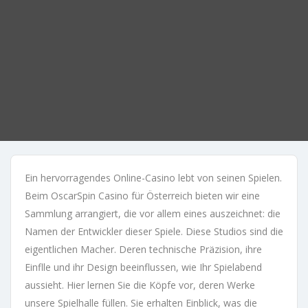
Ein hervorragendes Online-Casino lebt von seinen Spielen.
Beim OscarSpin Casino für Österreich bieten wir eine
Sammlung arrangiert, die vor allem eines auszeichnet: die
Namen der Entwickler dieser Spiele. Diese Studios sind die
eigentlichen Macher. Deren technische Präzision, ihre
Einflle und ihr Design beeinflussen, wie Ihr Spielabend
aussieht. Hier lernen Sie die Köpfe vor, deren Werke
unsere Spielhalle füllen. Sie erhalten Einblick, was die