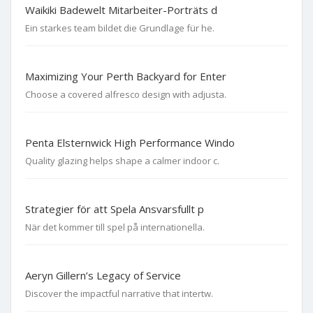
Waikiki Badewelt Mitarbeiter-Porträts d
Ein starkes team bildet die Grundlage für he.
Maximizing Your Perth Backyard for Enter
Choose a covered alfresco design with adjusta.
Penta Elsternwick High Performance Windo
Quality glazing helps shape a calmer indoor c.
Strategier för att Spela Ansvarsfullt p
När det kommer till spel på internationella.
Aeryn Gillern’s Legacy of Service
Discover the impactful narrative that intertw.