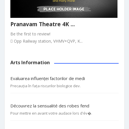
Pranavam Theatre 4K ...
Be the first to review!
Opp Railway station, VHMV+QVP, K...
Arts Information
Evaluarea influenței factorilor de medi
Precauția în fața riscurilor biologice dev.
Découvrez la sensualité des robes fend
Pour mettre en avant votre audace lors d'év�.