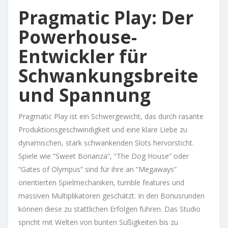
Pragmatic Play: Der
Powerhouse-
Entwickler für
Schwankungsbreite
und Spannung
Pragmatic Play ist ein Schwergewicht, das durch rasante
Produktionsgeschwindigkeit und eine klare Liebe zu
dynamischen, stark schwankenden Slots hervorsticht.
Spiele wie “Sweet Bonanza”, “The Dog House” oder
“Gates of Olympus” sind für ihre an “Megaways”
orientierten Spielmechaniken, tumble features und
massiven Multiplikatoren geschätzt. In den Bonusrunden
können diese zu stattlichen Erfolgen führen. Das Studio
spricht mit Welten von bunten Süßigkeiten bis zu