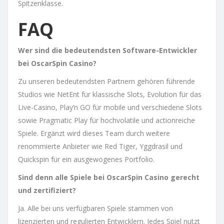
Spitzenklasse.
FAQ
Wer sind die bedeutendsten Software-Entwickler
bei OscarSpin Casino?
Zu unseren bedeutendsten Partnern gehören führende
Studios wie NetEnt für klassische Slots, Evolution für das
Live-Casino, Play’n GO für mobile und verschiedene Slots
sowie Pragmatic Play für hochvolatile und actionreiche
Spiele. Ergänzt wird dieses Team durch weitere
renommierte Anbieter wie Red Tiger, Yggdrasil und
Quickspin für ein ausgewogenes Portfolio.
Sind denn alle Spiele bei OscarSpin Casino gerecht
und zertifiziert?
Ja. Alle bei uns verfügbaren Spiele stammen von
lizenzierten und regulierten Entwicklern. Jedes Spiel nutzt