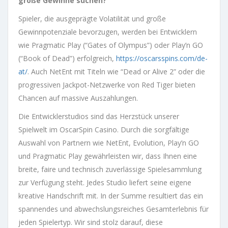
große Gewinne suchen?
Spieler, die ausgeprägte Volatilität und große
Gewinnpotenziale bevorzugen, werden bei Entwicklern
wie Pragmatic Play (“Gates of Olympus”) oder Play’n GO
(“Book of Dead”) erfolgreich,
https://oscarsspins.com/de-
at/
. Auch NetEnt mit Titeln wie “Dead or Alive 2” oder die
progressiven Jackpot-Netzwerke von Red Tiger bieten
Chancen auf massive Auszahlungen.
Die Entwicklerstudios sind das Herzstück unserer
Spielwelt im OscarSpin Casino. Durch die sorgfältige
Auswahl von Partnern wie NetEnt, Evolution, Play’n GO
und Pragmatic Play gewährleisten wir, dass Ihnen eine
breite, faire und technisch zuverlässige Spielesammlung
zur Verfügung steht. Jedes Studio liefert seine eigene
kreative Handschrift mit. In der Summe resultiert das ein
spannendes und abwechslungsreiches Gesamterlebnis für
jeden Spielertyp. Wir sind stolz darauf, diese