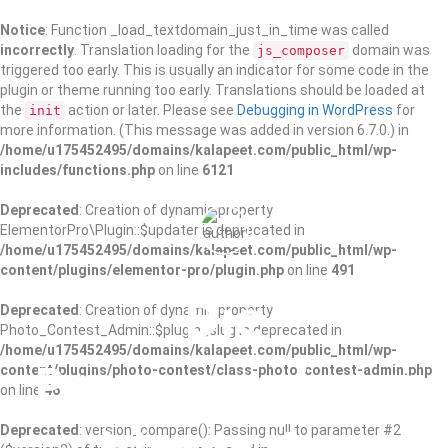
Notice
: Function _load_textdomain_just_in_time was called
incorrectly
. Translation loading for the
domain was
js_composer
triggered too early. This is usually an indicator for some code in the
plugin or theme running too early. Translations should be loaded at
the
action or later. Please see
Debugging in WordPress
for
init
more information. (This message was added in version 6.7.0.) in
/home/u175452495/domains/kalapeet.com/public_html/wp-
includes/functions.php
on line
6121
Deprecated
: Creation of dynamic property
ElementorPro\Plugin::$updater is deprecated in
/home/u175452495/domains/kalapeet.com/public_html/wp-
content/plugins/elementor-pro/plugin.php
on line
491
Die
Deprecated
: Creation of dynamic property
Photo_Contest_Admin::$plugin_slug is deprecated in
/home/u175452495/domains/kalapeet.com/public_html/wp-
Programmierer
content/plugins/photo-contest/class-photo-contest-admin.php
on line
46
Deprecated
: version_compare(): Passing null to parameter #2