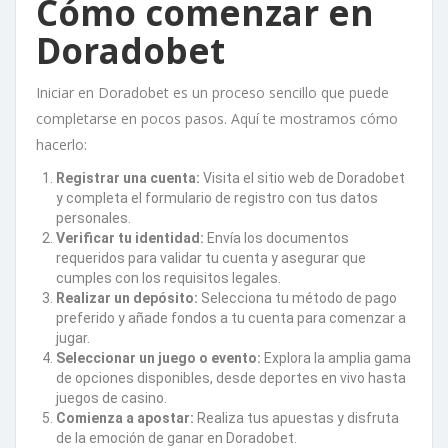
Cómo comenzar en
Doradobet
Iniciar en Doradobet es un proceso sencillo que puede
completarse en pocos pasos. Aquí te mostramos cómo
hacerlo:
Registrar una cuenta:
Visita el sitio web de Doradobet
y completa el formulario de registro con tus datos
personales.
Verificar tu identidad:
Envía los documentos
requeridos para validar tu cuenta y asegurar que
cumples con los requisitos legales.
Realizar un depósito:
Selecciona tu método de pago
preferido y añade fondos a tu cuenta para comenzar a
jugar.
Seleccionar un juego o evento:
Explora la amplia gama
de opciones disponibles, desde deportes en vivo hasta
juegos de casino.
Comienza a apostar:
Realiza tus apuestas y disfruta
de la emoción de ganar en Doradobet.