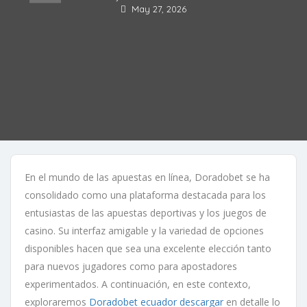
May 27, 2026
En el mundo de las apuestas en línea, Doradobet se ha
consolidado como una plataforma destacada para los
entusiastas de las apuestas deportivas y los juegos de
casino. Su interfaz amigable y la variedad de opciones
disponibles hacen que sea una excelente elección tanto
para nuevos jugadores como para apostadores
experimentados. A continuación, en este contexto,
exploraremos
Doradobet ecuador descargar
en detalle lo