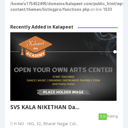
/home/u175452495/domains/kalapeet.com/public_html/wp-
content/themes/listingpro/functions.php
on line
1533
Recently Added in Kalapeet
SVS KALA NIKETHAN Da...
5.0
Rating
H NO : HIG, 32, Bharat Nagar Col...