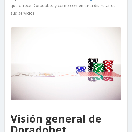
que ofrece Doradobet y cómo comenzar a disfrutar de
sus servicios.
Visión general de
Doradobet