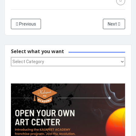
Previous
Next
Select what you want
Select what you want