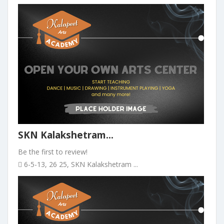
SKN Kalakshetram...
Be the first to review!
6-5-13, 26 25, SKN Kalakshetram ...