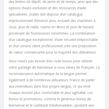
des limites de dépôt, de perte et de temps, ainsi que des
options d’auto-exclusion et des ressources d’aide
spécialisées. Dublin Bet dispose d’un catalogue
impressionnant d’environ jeux, incluant des machines à
sous, jeux de table, casino en direct et jeux de hasard
provenant de fournisseurs renommés. La combinaison
d’un catalogue exceptionnel, d’une sécurité irréprochable
et d’un service client professionnel crée une proposition
de valeur convaincante pour la majorité des utilisateurs.
Vous n’avez pas besoin d’un code bonus pour obtenir
votre package de bienvenue si vous venez de Français. La
reconnaissance automatique de la langue permet
également à de nombreux utilisateurs France de parler
aux revendeurs dans leur propre langue, ce qui rend
chaque session plus confortable et plus agréable. Les
bonus et promotions, comme le généreux bonus de
bienvenue et le cashback hebdomadaire, ajoutent une