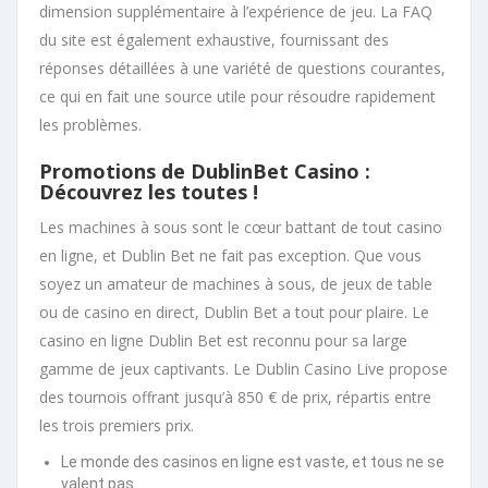
dimension supplémentaire à l’expérience de jeu. La FAQ
du site est également exhaustive, fournissant des
réponses détaillées à une variété de questions courantes,
ce qui en fait une source utile pour résoudre rapidement
les problèmes.
Promotions de DublinBet Casino :
Découvrez les toutes !
Les machines à sous sont le cœur battant de tout casino
en ligne, et Dublin Bet ne fait pas exception. Que vous
soyez un amateur de machines à sous, de jeux de table
ou de casino en direct, Dublin Bet a tout pour plaire. Le
casino en ligne Dublin Bet est reconnu pour sa large
gamme de jeux captivants. Le Dublin Casino Live propose
des tournois offrant jusqu’à 850 € de prix, répartis entre
les trois premiers prix.
Le monde des casinos en ligne est vaste, et tous ne se
valent pas.