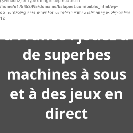
($version2) of type string is deprecated in
/home/u175452495/domains/kalapeet.com/public_html/wp-
DublinBet Casino
content/plugins/elementor/core/experiments/manager.php
on line
129
à France : jouez à
de superbes
SIGN IN
machines à sous
ADD LISTING
et à des jeux en
direct