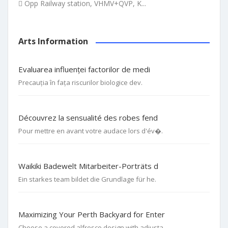
Opp Railway station, VHMV+QVP, K...
Arts Information
Evaluarea influenței factorilor de medi
Precauția în fața riscurilor biologice dev.
Découvrez la sensualité des robes fend
Pour mettre en avant votre audace lors d'év�.
Waikiki Badewelt Mitarbeiter-Porträts d
Ein starkes team bildet die Grundlage für he.
Maximizing Your Perth Backyard for Enter
Choose a covered alfresco design with adjusta.