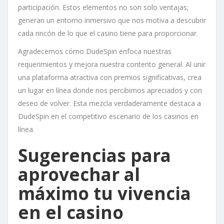
participación. Estos elementos no son solo ventajas;
generan un entorno inmersivo que nos motiva a descubrir
cada rincón de lo que el casino tiene para proporcionar.
Agradecemos cómo DudeSpin enfoca nuestras
requerimientos y mejora nuestra contento general. Al unir
una plataforma atractiva con premios significativas, crea
un lugar en línea donde nos percibimos apreciados y con
deseo de volver. Esta mezcla verdaderamente destaca a
DudeSpin en el competitivo escenario de los casinos en
línea.
Sugerencias para
aprovechar al
máximo tu vivencia
en el casino