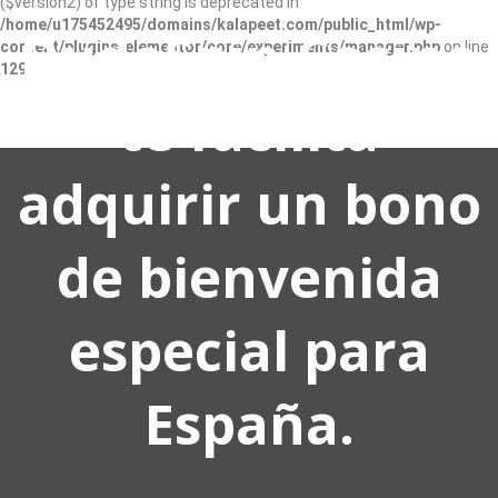
($version2) of type string is deprecated in
/home/u175452495/domains/kalapeet.com/public_html/wp-
DudeSpin Casino
content/plugins/elementor/core/experiments/manager.php
on line
129
te facilita
adquirir un bono
de bienvenida
especial para
España.