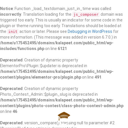
Notice
: Function _load_textdomain_just_in_time was called
incorrectly
. Translation loading for the
domain was
js_composer
triggered too early. This is usually an indicator for some code in the
plugin or theme running too early. Translations should be loaded at
the
action or later. Please see
Debugging in WordPress
for
init
more information. (This message was added in version 6.7.0.) in
/home/u175452495/domains/kalapeet.com/public_html/wp-
includes/functions.php
on line
6121
Deprecated
: Creation of dynamic property
ElementorPro\Plugin::$updater is deprecated in
/home/u175452495/domains/kalapeet.com/public_html/wp-
content/plugins/elementor-pro/plugin.php
on line
491
Deprecated
: Creation of dynamic property
Photo_Contest_Admin::$plugin_slug is deprecated in
/home/u175452495/domains/kalapeet.com/public_html/wp-
content/plugins/photo-contest/class-photo-contest-admin.php
on line
46
Deprecated
: version_compare(): Passing null to parameter #2