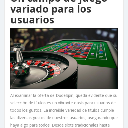
variado para los
usuarios
Al examinar la oferta de DudeSpin, queda evidente que su
selección de títulos es un vibrante oasis para usuarios de
todos los gustos. La increíble variedad de títulos cumple
las diversas gustos de nuestros usuarios, asegurando que
haya algo para todos. Desde slots tradicionales hasta