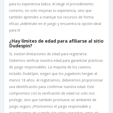
para tu experiencia lúdica. Al elegir el procedimiento
correcto, no solo mejoras tu experiencia, sino que
también aprendes a manejar tus recursos de forma
eficaz. ¡Adéntrate en el juego y encuentra la opción ideal
para ti!
¿Hay límites de edad para afiliarse al sitio
Dudespin?
Sí, existen limitaciones de edad para registrarse.
Debemos verificar nuestra edad para garantizar prácticas
de juego responsables. La mayoría de los casinos,
incluido DudeSpin, exigen que los jugadores tengan al
menos 18 años. Al registrarnos, deberemos proporcionar
una identificación para confirmar nuestra edad. Este
compromiso con la verificación de edad no solo nos
protege, sino que también promueve un ambiente de
juego seguro. ¡Prioricemos el juego responsable y
garanticemos de cumplir con estos requisitos antes de