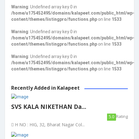
Warning
: Undefined array key 0 in
/home/u175452495/domains/kalapeet.com/public_html/wp-
content/themes/listingpro/functions.php
on line
1533
Warning
: Undefined array key 0 in
/home/u175452495/domains/kalapeet.com/public_html/wp-
content/themes/listingpro/functions.php
on line
1533
Warning
: Undefined array key 0 in
/home/u175452495/domains/kalapeet.com/public_html/wp-
content/themes/listingpro/functions.php
on line
1533
Recently Added in Kalapeet
SVS KALA NIKETHAN Da...
5.0
Rating
H NO : HIG, 32, Bharat Nagar Col...