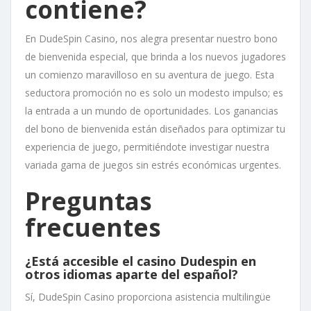
contiene?
En DudeSpin Casino, nos alegra presentar nuestro bono
de bienvenida especial, que brinda a los nuevos jugadores
un comienzo maravilloso en su aventura de juego. Esta
seductora promoción no es solo un modesto impulso; es
la entrada a un mundo de oportunidades. Los ganancias
del bono de bienvenida están diseñados para optimizar tu
experiencia de juego, permitiéndote investigar nuestra
variada gama de juegos sin estrés económicas urgentes.
Preguntas
frecuentes
¿Está accesible el casino Dudespin en
otros idiomas aparte del español?
Sí, DudeSpin Casino proporciona asistencia multilingüe