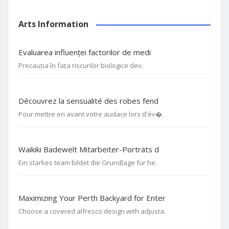
Arts Information
Evaluarea influenței factorilor de medi
Precauția în fața riscurilor biologice dev.
Découvrez la sensualité des robes fend
Pour mettre en avant votre audace lors d'év�.
Waikiki Badewelt Mitarbeiter-Porträts d
Ein starkes team bildet die Grundlage für he.
Maximizing Your Perth Backyard for Enter
Choose a covered alfresco design with adjusta.