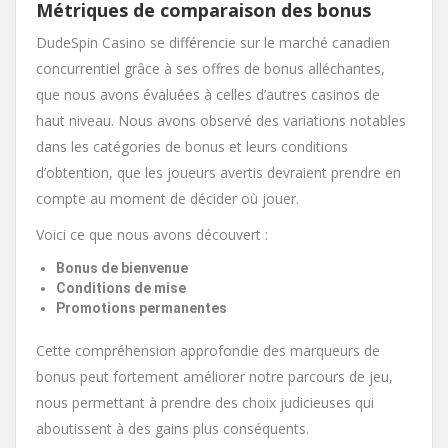
Métriques de comparaison des bonus
DudeSpin Casino se différencie sur le marché canadien
concurrentiel grâce à ses offres de bonus alléchantes,
que nous avons évaluées à celles d’autres casinos de
haut niveau. Nous avons observé des variations notables
dans les catégories de bonus et leurs conditions
d’obtention, que les joueurs avertis devraient prendre en
compte au moment de décider où jouer.
Voici ce que nous avons découvert :
Bonus de bienvenue
Conditions de mise
Promotions permanentes
Cette compréhension approfondie des marqueurs de
bonus peut fortement améliorer notre parcours de jeu,
nous permettant à prendre des choix judicieuses qui
aboutissent à des gains plus conséquents.