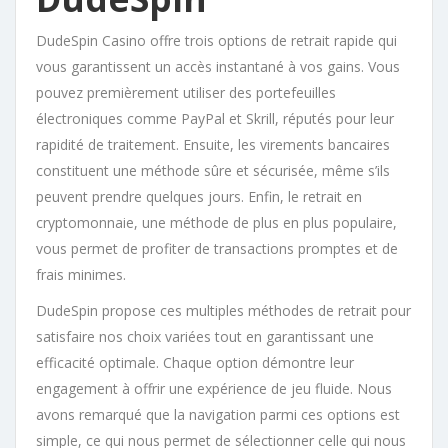
DudeSpin Casino offre trois options de retrait rapide qui
vous garantissent un accès instantané à vos gains. Vous
pouvez premièrement utiliser des portefeuilles
électroniques comme PayPal et Skrill, réputés pour leur
rapidité de traitement. Ensuite, les virements bancaires
constituent une méthode sûre et sécurisée, même s’ils
peuvent prendre quelques jours. Enfin, le retrait en
cryptomonnaie, une méthode de plus en plus populaire,
vous permet de profiter de transactions promptes et de
frais minimes.
DudeSpin propose ces multiples méthodes de retrait pour
satisfaire nos choix variées tout en garantissant une
efficacité optimale. Chaque option démontre leur
engagement à offrir une expérience de jeu fluide. Nous
avons remarqué que la navigation parmi ces options est
simple, ce qui nous permet de sélectionner celle qui nous