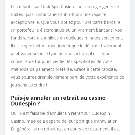
Les dépôts sur DudeSpin Casino sont en règle générale
traités quasi instantanément, offrant une rapidité
exceptionnelle. Que vous optiez pour une carte bancaire,
un portefeuille électronique ou un virement bancaire, vos
fonds seront disponibles en quelques minutes seulement.
Il est important de mentionner que le délai de traitement
peut varier selon le type de transaction ; il est donc
conseillé de toujours vérifier les spécificités de votre
méthode de paiement préférée. Grâce à cette rapidité,
vous pourrez tirer pleinement parti de votre expérience de
jeu sans attendre !
Puis-je annuler un retrait au casino
Dudespin ?
Oui, il est faisable d’annuler un retrait sur DudeSpin
Casino, mais cela dépend de leur politique d’annulation.
En général, si un retrait est en cours de traitement, il est