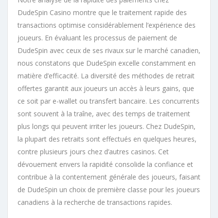
DudeSpin Casino montre que le traitement rapide des
transactions optimise considérablement l’expérience des
joueurs. En évaluant les processus de paiement de
DudeSpin avec ceux de ses rivaux sur le marché canadien,
nous constatons que DudeSpin excelle constamment en
matière d’efficacité. La diversité des méthodes de retrait
offertes garantit aux joueurs un accès à leurs gains, que
ce soit par e-wallet ou transfert bancaire. Les concurrents
sont souvent à la traîne, avec des temps de traitement
plus longs qui peuvent irriter les joueurs. Chez DudeSpin,
la plupart des retraits sont effectués en quelques heures,
contre plusieurs jours chez d’autres casinos. Cet
dévouement envers la rapidité consolide la confiance et
contribue à la contentement générale des joueurs, faisant
de DudeSpin un choix de première classe pour les joueurs
canadiens à la recherche de transactions rapides.