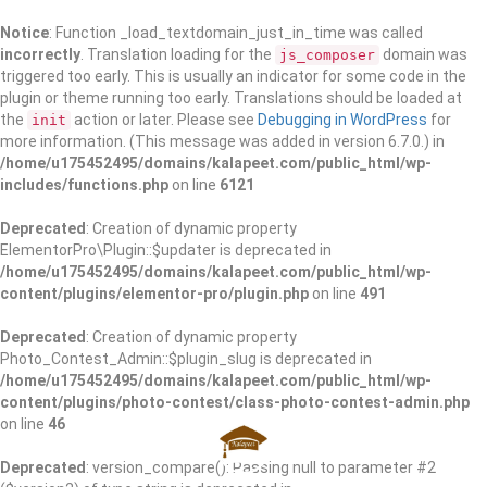
Notice
: Function _load_textdomain_just_in_time was called
incorrectly
. Translation loading for the
domain was
js_composer
triggered too early. This is usually an indicator for some code in the
plugin or theme running too early. Translations should be loaded at
the
action or later. Please see
Debugging in WordPress
for
init
more information. (This message was added in version 6.7.0.) in
/home/u175452495/domains/kalapeet.com/public_html/wp-
includes/functions.php
on line
6121
Deprecated
: Creation of dynamic property
ElementorPro\Plugin::$updater is deprecated in
/home/u175452495/domains/kalapeet.com/public_html/wp-
content/plugins/elementor-pro/plugin.php
on line
491
Deprecated
: Creation of dynamic property
Photo_Contest_Admin::$plugin_slug is deprecated in
/home/u175452495/domains/kalapeet.com/public_html/wp-
content/plugins/photo-contest/class-photo-contest-admin.php
on line
46
Deprecated
: version_compare(): Passing null to parameter #2