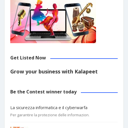
Get Listed Now
Grow your business with Kalapeet
Be the Contest winner today
La sicurezza informatica e il cyberwarfa
Per garantire la protezione delle informazion.