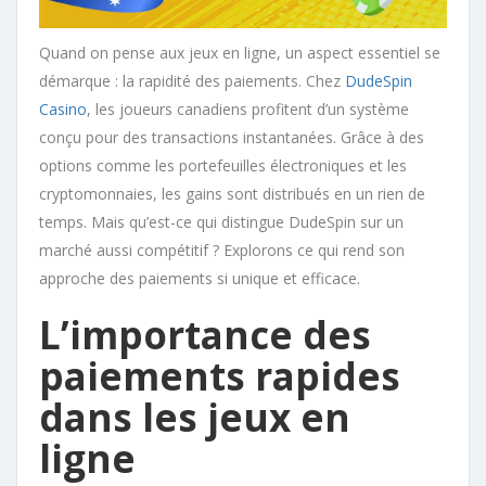
Quand on pense aux jeux en ligne, un aspect essentiel se
démarque : la rapidité des paiements. Chez
DudeSpin
Casino
, les joueurs canadiens profitent d’un système
conçu pour des transactions instantanées. Grâce à des
options comme les portefeuilles électroniques et les
cryptomonnaies, les gains sont distribués en un rien de
temps. Mais qu’est-ce qui distingue DudeSpin sur un
marché aussi compétitif ? Explorons ce qui rend son
approche des paiements si unique et efficace.
L’importance des
paiements rapides
dans les jeux en
ligne