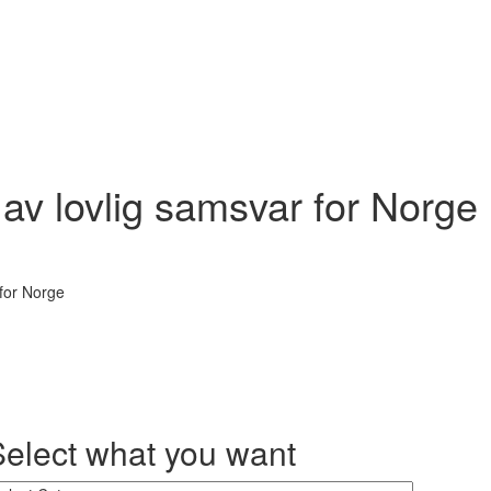
av lovlig samsvar for Norge
 for Norge
Select what you want