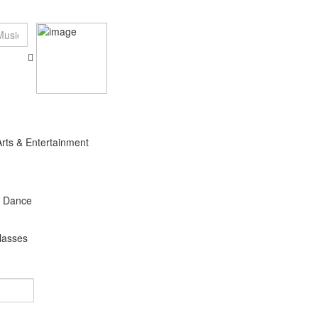
Arts & Entertainment
s Dance
lasses