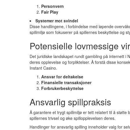
Personvern
Fair Play
Systemer mot svindel
Disse handlingene, i forbindelse med løpende overvåkn
spillmiljø som fokuserer på spillernes beskyttelse og styr
Potensielle lovmessige vir
Det juridiske landskapet rundt gambling på internett i 
deres opplevelse og forpliktelser. Å forstå disse kon
Instant Casino.
Ansvar for deltakelse
Finansielle transaksjoner
Forbrukerbeskyttelse
Ansvarlig spillpraksis
Å garantere et trygt spillmiljø er tett relatert til å støt
spillernes trivsel og øke spillopplevelsen deres.
Handlinger for ansvarlig spilling inneholder valg for se