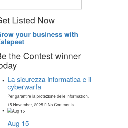
Get Listed Now
row your business with
alapeet
Be the Contest winner
today
La sicurezza informatica e il
cyberwarfa
Per garantire la protezione delle informazion.
15 November, 2025
No Comments
Aug 15