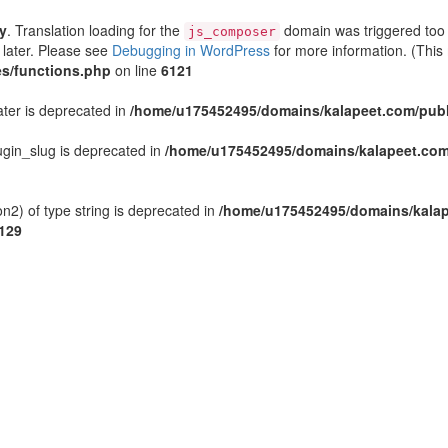
ly
. Translation loading for the
domain was triggered too e
js_composer
 later. Please see
Debugging in WordPress
for more information. (This
s/functions.php
on line
6121
ater is deprecated in
/home/u175452495/domains/kalapeet.com/publi
gin_slug is deprecated in
/home/u175452495/domains/kalapeet.com/
n2) of type string is deprecated in
/home/u175452495/domains/kalap
129