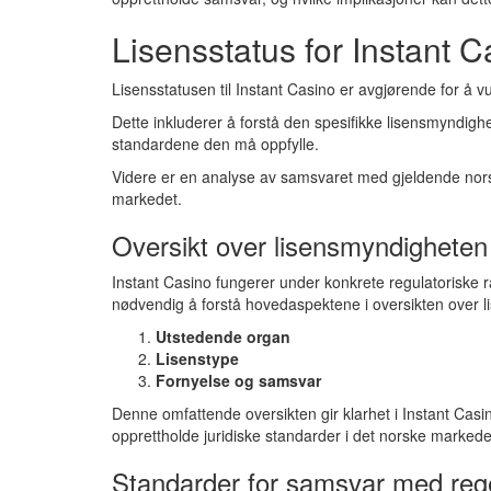
Lisensstatus for Instant C
Lisensstatusen til Instant Casino er avgjørende for å vu
Dette inkluderer å forstå den spesifikke lisensmyndig
standardene den må oppfylle.
Videre er en analyse av samsvaret med gjeldende norsk 
markedet.
Oversikt over lisensmyndigheten
Instant Casino fungerer under konkrete regulatoriske 
nødvendig å forstå hovedaspektene i oversikten over 
Utstedende organ
Lisenstype
Fornyelse og samsvar
Denne omfattende oversikten gir klarhet i Instant Casino
opprettholde juridiske standarder i det norske markede
Standarder for samsvar med reg