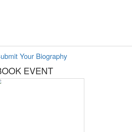
ubmit Your Biography
BOOK EVENT