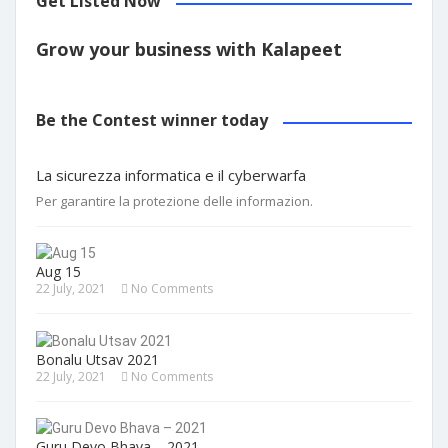
Get Listed Now
Grow your business with Kalapeet
Be the Contest winner today
La sicurezza informatica e il cyberwarfa
Per garantire la protezione delle informazion.
Aug 15
22 July, 2021
No Comments
Bonalu Utsav 2021
22 July, 2021
No Comments
Guru Devo Bhava – 2021