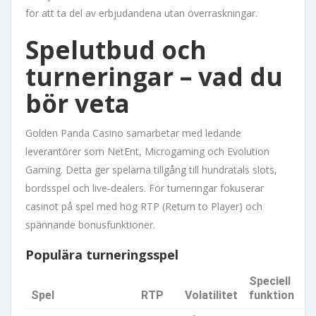
för att ta del av erbjudandena utan överraskningar.
Spelutbud och
turneringar – vad du
bör veta
Golden Panda Casino samarbetar med ledande
leverantörer som NetEnt, Microgaming och Evolution
Gaming. Detta ger spelarna tillgång till hundratals slots,
bordsspel och live‑dealers. För turneringar fokuserar
casinot på spel med hög RTP (Return to Player) och
spännande bonusfunktioner.
Populära turneringsspel
Speciell
Spel
RTP
Volatilitet
funktion