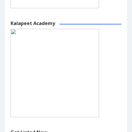
Kalapeet Academy