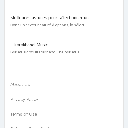
Meilleures astuces pour sélectionner un
Dans un secteur saturé d'options, la sélect.
Uttarakhandi Music
Folk music of Uttarakhand The folk mus.
About Us
Privacy Policy
Terms of Use