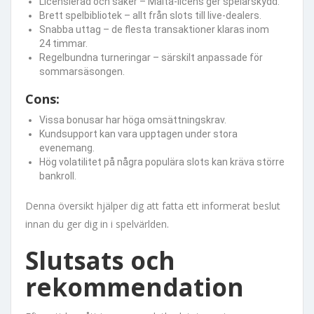
Licensierad och säker – Malta‑licens ger spelarskydd.
Brett spelbibliotek – allt från slots till live‑dealers.
Snabba uttag – de flesta transaktioner klaras inom
24 timmar.
Regelbundna turneringar – särskilt anpassade för
sommarsäsongen.
Cons:
Vissa bonusar har höga omsättningskrav.
Kundsupport kan vara upptagen under stora
evenemang.
Hög volatilitet på några populära slots kan kräva större
bankroll.
Denna översikt hjälper dig att fatta ett informerat beslut
innan du ger dig in i spelvärlden.
Slutsats och
rekommendation