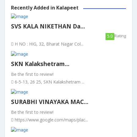
Recently Added in Kalapeet
SVS KALA NIKETHAN Da...
5.0
Rating
H NO : HIG, 32, Bharat Nagar Col...
SKN Kalakshetram...
Be the first to review!
6-5-13, 26 25, SKN Kalakshetram ...
SURABHI VINAYAKA MAC...
Be the first to review!
https://www.google.com/maps/plac...