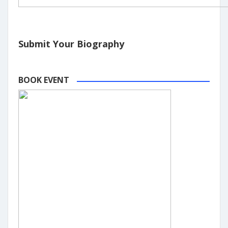
Submit Your Biography
BOOK EVENT