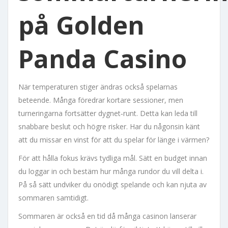
på Golden
Panda Casino
När temperaturen stiger ändras också spelarnas
beteende. Många föredrar kortare sessioner, men
turneringarna fortsätter dygnet‑runt. Detta kan leda till
snabbare beslut och högre risker. Har du någonsin känt
att du missar en vinst för att du spelar för länge i värmen?
För att hålla fokus krävs tydliga mål. Sätt en budget innan
du loggar in och bestäm hur många rundor du vill delta i.
På så sätt undviker du onödigt spelande och kan njuta av
sommaren samtidigt.
Sommaren är också en tid då många casinon lanserar