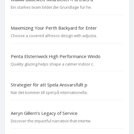
Ein starkes team bildet die Grundlage für he.
Maximizing Your Perth Backyard for Enter
Choose a covered alfresco design with adjusta.
Penta Elsternwick High Performance Windo
Quality glazing helps shape a calmer indoor c.
Strategier för att Spela Ansvarsfullt p
När det kommer till spel på internationella.
Aeryn Gillern’s Legacy of Service
Discover the impactful narrative that intertw.