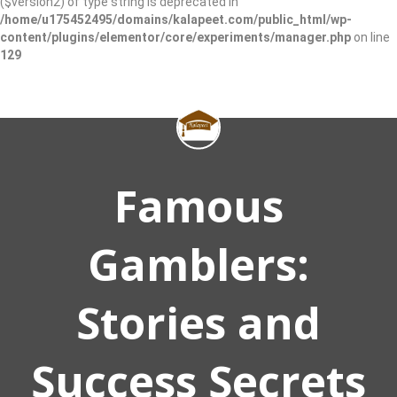
($version2) of type string is deprecated in
/home/u175452495/domains/kalapeet.com/public_html/wp-
content/plugins/elementor/core/experiments/manager.php
on line
129
Famous
Gamblers:
Stories and
Success Secrets