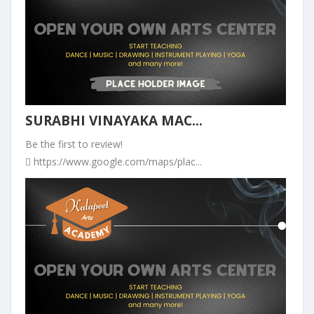
SURABHI VINAYAKA MAC...
Be the first to review!
https://www.google.com/maps/plac...