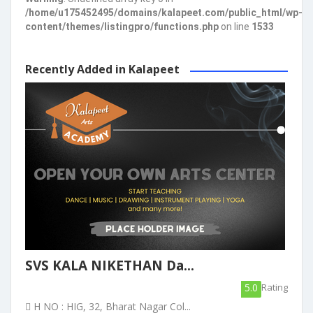
/home/u175452495/domains/kalapeet.com/public_html/wp-
content/themes/listingpro/functions.php
on line
1533
Recently Added in Kalapeet
SVS KALA NIKETHAN Da...
5.0
Rating
H NO : HIG, 32, Bharat Nagar Col...