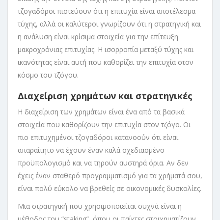
τζογαδόροι πιστεύουν ότι η επιτυχία είναι αποτέλεσμα
τύχης, αλλά οι καλύτεροι γνωρίζουν ότι η στρατηγική και
η ανάλυση είναι κρίσιμα στοιχεία για την επίτευξη
μακροχρόνιας επιτυχίας. Η ισορροπία μεταξύ τύχης και
ικανότητας είναι αυτή που καθορίζει την επιτυχία στον
κόσμο του τζόγου.
Διαχείριση χρημάτων και στρατηγικές
Η διαχείριση των χρημάτων είναι ένα από τα βασικά
στοιχεία που καθορίζουν την επιτυχία στον τζόγο. Οι
πιο επιτυχημένοι τζογαδόροι κατανοούν ότι είναι
απαραίτητο να έχουν έναν καλά σχεδιασμένο
προϋπολογισμό και να τηρούν αυστηρά όρια. Αν δεν
έχεις έναν σταθερό προγραμματισμό για τα χρήματά σου,
είναι πολύ εύκολο να βρεθείς σε οικονομικές δυσκολίες.
Μια στρατηγική που χρησιμοποιείται συχνά είναι η
μέθοδος του “staking”, όπου οι παίκτες στοιχηματίζουν