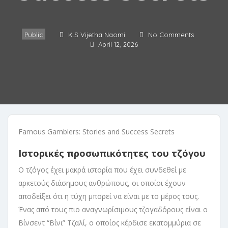
Public
K.S Vijetha Naomi
No Comments
April 12, 2026
Famous Gamblers: Stories and Success Secrets
Ιστορικές προσωπικότητες του τζόγου
Ο τζόγος έχει μακρά ιστορία που έχει συνδεθεί με
αρκετούς διάσημους ανθρώπους, οι οποίοι έχουν
αποδείξει ότι η τύχη μπορεί να είναι με το μέρος τους.
Ένας από τους πιο αναγνωρίσιμους τζογαδόρους είναι ο
Βίνσεντ “Βίνι” Τζαλί, ο οποίος κέρδισε εκατομμύρια σε