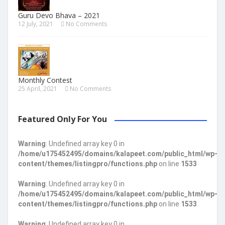
Guru Devo Bhava – 2021
12 July, 2021
No Comments
Monthly Contest
25 April, 2021
No Comments
Featured Only For You
Warning
: Undefined array key 0 in
/home/u175452495/domains/kalapeet.com/public_html/wp-
content/themes/listingpro/functions.php
on line
1533
Warning
: Undefined array key 0 in
/home/u175452495/domains/kalapeet.com/public_html/wp-
content/themes/listingpro/functions.php
on line
1533
Warning
: Undefined array key 0 in