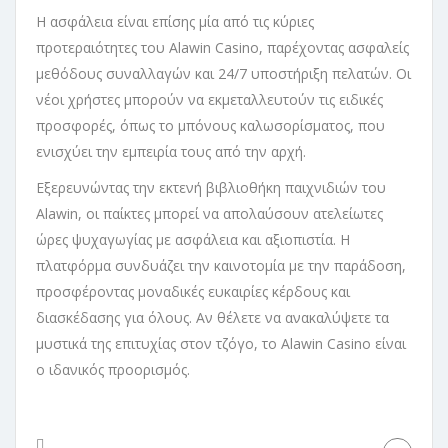
Η ασφάλεια είναι επίσης μία από τις κύριες
προτεραιότητες του Alawin Casino, παρέχοντας ασφαλείς
μεθόδους συναλλαγών και 24/7 υποστήριξη πελατών. Οι
νέοι χρήστες μπορούν να εκμεταλλευτούν τις ειδικές
προσφορές, όπως το μπόνους καλωσορίσματος, που
ενισχύει την εμπειρία τους από την αρχή.
Εξερευνώντας την εκτενή βιβλιοθήκη παιχνιδιών του
Alawin, οι παίκτες μπορεί να απολαύσουν ατελείωτες
ώρες ψυχαγωγίας με ασφάλεια και αξιοπιστία. Η
πλατφόρμα συνδυάζει την καινοτομία με την παράδοση,
προσφέροντας μοναδικές ευκαιρίες κέρδους και
διασκέδασης για όλους. Αν θέλετε να ανακαλύψετε τα
μυστικά της επιτυχίας στον τζόγο, το Alawin Casino είναι
ο ιδανικός προορισμός.