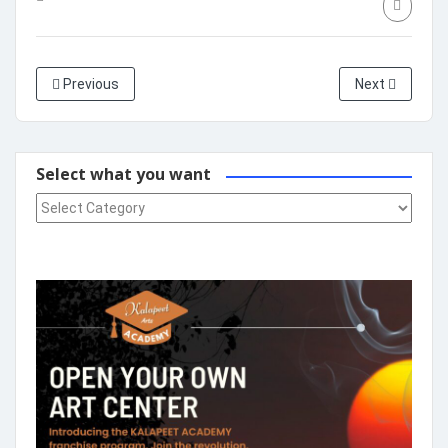
Previous
Next
Select what you want
Select what you want