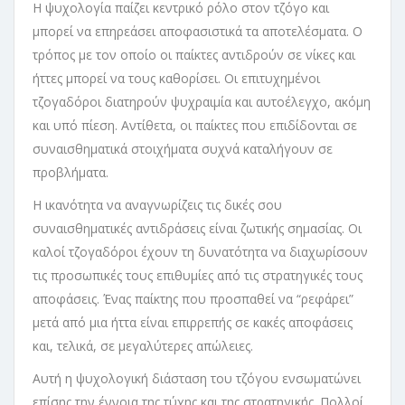
Η ψυχολογία παίζει κεντρικό ρόλο στον τζόγο και
μπορεί να επηρεάσει αποφασιστικά τα αποτελέσματα. Ο
τρόπος με τον οποίο οι παίκτες αντιδρούν σε νίκες και
ήττες μπορεί να τους καθορίσει. Οι επιτυχημένοι
τζογαδόροι διατηρούν ψυχραιμία και αυτοέλεγχο, ακόμη
και υπό πίεση. Αντίθετα, οι παίκτες που επιδίδονται σε
συναισθηματικά στοιχήματα συχνά καταλήγουν σε
προβλήματα.
Η ικανότητα να αναγνωρίζεις τις δικές σου
συναισθηματικές αντιδράσεις είναι ζωτικής σημασίας. Οι
καλοί τζογαδόροι έχουν τη δυνατότητα να διαχωρίσουν
τις προσωπικές τους επιθυμίες από τις στρατηγικές τους
αποφάσεις. Ένας παίκτης που προσπαθεί να “ρεφάρει”
μετά από μια ήττα είναι επιρρεπής σε κακές αποφάσεις
και, τελικά, σε μεγαλύτερες απώλειες.
Αυτή η ψυχολογική διάσταση του τζόγου ενσωματώνει
επίσης την έννοια της τύχης και της στρατηγικής. Πολλοί