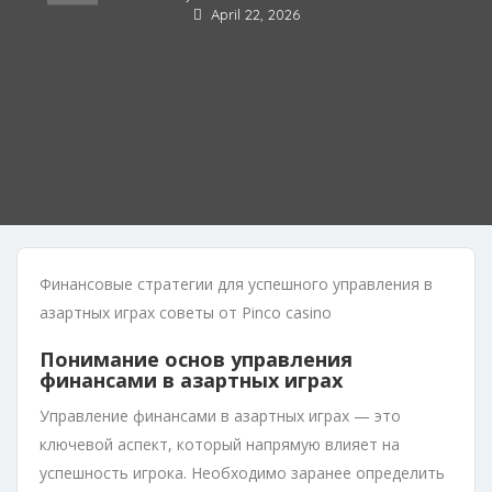
April 22, 2026
Финансовые стратегии для успешного управления в
азартных играх советы от Pinco casino
Понимание основ управления
финансами в азартных играх
Управление финансами в азартных играх — это
ключевой аспект, который напрямую влияет на
успешность игрока. Необходимо заранее определить