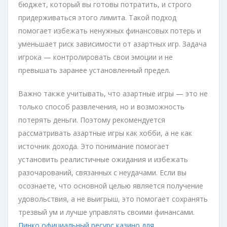
бюджет, который вы готовы потратить, и строго
придерживаться этого лимита. Такой подход
помогает избежать ненужных финансовых потерь и
уменьшает риск зависимости от азартных игр. Задача
игрока — контролировать свои эмоции и не
превышать заранее установленный предел.
Важно также учитывать, что азартные игры — это не
только способ развлечения, но и возможность
потерять деньги. Поэтому рекомендуется
рассматривать азартные игры как хобби, а не как
источник дохода. Это понимание помогает
установить реалистичные ожидания и избежать
разочарований, связанных с неудачами. Если вы
осознаете, что основной целью является получение
удовольствия, а не выигрыш, это помогает сохранять
трезвый ум и лучше управлять своими финансами.
Пинко официальный ресурс казино для