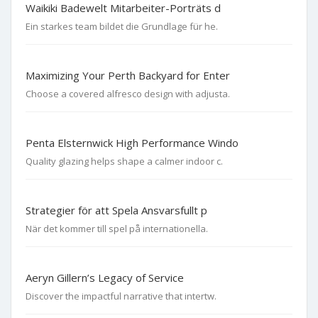
Waikiki Badewelt Mitarbeiter-Porträts d
Ein starkes team bildet die Grundlage für he.
Maximizing Your Perth Backyard for Enter
Choose a covered alfresco design with adjusta.
Penta Elsternwick High Performance Windo
Quality glazing helps shape a calmer indoor c.
Strategier för att Spela Ansvarsfullt p
När det kommer till spel på internationella.
Aeryn Gillern’s Legacy of Service
Discover the impactful narrative that intertw.