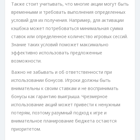
Также стоит учитывать, что многие акции могут быть
временными и требовать выполнения определенных
условий для их получения. Например, для активации
кэшбэка может потребоваться минимальная сумма
ставок или определенное количество игровых сессий.
Знание таких условий поможет максимально
эффективно использовать предложенные
возможности.
Важно не забывать и об ответственности при
использовании бонусов. Игроки должны быть
внимательны к своим ставкам и не воспринимать
бонусы как гарантию выигрыша. Чрезмерное
использование акций может привести к ненужным
потерям, поэтому разумный подход к игре и
внимательное планирование бюджета остаются
приоритетом.