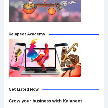
Kalapeet Academy
Get Listed Now
Grow your business with Kalapeet