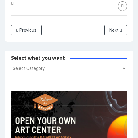
Previous
Next
Select what you want
Select what you want