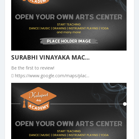
SURABHI VINAYAKA MAC...
Be the first to review!
https://www.google.com/maps/plac...