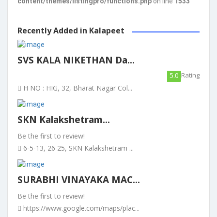
content/themes/listingpro/functions.php
on line
1533
Recently Added in Kalapeet
SVS KALA NIKETHAN Da...
5.0
Rating
H NO : HIG, 32, Bharat Nagar Col...
SKN Kalakshetram...
Be the first to review!
6-5-13, 26 25, SKN Kalakshetram ...
SURABHI VINAYAKA MAC...
Be the first to review!
https://www.google.com/maps/plac...