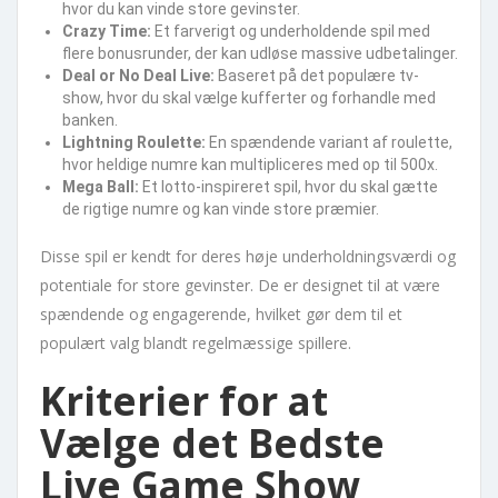
hvor du kan vinde store gevinster.
Crazy Time:
Et farverigt og underholdende spil med
flere bonusrunder, der kan udløse massive udbetalinger.
Deal or No Deal Live:
Baseret på det populære tv-
show, hvor du skal vælge kufferter og forhandle med
banken.
Lightning Roulette:
En spændende variant af roulette,
hvor heldige numre kan multipliceres med op til 500x.
Mega Ball:
Et lotto-inspireret spil, hvor du skal gætte
de rigtige numre og kan vinde store præmier.
Disse spil er kendt for deres høje underholdningsværdi og
potentiale for store gevinster. De er designet til at være
spændende og engagerende, hvilket gør dem til et
populært valg blandt regelmæssige spillere.
Kriterier for at
Vælge det Bedste
Live Game Show