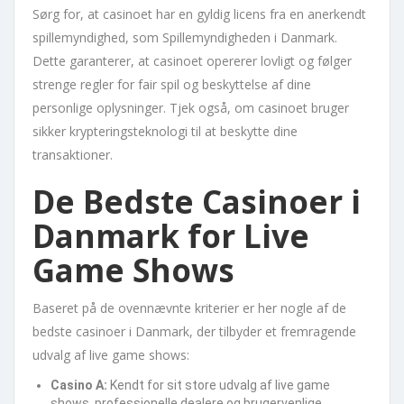
Sørg for, at casinoet har en gyldig licens fra en anerkendt
spillemyndighed, som Spillemyndigheden i Danmark.
Dette garanterer, at casinoet opererer lovligt og følger
strenge regler for fair spil og beskyttelse af dine
personlige oplysninger. Tjek også, om casinoet bruger
sikker krypteringsteknologi til at beskytte dine
transaktioner.
De Bedste Casinoer i
Danmark for Live
Game Shows
Baseret på de ovennævnte kriterier er her nogle af de
bedste casinoer i Danmark, der tilbyder et fremragende
udvalg af live game shows:
Casino A:
Kendt for sit store udvalg af live game
shows, professionelle dealere og brugervenlige