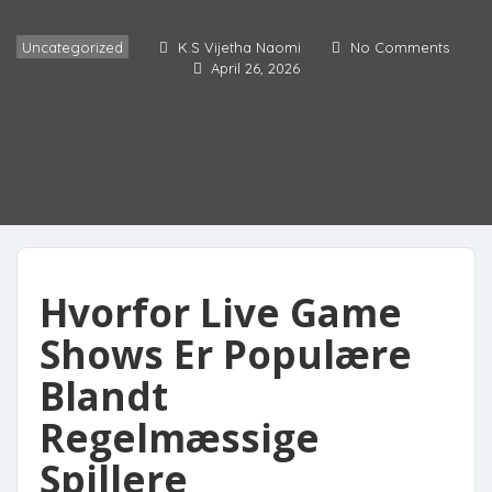
Uncategorized
K.S Vijetha Naomi
No Comments
April 26, 2026
Hvorfor Live Game
Shows Er Populære
Blandt
Regelmæssige
Spillere