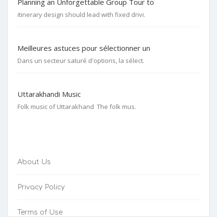
Planning an Unforgettable Group Tour to
itinerary design should lead with fixed drivi.
Meilleures astuces pour sélectionner un
Dans un secteur saturé d'options, la sélect.
Uttarakhandi Music
Folk music of Uttarakhand The folk mus.
About Us
Privacy Policy
Terms of Use