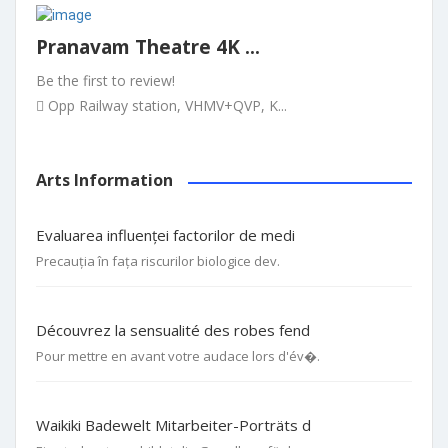
Pranavam Theatre 4K ...
Be the first to review!
Opp Railway station, VHMV+QVP, K...
Arts Information
Evaluarea influenței factorilor de medi
Precauția în fața riscurilor biologice dev.
Découvrez la sensualité des robes fend
Pour mettre en avant votre audace lors d'év�.
Waikiki Badewelt Mitarbeiter-Porträts d