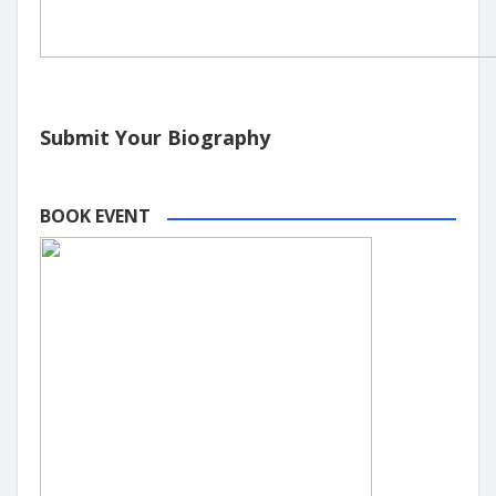
Submit Your Biography
BOOK EVENT