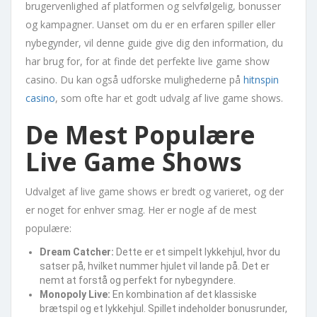
brugervenlighed af platformen og selvfølgelig, bonusser
og kampagner. Uanset om du er en erfaren spiller eller
nybegynder, vil denne guide give dig den information, du
har brug for, for at finde det perfekte live game show
casino. Du kan også udforske mulighederne på
hitnspin
casino
, som ofte har et godt udvalg af live game shows.
De Mest Populære
Live Game Shows
Udvalget af live game shows er bredt og varieret, og der
er noget for enhver smag. Her er nogle af de mest
populære:
Dream Catcher:
Dette er et simpelt lykkehjul, hvor du
satser på, hvilket nummer hjulet vil lande på. Det er
nemt at forstå og perfekt for nybegyndere.
Monopoly Live:
En kombination af det klassiske
brætspil og et lykkehjul. Spillet indeholder bonusrunder,