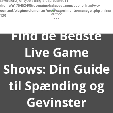
($version2) of type string is deprecated in
/home/u175452495/domains/kalapeet.com/public_html/wp-
content/plugins/elementor/core/experiments/manager.php
on line
129
Find de Bedste
Live Game
SIGN IN
ADD LISTING
Shows: Din Guide
til Spænding og
Gevinster