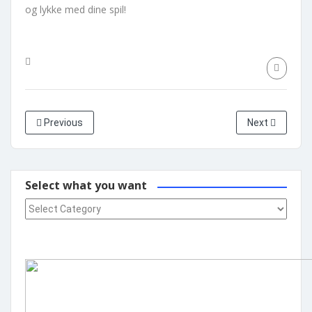
og lykke med dine spil!
Previous
Next
Select what you want
Select what you want