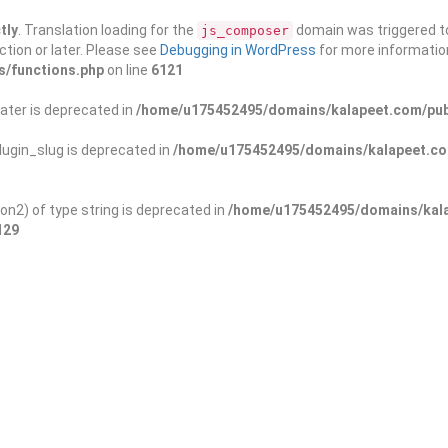
tly
. Translation loading for the
domain was triggered too
js_composer
ction or later. Please see
Debugging in WordPress
for more information
s/functions.php
on line
6121
ater is deprecated in
/home/u175452495/domains/kalapeet.com/publ
ugin_slug is deprecated in
/home/u175452495/domains/kalapeet.com
on2) of type string is deprecated in
/home/u175452495/domains/kala
129
ontests
NGO
Blog
Exp