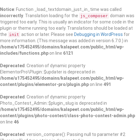
Notice
: Function _load_textdomain_just_in_time was called
incorrectly
. Translation loading for the
domain was
js_composer
triggered too early. This is usually an indicator for some code in the
plugin or theme running too early. Translations should be loaded at
the
action or later. Please see
Debugging in WordPress
for
init
more information. (This message was added in version 6.7.0.) in
/home/u175452495/domains/kalapeet.com/public_html/wp-
includes/functions.php
on line
6121
Deprecated
: Creation of dynamic property
ElementorPro\Plugin::$updater is deprecated in
/home/u175452495/domains/kalapeet.com/public_html/wp-
content/plugins/elementor-pro/plugin.php
on line
491
Deprecated
: Creation of dynamic property
Photo_Contest_Admin::$plugin_slug is deprecated in
/home/u175452495/domains/kalapeet.com/public_html/wp-
content/plugins/photo-contest/class-photo-contest-admin.php
on line
46
Deprecated
: version_compare(): Passing null to parameter #2