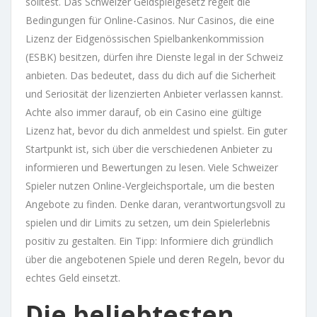
solltest. Das Schweizer Geldspielgesetz regelt die
Bedingungen für Online-Casinos. Nur Casinos, die eine
Lizenz der Eidgenössischen Spielbankenkommission
(ESBK) besitzen, dürfen ihre Dienste legal in der Schweiz
anbieten. Das bedeutet, dass du dich auf die Sicherheit
und Seriosität der lizenzierten Anbieter verlassen kannst.
Achte also immer darauf, ob ein Casino eine gültige
Lizenz hat, bevor du dich anmeldest und spielst. Ein guter
Startpunkt ist, sich über die verschiedenen Anbieter zu
informieren und Bewertungen zu lesen. Viele Schweizer
Spieler nutzen Online-Vergleichsportale, um die besten
Angebote zu finden. Denke daran, verantwortungsvoll zu
spielen und dir Limits zu setzen, um dein Spielerlebnis
positiv zu gestalten. Ein Tipp: Informiere dich gründlich
über die angebotenen Spiele und deren Regeln, bevor du
echtes Geld einsetzt.
Die beliebtesten