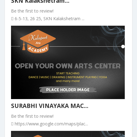
SKN Kalakshetram...
Be the first to review!
6-5-13, 26 25, SKN Kalakshetram ...
SURABHI VINAYAKA MAC...
Be the first to review!
https://www.google.com/maps/plac...