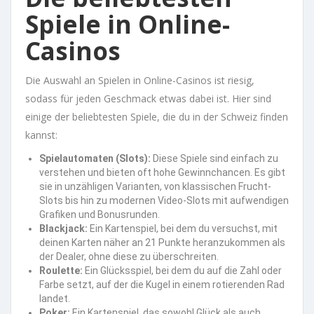
Spiele in Online-
Casinos
Die Auswahl an Spielen in Online-Casinos ist riesig,
sodass für jeden Geschmack etwas dabei ist. Hier sind
einige der beliebtesten Spiele, die du in der Schweiz finden
kannst:
Spielautomaten (Slots):
Diese Spiele sind einfach zu
verstehen und bieten oft hohe Gewinnchancen. Es gibt
sie in unzähligen Varianten, von klassischen Frucht-
Slots bis hin zu modernen Video-Slots mit aufwendigen
Grafiken und Bonusrunden.
Blackjack:
Ein Kartenspiel, bei dem du versuchst, mit
deinen Karten näher an 21 Punkte heranzukommen als
der Dealer, ohne diese zu überschreiten.
Roulette:
Ein Glücksspiel, bei dem du auf die Zahl oder
Farbe setzt, auf der die Kugel in einem rotierenden Rad
landet.
Poker:
Ein Kartenspiel, das sowohl Glück als auch