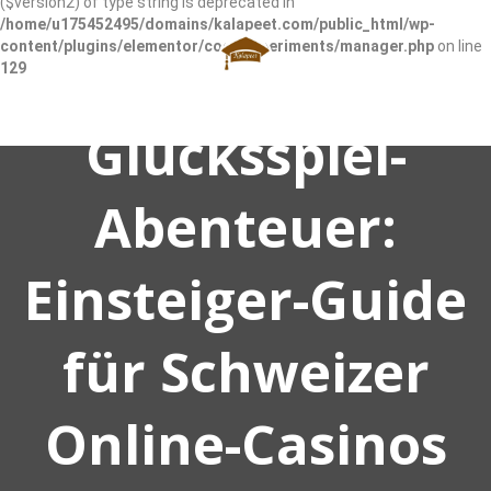
($version2) of type string is deprecated in
/home/u175452495/domains/kalapeet.com/public_html/wp-
content/plugins/elementor/core/experiments/manager.php
on line
129
Glücksspiel-
Abenteuer:
Einsteiger-Guide
für Schweizer
Online-Casinos