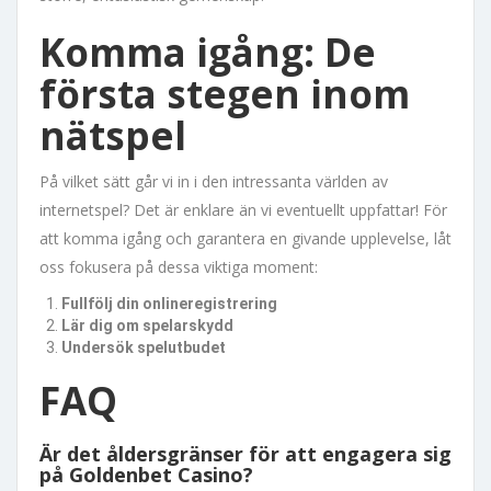
Komma igång: De
första stegen inom
nätspel
På vilket sätt går vi in i den intressanta världen av
internetspel? Det är enklare än vi eventuellt uppfattar! För
att komma igång och garantera en givande upplevelse, låt
oss fokusera på dessa viktiga moment:
Fullfölj din onlineregistrering
Lär dig om spelarskydd
Undersök spelutbudet
FAQ
Är det åldersgränser för att engagera sig
på Goldenbet Casino?