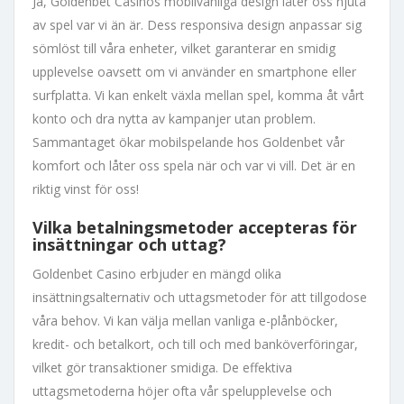
Ja, Goldenbet Casinos mobilvänliga design låter oss njuta
av spel var vi än är. Dess responsiva design anpassar sig
sömlöst till våra enheter, vilket garanterar en smidig
upplevelse oavsett om vi använder en smartphone eller
surfplatta. Vi kan enkelt växla mellan spel, komma åt vårt
konto och dra nytta av kampanjer utan problem.
Sammantaget ökar mobilspelande hos Goldenbet vår
komfort och låter oss spela när och var vi vill. Det är en
riktig vinst för oss!
Vilka betalningsmetoder accepteras för
insättningar och uttag?
Goldenbet Casino erbjuder en mängd olika
insättningsalternativ och uttagsmetoder för att tillgodose
våra behov. Vi kan välja mellan vanliga e-plånböcker,
kredit- och betalkort, och till och med banköverföringar,
vilket gör transaktioner smidiga. De effektiva
uttagsmetoderna höjer ofta vår spelupplevelse och