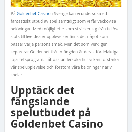
På
Goldenbet Casino
i Sverige kan vi undersöka ett
fantastiskt utbud av spel samtidigt som vi får veckovisa
belöningar. Med möjligheter som sträcker sig från tidlösa
slots till live dealer-upplevelser finns det något som
passar varje persons smak. Men det som verkligen
separerar Goldenbet från mängden är deras fördelaktiga
lojalitetsprogram. Låt oss undersöka hur vi kan förstärka
vår spelupplevelse och förstora våra belöningar när vi
spelar.
Upptäck det
fängslande
spelutbudet på
Goldenbet Casino