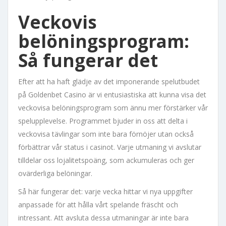
Veckovis
belöningsprogram:
Så fungerar det
Efter att ha haft glädje av det imponerande spelutbudet
på Goldenbet Casino är vi entusiastiska att kunna visa det
veckovisa belöningsprogram som ännu mer förstärker vår
spelupplevelse. Programmet bjuder in oss att delta i
veckovisa tävlingar som inte bara förnöjer utan också
förbättrar vår status i casinot. Varje utmaning vi avslutar
tilldelar oss lojalitetspoäng, som ackumuleras och ger
ovärderliga belöningar.
Så här fungerar det: varje vecka hittar vi nya uppgifter
anpassade för att hålla vårt spelande fräscht och
intressant. Att avsluta dessa utmaningar är inte bara