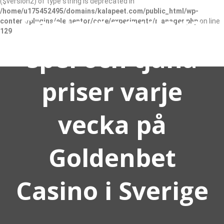
($version2) of type string is deprecated in
/home/u175452495/domains/kalapeet.com/public_html/wp-
Spela populära
content/plugins/elementor/core/experiments/manager.php
on line
129
spel och tjäna
priser varje
vecka på
Goldenbet
Casino i Sverige