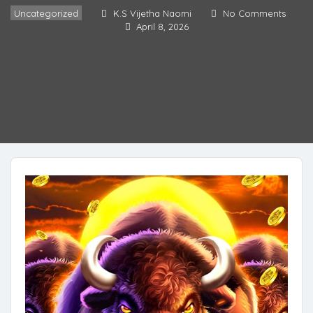
Uncategorized
K.S Vijetha Naomi
No Comments
April 8, 2026