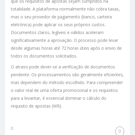
que os requisitos de apostas sejam cumpridos na
totalidade. A plataforma normalmente não cobra taxas,
mas o seu provedor de pagamento (banco, carteira
eletrónica) pode aplicar os seus próprios custos.
Documentos claros, legíveis e válidos aceleram
significativamente a aprovação. O processo pode levar
desde algumas horas até 72 horas úteis após o envio de
todos os documentos solicitados.
O atraso pode dever-se a verificação de documentos
pendente. Os processamentos são geralmente eficientes,
mas dependem do método escolhido. Para compreender
o valor real de uma oferta promocional e os requisitos
para a levantar, é essencial dominar o cálculo do
requisito de apostas (WR).