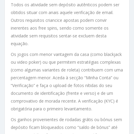
Todos os atividade sem depósito autênticos podem ser
obtidos situar com anais aquele verificação de email.
Outros requisitos criancice apostas podem convir
inerentes aos free spins, sendo como somente os
atividade sem requisitos sentar-se excluem desta
equação.
Os jogos com menor vantagem da casa (como blackjack
ou video poker) ou que permitem estratégias complexas
(como algumas variantes de roleta) contribuem com uma
percentagem menor. Aceda à secção “Minha Conta” ou
“Verificação” e faça o upload de fotos nítidas do seu
documento de identificação (frente e verso) e de um
comprovativo de morada recente. A verificação (KYC) é
obrigatória para o primeiro levantamento.
Os ganhos provenientes de rodadas grátis ou bónus sem
depósito ficam bloqueados como “saldo de bónus” até