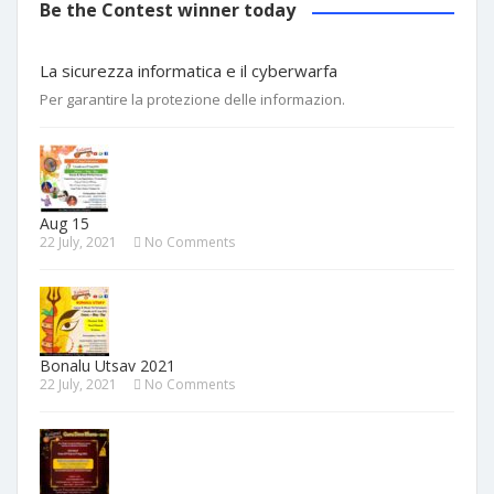
Be the Contest winner today
La sicurezza informatica e il cyberwarfa
Per garantire la protezione delle informazion.
Aug 15
22 July, 2021
No Comments
Bonalu Utsav 2021
22 July, 2021
No Comments