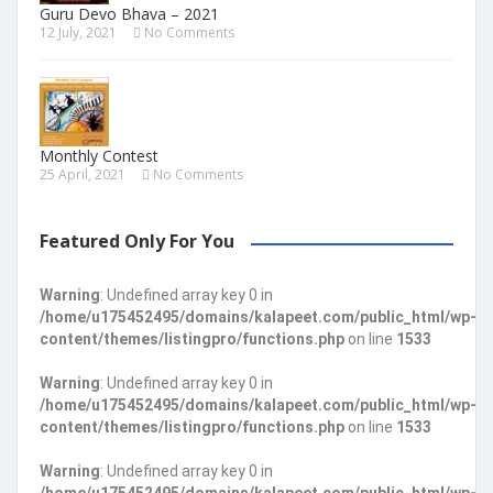
Guru Devo Bhava – 2021
12 July, 2021
No Comments
Monthly Contest
25 April, 2021
No Comments
Featured Only For You
Warning
: Undefined array key 0 in
/home/u175452495/domains/kalapeet.com/public_html/wp-
content/themes/listingpro/functions.php
on line
1533
Warning
: Undefined array key 0 in
/home/u175452495/domains/kalapeet.com/public_html/wp-
content/themes/listingpro/functions.php
on line
1533
Warning
: Undefined array key 0 in