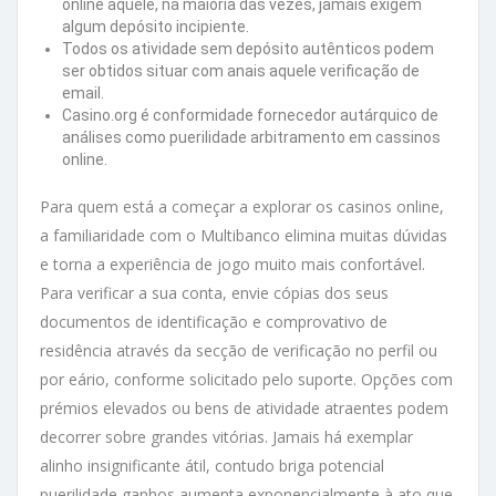
online aquele, na maioria das vezes, jamais exigem
algum depósito incipiente.
Todos os atividade sem depósito autênticos podem
ser obtidos situar com anais aquele verificação de
email.
Casino.org é conformidade fornecedor autárquico de
análises como puerilidade arbitramento em cassinos
online.
Para quem está a começar a explorar os casinos online,
a familiaridade com o Multibanco elimina muitas dúvidas
e torna a experiência de jogo muito mais confortável.
Para verificar a sua conta, envie cópias dos seus
documentos de identificação e comprovativo de
residência através da secção de verificação no perfil ou
por eário, conforme solicitado pelo suporte. Opções com
prémios elevados ou bens de atividade atraentes podem
decorrer sobre grandes vitórias. Jamais há exemplar
alinho insignificante átil, contudo briga potencial
puerilidade ganhos aumenta exponencialmente à ato que