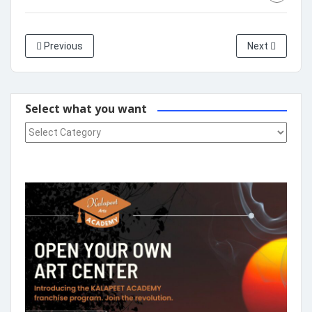
Previous
Next
Select what you want
Select what you want