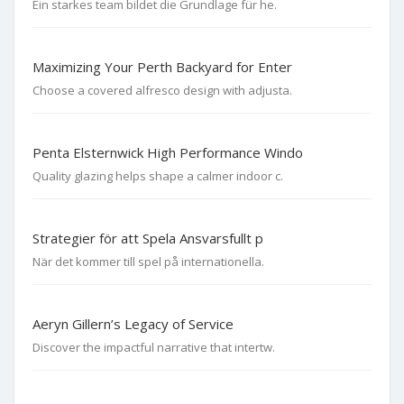
Ein starkes team bildet die Grundlage für he.
Maximizing Your Perth Backyard for Enter
Choose a covered alfresco design with adjusta.
Penta Elsternwick High Performance Windo
Quality glazing helps shape a calmer indoor c.
Strategier för att Spela Ansvarsfullt p
När det kommer till spel på internationella.
Aeryn Gillern’s Legacy of Service
Discover the impactful narrative that intertw.