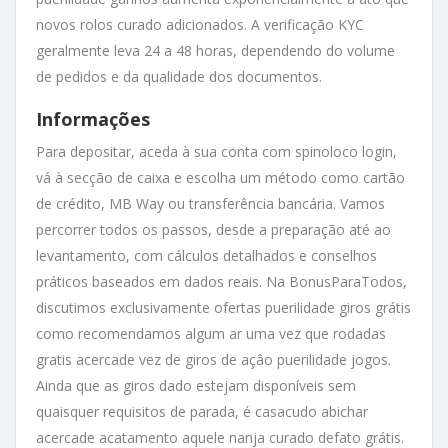
novos rolos curado adicionados. A verificação KYC
geralmente leva 24 a 48 horas, dependendo do volume
de pedidos e da qualidade dos documentos.
Informações
Para depositar, aceda à sua conta com spinoloco login,
vá à secção de caixa e escolha um método como cartão
de crédito, MB Way ou transferência bancária. Vamos
percorrer todos os passos, desde a preparação até ao
levantamento, com cálculos detalhados e conselhos
práticos baseados em dados reais. Na BonusParaTodos,
discutimos exclusivamente ofertas puerilidade giros grátis
como recomendamos algum ar uma vez que rodadas
gratis acercade vez de giros de açâo puerilidade jogos.
Ainda que as giros dado estejam disponíveis sem
quaisquer requisitos de parada, é casacudo abichar
acercade acatamento aquele nanja curado defato grátis.