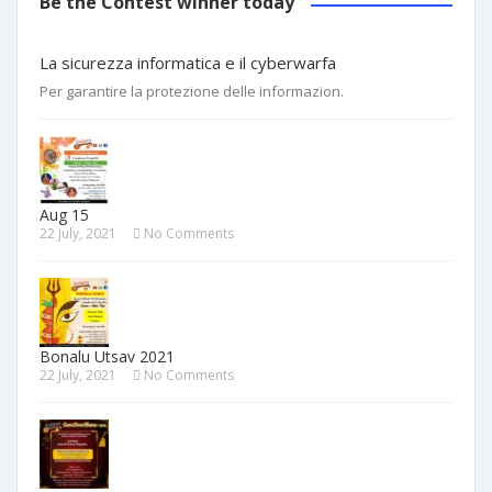
Be the Contest winner today
La sicurezza informatica e il cyberwarfa
Per garantire la protezione delle informazion.
Aug 15
22 July, 2021
No Comments
Bonalu Utsav 2021
22 July, 2021
No Comments