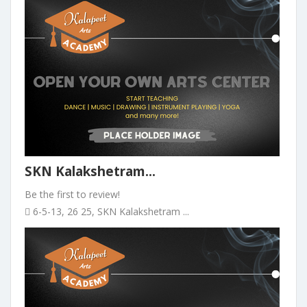
SKN Kalakshetram...
Be the first to review!
6-5-13, 26 25, SKN Kalakshetram ...