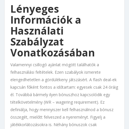
Lényeges
Információk a
Használati
Szabályzat
Vonatkozásában
Valamennyi csillogó ajánlat mögött találhatók a
felhasználási feltételek. Ezen szabályok ismerete
elengedhetetlen a gördülékeny játszásért. A flash deal-ek
kapcsán főként fontos a időtartam: egyesek csak 24 óráig
él. Továbbá bármely ilyen bónuszhoz kapcsolódik egy
tételkövetelmény (WR – wagering requirement). Ez
definiálja, hogy mennyiszer kell felhasználnod a bónusz
összegét, mielőtt felveszed a nyereményt. Figyelj a
játékkorlátozásokra is. Néhány bónuszok csak