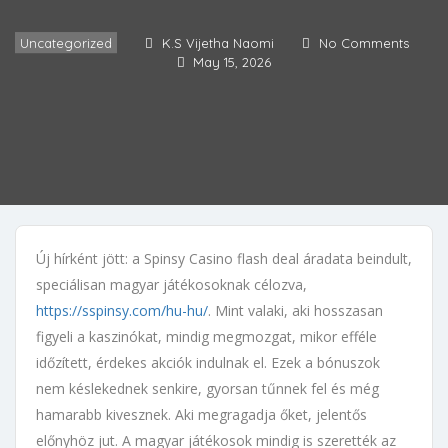
Uncategorized
K.S Vijetha Naomi
No Comments
May 15, 2026
Új hírként jött: a Spinsy Casino flash deal áradata beindult,
speciálisan magyar játékosoknak célozva,
https://sspinsy.com/hu-hu/
. Mint valaki, aki hosszasan
figyeli a kaszinókat, mindig megmozgat, mikor efféle
időzített, érdekes akciók indulnak el. Ezek a bónuszok
nem késlekednek senkire, gyorsan tűnnek fel és még
hamarabb kivesznek. Aki megragadja őket, jelentős
előnyhöz jut. A magyar játékosok mindig is szerették az