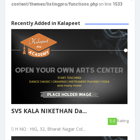
content/themes/listingpro/functions.php
on line
1533
Recently Added in Kalapeet
SVS KALA NIKETHAN Da...
5.0
Rating
H NO : HIG, 32, Bharat Nagar Col...