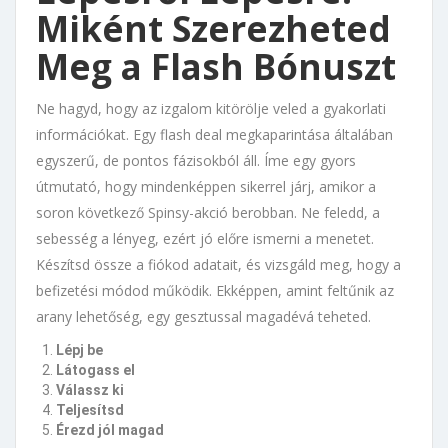
Miként Szerezheted
Meg a Flash Bónuszt
Ne hagyd, hogy az izgalom kitörölje veled a gyakorlati
információkat. Egy flash deal megkaparintása általában
egyszerű, de pontos fázisokból áll. Íme egy gyors
útmutató, hogy mindenképpen sikerrel járj, amikor a
soron következő Spinsy-akció berobban. Ne feledd, a
sebesség a lényeg, ezért jó előre ismerni a menetet.
Készítsd össze a fiókod adatait, és vizsgáld meg, hogy a
befizetési módod működik. Ekképpen, amint feltűnik az
arany lehetőség, egy gesztussal magadévá teheted.
Lépj be
Látogass el
Válassz ki
Teljesítsd
Érezd jól magad